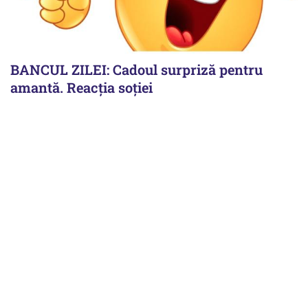
BANCUL ZILEI: Cadoul surpriză pentru
amantă. Reacția soției