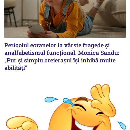
Pericolul ecranelor la vârste fragede și
analfabetismul funcțional. Monica Sandu:
„Pur și simplu creierașul își inhibă multe
abilități”