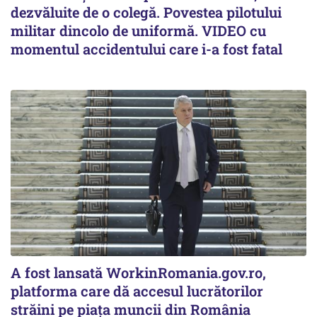
dezvăluite de o colegă. Povestea pilotului
militar dincolo de uniformă. VIDEO cu
momentul accidentului care i-a fost fatal
A fost lansată WorkinRomania.gov.ro,
platforma care dă accesul lucrătorilor
străini pe piața muncii din România