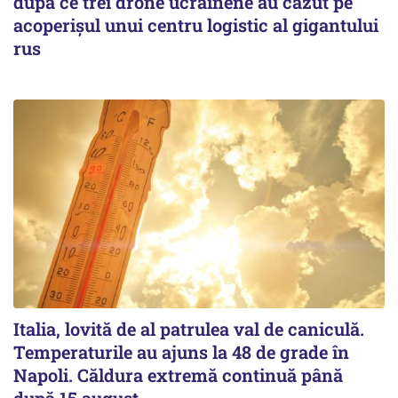
după ce trei drone ucrainene au căzut pe
acoperişul unui centru logistic al gigantului
rus
Italia, lovită de al patrulea val de caniculă.
Temperaturile au ajuns la 48 de grade în
Napoli. Căldura extremă continuă până
după 15 august