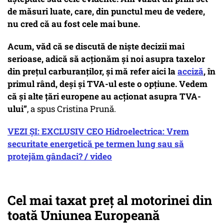
de măsuri luate, care, din punctul meu de vedere,
nu cred că au fost cele mai bune.
Acum, văd că se discută de niște decizii mai
serioase, adică să acționăm și noi asupra taxelor
din prețul carburanților, și mă refer aici la
acciză
, în
primul rând, deși și TVA-ul este o opțiune. Vedem
că și alte țări europene au acționat asupra TVA-
ului”
, a spus Cristina Prună.
VEZI ȘI: EXCLUSIV CEO Hidroelectrica: Vrem
securitate energetică pe termen lung sau să
protejăm gândaci? / video
Cel mai taxat preț al motorinei din
toată Uniunea Europeană