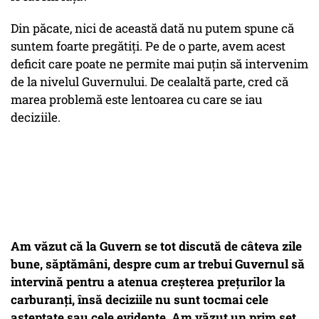
Din păcate, nici de această dată nu putem spune că
suntem foarte pregătiți. Pe de o parte, avem acest
deficit care poate ne permite mai puțin să intervenim
de la nivelul Guvernului. De cealaltă parte, cred că
marea problemă este lentoarea cu care se iau
deciziile.
Am văzut că la Guvern se tot discută de câteva zile
bune, săptămâni, despre cum ar trebui Guvernul să
intervină pentru a atenua creșterea prețurilor la
carburanți, însă deciziile nu sunt tocmai cele
așteptate sau cele evidente. Am văzut un prim set