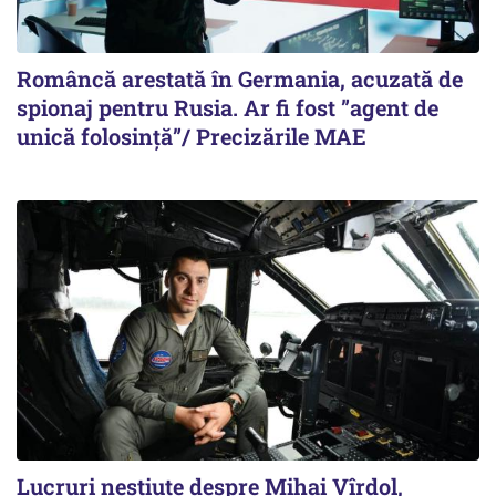
Româncă arestată în Germania, acuzată de
spionaj pentru Rusia. Ar fi fost ”agent de
unică folosință”/ Precizările MAE
Lucruri neștiute despre Mihai Vîrdol,