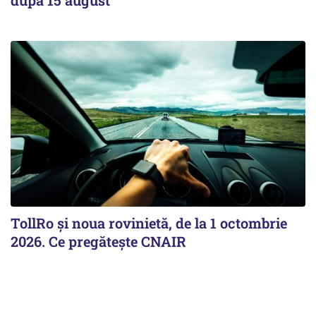
TollRo şi noua rovinietă, de la 1 octombrie
2026. Ce pregăteşte CNAIR