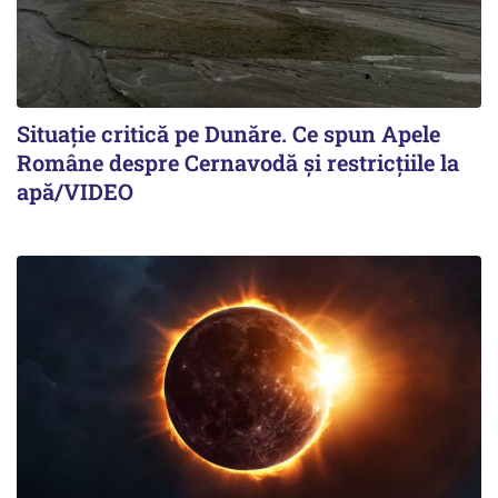
Situație critică pe Dunăre. Ce spun Apele
Române despre Cernavodă și restricțiile la
apă/VIDEO