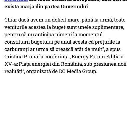
exista marja din partea Guvernului.
Chiar dacă avem un deficit mare, până la urmă, toate
veniturile acestea la buget sunt unele suplimentare,
pentru că nu anticipa nimeni la momentul
constituirii bugetului pe anul acesta că prețurile la
carburanți ar urma să crească atât de mult”, a spus
Cristina Prună la conferința „Energy Forum Ediția a
XV-a: Piața energiei din România, sub presiunea noii
realități”, organizată de DC Media Group.