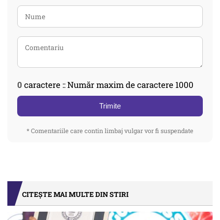
0
caractere :: Număr maxim de caractere 1000
Trimite
* Comentariile care contin limbaj vulgar vor fi suspendate
CITEȘTE MAI MULTE DIN STIRI