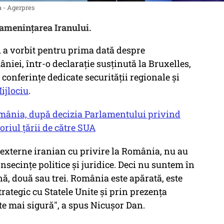
 - Agerpres
 amenințarea Iranului.
 a vorbit pentru prima dată despre
iei, într-o declarație susținută la Bruxelles,
 conferințe dedicate securității regionale și
ijlociu
.
România, după decizia Parlamentului privind
toriul țării de către SUA
 externe iranian cu privire la România, nu au
nsecințe politice și juridice. Deci nu suntem în
nă, două sau trei. România este apărată, este
rategic cu Statele Unite și prin prezența
e mai sigură", a spus Nicușor Dan.