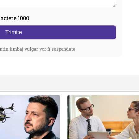
actere 1000
Trimite
ntin limbaj vulgar vor fi suspendate