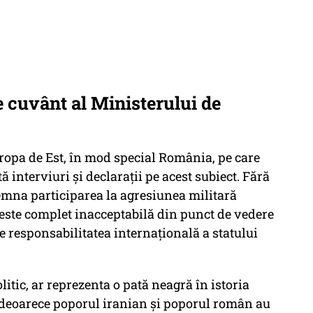
e cuvânt al Ministerului de
uropa de Est, în mod special România, pe care
ă interviuri și declarații pe acest subiect. Fără
emna participarea la agresiunea militară
 este complet inacceptabilă din punct de vedere
ge responsabilitatea internațională a statului
itic, ar reprezenta o pată neagră în istoria
ă, deoarece poporul iranian și poporul român au