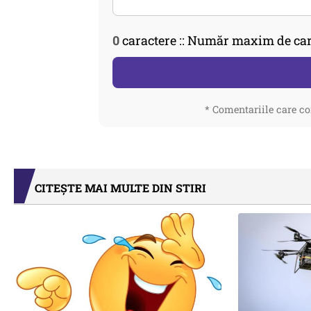
0
caractere :: Număr maxim de car
* Comentariile care co
CITEȘTE MAI MULTE DIN STIRI