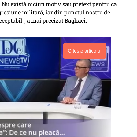
e. Nu există niciun motiv sau pretext pentru ca
agresiune militară, iar din punctul nostru de
cceptabil", a mai precizat Baghaei.
Citește articolul