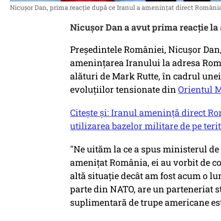
Nicușor Dan, prima reacție după ce Iranul a amenințat direct România
Nicușor Dan a avut prima reacție la
Președintele României, Nicușor Dan,
amenințarea Iranului la adresa Român
alături de Mark Rutte, în cadrul unei
evoluțiilor tensionate din
Orientul M
Citește și: Iranul amenință direct 
utilizarea bazelor militare de pe teri
"Ne uităm la ce a spus ministerul de
amenițat România, ei au vorbit de co
altă situație decât am fost acum o lu
parte din NATO, are un parteneriat st
suplimentară de trupe americane est