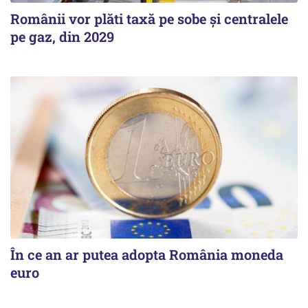
Românii vor plăti taxă pe sobe şi centralele
pe gaz, din 2029
În ce an ar putea adopta România moneda
euro