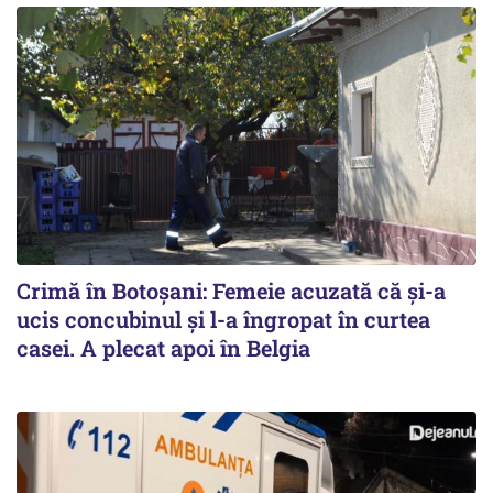
Crimă în Botoșani: Femeie acuzată că și-a
ucis concubinul și l-a îngropat în curtea
casei. A plecat apoi în Belgia