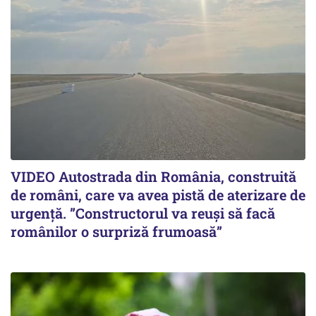
VIDEO Autostrada din România, construită
de români, care va avea pistă de aterizare de
urgență. ”Constructorul va reuși să facă
românilor o surpriză frumoasă”