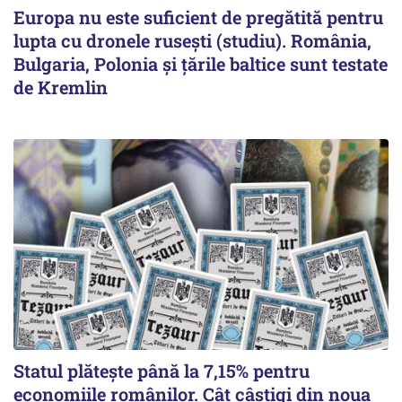
Europa nu este suficient de pregătită pentru
lupta cu dronele rusești (studiu). România,
Bulgaria, Polonia și țările baltice sunt testate
de Kremlin
Statul plătește până la 7,15% pentru
economiile românilor. Cât câștigi din noua