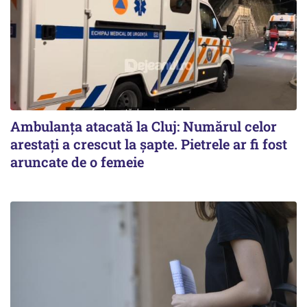
Ambulanța atacată la Cluj: Numărul celor
arestați a crescut la șapte. Pietrele ar fi fost
aruncate de o femeie