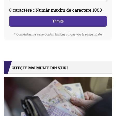
0
caractere :: Număr maxim de caractere 1000
Trimite
* Comentariile care contin limbaj vulgar vor fi suspendate
CITEȘTE MAI MULTE DIN STIRI