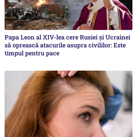
Papa Leon al XIV-lea cere Rusiei și Ucrainei
să oprească atacurile asupra civililor: Este
timpul pentru pace