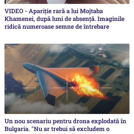
VIDEO - Apariție rară a lui Mojtaba
Khamenei, după luni de absență. Imaginile
ridică numeroase semne de întrebare
Un nou scenariu pentru drona explodată în
Bulgaria. "Nu ar trebui să excludem o