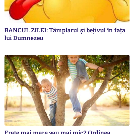
BANCUL ZILEI: Tâmplarul și bețivul în fața
lui Dumnezeu
Frate mai mare sau mai mic? Ordinea