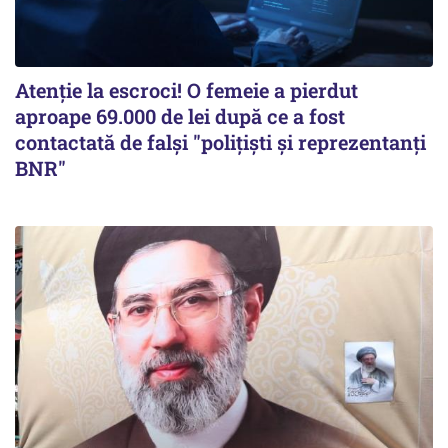
Atenție la escroci! O femeie a pierdut
aproape 69.000 de lei după ce a fost
contactată de falși "polițiști și reprezentanți
BNR"