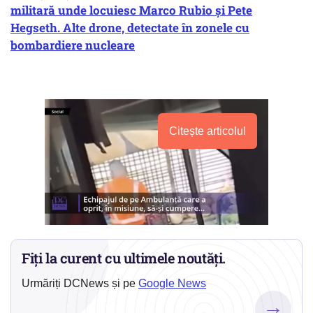
militară unde locuiesc Marco Rubio și Pete
Hegseth. Alte drone, detectate în zonele cu
bombardiere nucleare
Citește articolul
Fiți la curent cu ultimele noutăți.
Urmăriți DCNews și pe
Google News
→