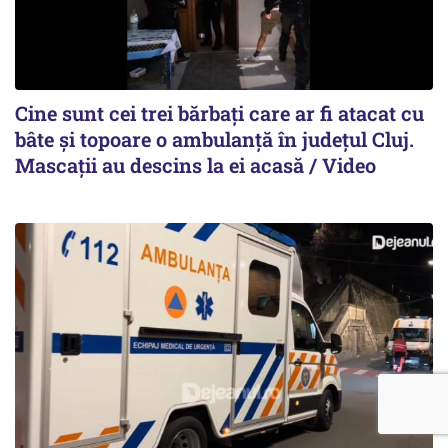
Cine sunt cei trei bărbați care ar fi atacat cu
bâte și topoare o ambulanță în județul Cluj.
Mascații au descins la ei acasă / Video