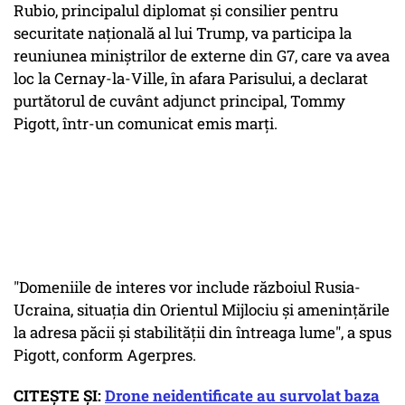
Rubio, principalul diplomat şi consilier pentru
securitate naţională al lui Trump, va participa la
reuniunea miniştrilor de externe din G7, care va avea
loc la Cernay-la-Ville, în afara Parisului, a declarat
purtătorul de cuvânt adjunct principal, Tommy
Pigott, într-un comunicat emis marţi.
"Domeniile de interes vor include războiul Rusia-
Ucraina, situaţia din Orientul Mijlociu şi ameninţările
la adresa păcii şi stabilităţii din întreaga lume", a spus
Pigott, conform Agerpres.
CITEȘTE ȘI:
Drone neidentificate au survolat baza