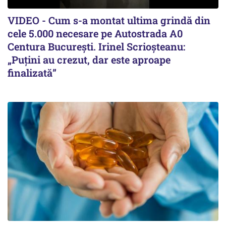
VIDEO - Cum s-a montat ultima grindă din
cele 5.000 necesare pe Autostrada A0
Centura București. Irinel Scrioșteanu:
„Puțini au crezut, dar este aproape
finalizată”