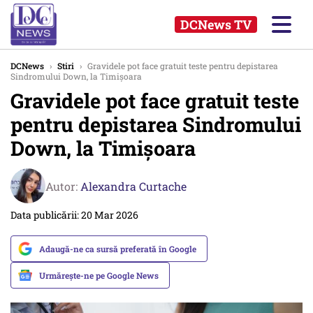
DCNews TV
DCNews
›
Stiri
›
Gravidele pot face gratuit teste pentru depistarea
Sindromului Down, la Timişoara
Gravidele pot face gratuit teste
pentru depistarea Sindromului
Down, la Timişoara
Autor:
Alexandra Curtache
Data publicării: 20 Mar 2026
Adaugă-ne ca sursă preferată în Google
Urmărește-ne pe Google News