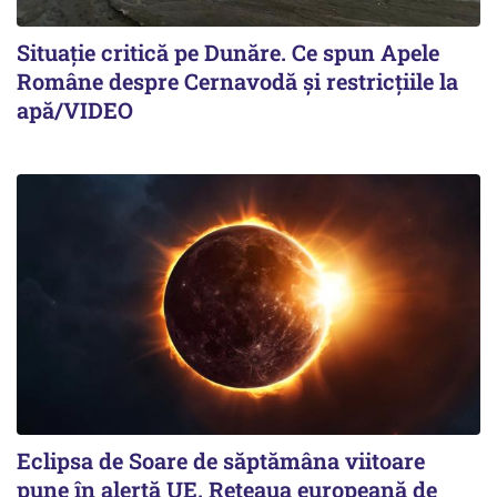
Situație critică pe Dunăre. Ce spun Apele
Române despre Cernavodă și restricțiile la
apă/VIDEO
Eclipsa de Soare de săptămâna viitoare
pune în alertă UE. Rețeaua europeană de