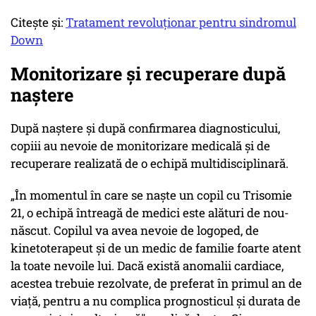
Citește și:
Tratament revoluţionar pentru sindromul
Down
Monitorizare şi recuperare după
naştere
După naştere şi după confirmarea diagnosticului,
copiii au nevoie de monitorizare medicală şi de
recuperare realizată de o echipă multidisciplinară.
„În momentul în care se naşte un copil cu Trisomie
21, o echipă întreagă de medici este alături de nou-
născut. Copilul va avea nevoie de logoped, de
kinetoterapeut şi de un medic de familie foarte atent
la toate nevoile lui. Dacă există anomalii cardiace,
acestea trebuie rezolvate, de preferat în primul an de
viaţă, pentru a nu complica prognosticul şi durata de