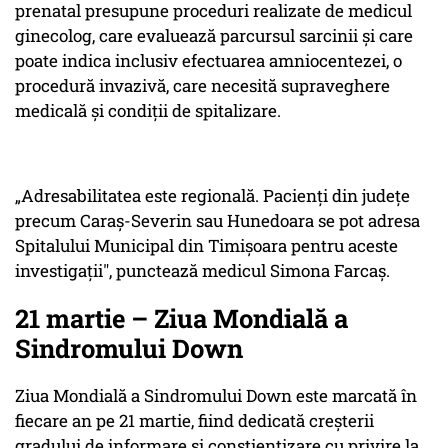
prenatal presupune proceduri realizate de medicul
ginecolog, care evaluează parcursul sarcinii şi care
poate indica inclusiv efectuarea amniocentezei, o
procedură invazivă, care necesită supraveghere
medicală şi condiţii de spitalizare.
„Adresabilitatea este regională. Pacienţi din judeţe
precum Caraş-Severin sau Hunedoara se pot adresa
Spitalului Municipal din Timişoara pentru aceste
investigaţii", punctează medicul Simona Farcaş.
21 martie – Ziua Mondială a
Sindromului Down
Ziua Mondială a Sindromului Down este marcată în
fiecare an pe 21 martie, fiind dedicată creşterii
gradului de informare şi conştientizare cu privire la