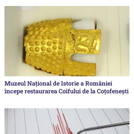
Muzeul Național de Istorie a României
începe restaurarea Coifului de la Coțofenești