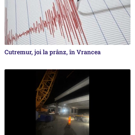
Cutremur, joi la prânz, în Vrancea