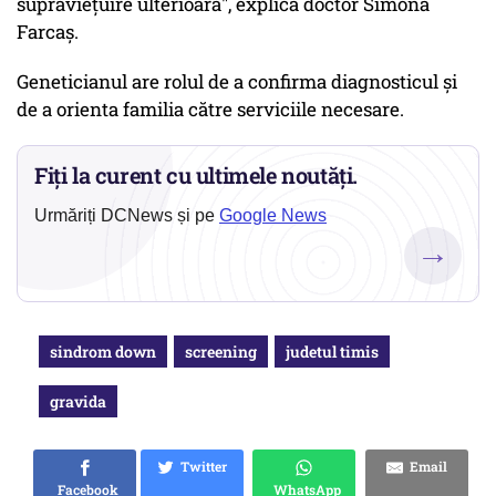
supravieţuire ulterioară", explică doctor Simona
Farcaş.
Geneticianul are rolul de a confirma diagnosticul şi
de a orienta familia către serviciile necesare.
Fiți la curent cu ultimele noutăți.
Urmăriți DCNews și pe
Google News
→
sindrom down
screening
judetul timis
gravida
Twitter
Email
Facebook
WhatsApp