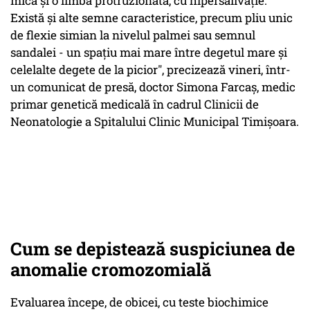
mică şi o limbă protruzionată, cu hipersalivaţie.
Există şi alte semne caracteristice, precum pliu unic
de flexie simian la nivelul palmei sau semnul
sandalei - un spaţiu mai mare între degetul mare şi
celelalte degete de la picior", precizează vineri, într-
un comunicat de presă, doctor Simona Farcaş, medic
primar genetică medicală în cadrul Clinicii de
Neonatologie a Spitalului Clinic Municipal Timişoara.
Cum se depistează suspiciunea de
anomalie cromozomială
Evaluarea începe, de obicei, cu teste biochimice