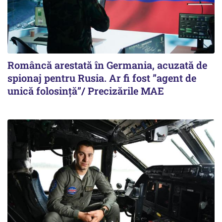
Româncă arestată în Germania, acuzată de
spionaj pentru Rusia. Ar fi fost ”agent de
unică folosință”/ Precizările MAE