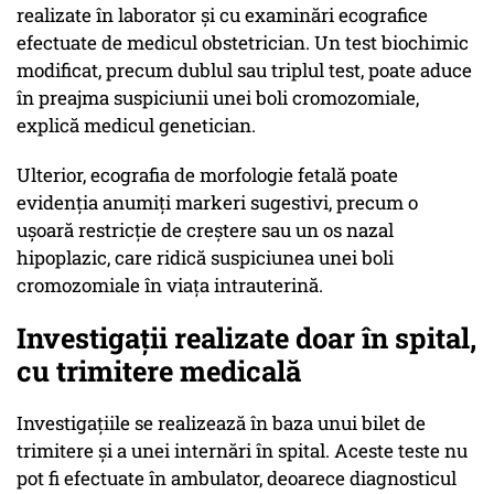
realizate în laborator şi cu examinări ecografice
efectuate de medicul obstetrician. Un test biochimic
modificat, precum dublul sau triplul test, poate aduce
în preajma suspiciunii unei boli cromozomiale,
explică medicul genetician.
Ulterior, ecografia de morfologie fetală poate
evidenţia anumiţi markeri sugestivi, precum o
uşoară restricţie de creştere sau un os nazal
hipoplazic, care ridică suspiciunea unei boli
cromozomiale în viaţa intrauterină.
Investigaţii realizate doar în spital,
cu trimitere medicală
Investigaţiile se realizează în baza unui bilet de
trimitere şi a unei internări în spital. Aceste teste nu
pot fi efectuate în ambulator, deoarece diagnosticul