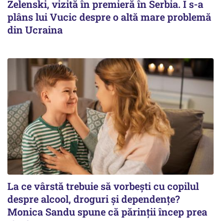
Zelenski, vizită în premieră în Serbia. I s-a
plâns lui Vucic despre o altă mare problemă
din Ucraina
La ce vârstă trebuie să vorbești cu copilul
despre alcool, droguri și dependențe?
Monica Sandu spune că părinții încep prea