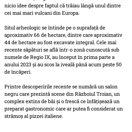
nicio idee despre faptul că trăiau lângă unul dintre
cei mai mari vulcani din Europa.
Situl arheologic se întinde pe o suprafaţă de
aproximativ 66 de hectare, dintre care aproximativ
44 de hectare au fost excavate integral. Cele mai
recente săpături se află într-o zonă cunoscută sub
numele de Regio IX, au început în prima parte a
anului 2023 şi au scos la iveală până acum peste 50
de încăperi.
Printre descoperirile recente se numără un salon
negru care prezintă scene din Războiul Troian, un
complex extins de băi şi o frescă ce înfăţişează un
preparat gastronomic care ar putea fi considerat un
strămoş al pizzei italiene.