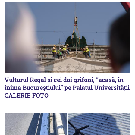
Vulturul Regal și cei doi grifoni, ”acasă, în
inima Bucureștiului” pe Palatul Universității
GALERIE FOTO