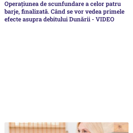
Operațiunea de scunfundare a celor patru
barje, finalizată. Când se vor vedea primele
efecte asupra debitului Dunării - VIDEO