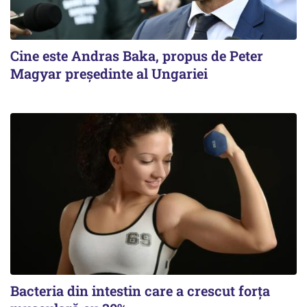
Cine este Andras Baka, propus de Peter
Magyar președinte al Ungariei
Bacteria din intestin care a crescut forța