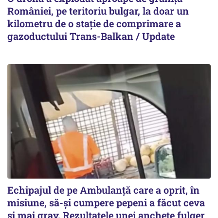
României, pe teritoriu bulgar, la doar un
kilometru de o stație de comprimare a
gazoductului Trans-Balkan / Update
Echipajul de pe Ambulanță care a oprit, în
misiune, să-și cumpere pepeni a făcut ceva
și mai grav. Rezultatele unei anchete fulger