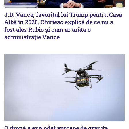
J.D. Vance, favoritul lui Trump pentru Casa
Albă în 2028. Chirieac explică de ce nu a
fost ales Rubio și cum ar arăta o
administrație Vance
O dronă a explodat aproape de granița