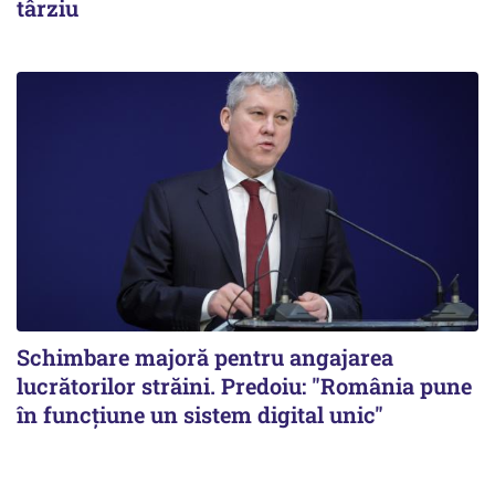
târziu
Schimbare majoră pentru angajarea
lucrătorilor străini. Predoiu: "România pune
în funcțiune un sistem digital unic"