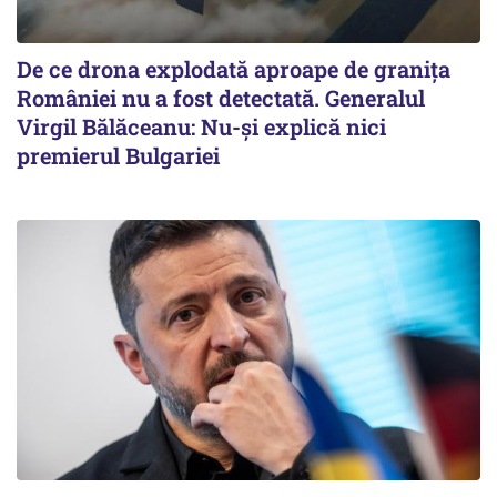
De ce drona explodată aproape de granița
României nu a fost detectată. Generalul
Virgil Bălăceanu: Nu-și explică nici
premierul Bulgariei