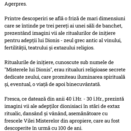
Agerpres.
Printre descoperiri se află o friză de mari dimensiuni
care se întinde pe trei pereţi ai unei săli de banchet,
prezentând imagini vii ale ritualurilor de iniţiere
pentru adepţii lui Dionis - zeul grec antic al vinului,
fertilităţii, teatrului şi extazului religios.
Ritualurile de iniţiere, cunoscute sub numele de
"Misterele lui Dionis", erau ritualuri religioase secrete
dedicate zeului, care promiteau iluminarea spirituală
şi, eventual, o viaţă de apoi binecuvântată.
Fresca, ce datează din anii 40 î.Hr. - 30 î.Hr., prezintă
imagini vii ale adepţilor dionisiaci în stări de extaz
ritualic, dansând şi vânând, asemănătoare cu
frescele Vilei Misterelor din apropiere, care au fost
descoperite în urmă cu 100 de ani.