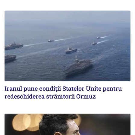
Iranul pune condiții Statelor Unite pentru
redeschiderea strâmtorii Ormuz