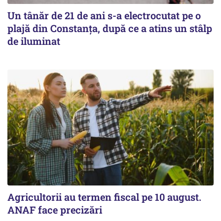
Un tânăr de 21 de ani s-a electrocutat pe o
plajă din Constanța, după ce a atins un stâlp
de iluminat
Agricultorii au termen fiscal pe 10 august.
ANAF face precizări