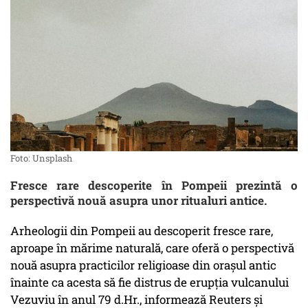
Foto: Unsplash
Fresce rare descoperite în Pompeii prezintă o
perspectivă nouă asupra unor ritualuri antice.
Arheologii din Pompeii au descoperit fresce rare,
aproape în mărime naturală, care oferă o perspectivă
nouă asupra practicilor religioase din oraşul antic
înainte ca acesta să fie distrus de erupţia vulcanului
Vezuviu în anul 79 d.Hr., informează Reuters și