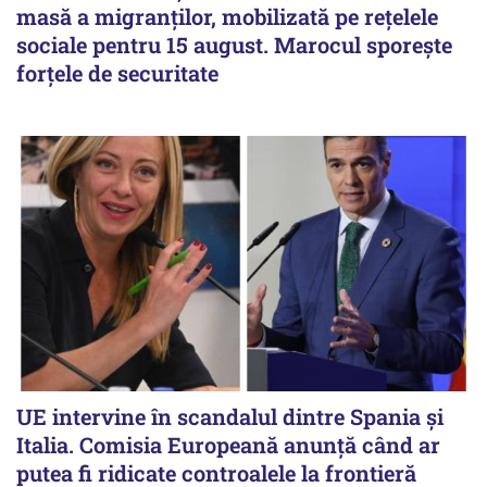
masă a migranților, mobilizată pe rețelele
sociale pentru 15 august. Marocul sporește
forțele de securitate
UE intervine în scandalul dintre Spania și
Italia. Comisia Europeană anunță când ar
putea fi ridicate controalele la frontieră