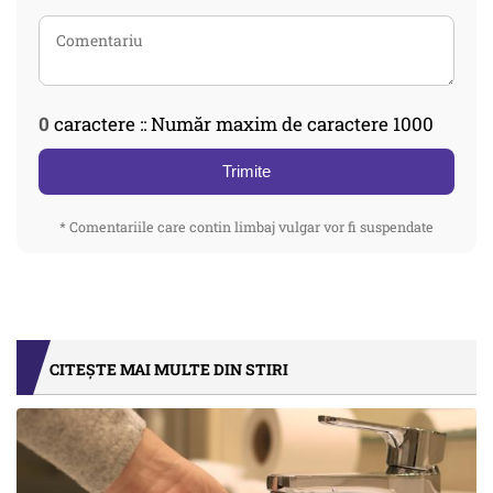
0
caractere :: Număr maxim de caractere 1000
Trimite
* Comentariile care contin limbaj vulgar vor fi suspendate
CITEȘTE MAI MULTE DIN STIRI