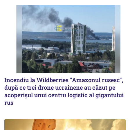
Incendiu la Wildberries "Amazonul rusesc",
după ce trei drone ucrainene au căzut pe
acoperişul unui centru logistic al gigantului
rus