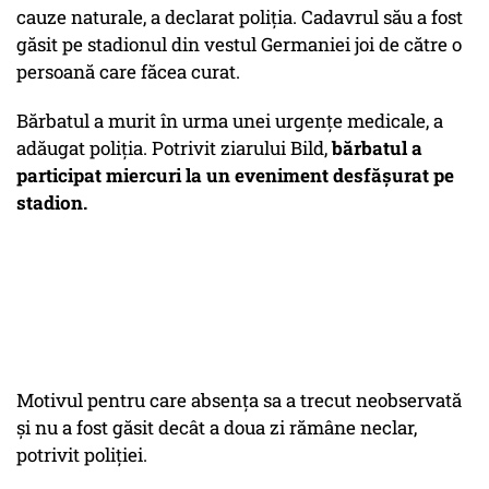
cauze naturale, a declarat poliția. Cadavrul său a fost
găsit pe stadionul din vestul Germaniei joi de către o
persoană care făcea curat.
Bărbatul a murit în urma unei urgențe medicale, a
adăugat poliția. Potrivit ziarului Bild,
bărbatul a
participat miercuri la un eveniment desfășurat pe
stadion.
Motivul pentru care absența sa a trecut neobservată
și nu a fost găsit decât a doua zi rămâne neclar,
potrivit poliției.