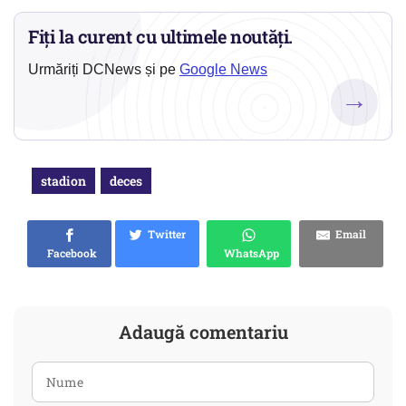
Fiți la curent cu ultimele noutăți.
Urmăriți DCNews și pe
Google News
→
stadion
deces
Twitter
Email
Facebook
WhatsApp
Adaugă comentariu