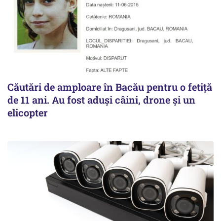
Căutări de amploare în Bacău pentru o fetiță
de 11 ani. Au fost aduși câini, drone și un
elicopter