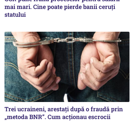
mai mari. Cine poate pierde banii ceruți
statului
Trei ucraineni, arestați după o fraudă prin
„metoda BNR”. Cum acționau escrocii