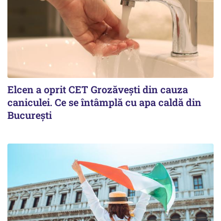
Elcen a oprit CET Grozăvești din cauza
caniculei. Ce se întâmplă cu apa caldă din
București