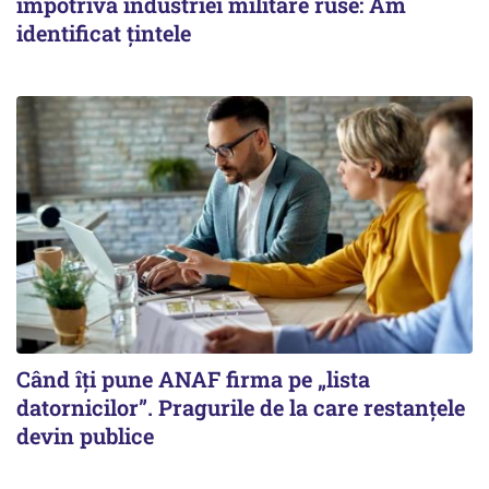
împotriva industriei militare ruse: Am
identificat țintele
Când îți pune ANAF firma pe „lista
datornicilor”. Pragurile de la care restanțele
devin publice