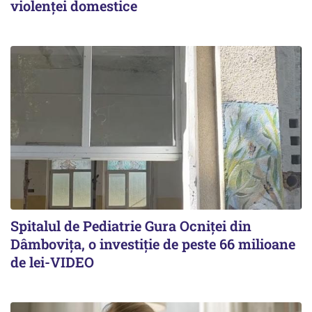
violenței domestice
Spitalul de Pediatrie Gura Ocniței din
Dâmbovița, o investiție de peste 66 milioane
de lei-VIDEO