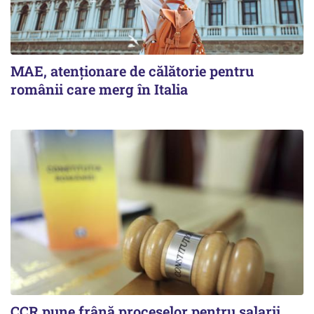
MAE, atenționare de călătorie pentru
românii care merg în Italia
CCR pune frână proceselor pentru salarii