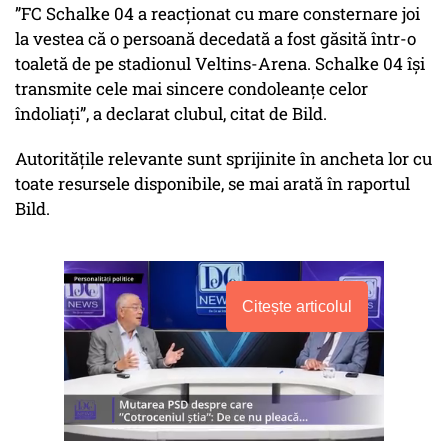
”FC Schalke 04 a reacționat cu mare consternare joi
la vestea că o persoană decedată a fost găsită într-o
toaletă de pe stadionul Veltins-Arena. Schalke 04 își
transmite cele mai sincere condoleanțe celor
îndoliați”, a declarat clubul, citat de Bild.
Autoritățile relevante sunt sprijinite în ancheta lor cu
toate resursele disponibile, se mai arată în raportul
Bild.
Citește articolul