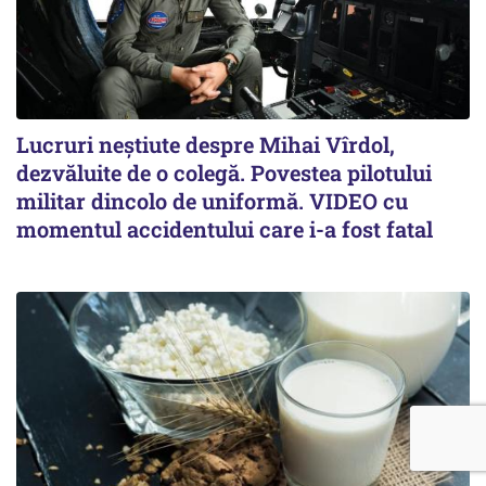
Lucruri neștiute despre Mihai Vîrdol,
dezvăluite de o colegă. Povestea pilotului
militar dincolo de uniformă. VIDEO cu
momentul accidentului care i-a fost fatal