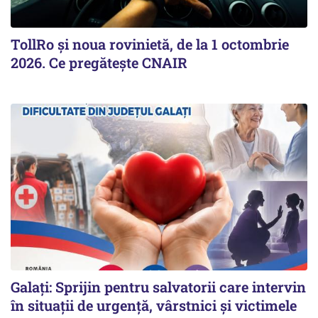
TollRo şi noua rovinietă, de la 1 octombrie
2026. Ce pregăteşte CNAIR
Galați: Sprijin pentru salvatorii care intervin
în situații de urgență, vârstnici și victimele