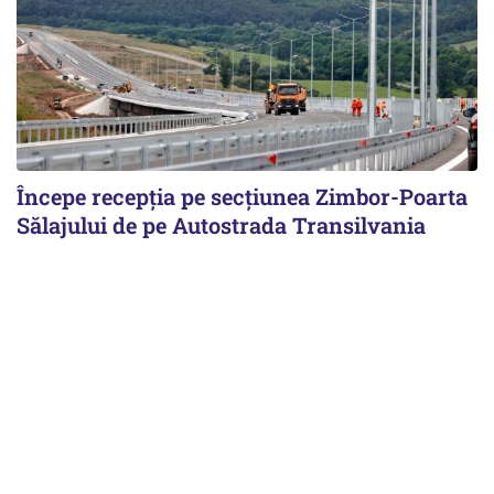
Începe recepţia pe secţiunea Zimbor-Poarta
Sălajului de pe Autostrada Transilvania