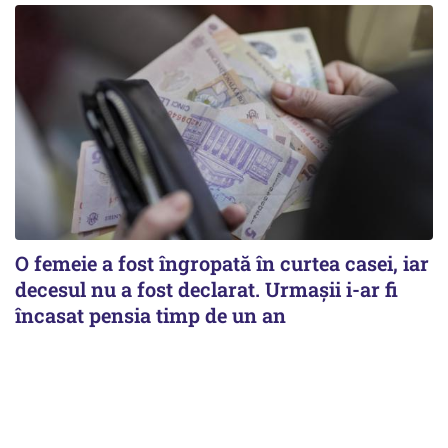
O femeie a fost îngropată în curtea casei, iar
decesul nu a fost declarat. Urmașii i-ar fi
încasat pensia timp de un an