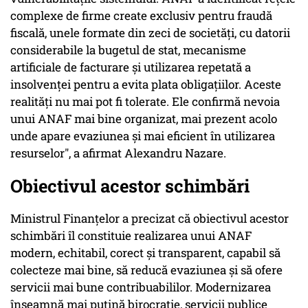
complexe de firme create exclusiv pentru fraudă
fiscală, unele formate din zeci de societăţi, cu datorii
considerabile la bugetul de stat, mecanisme
artificiale de facturare şi utilizarea repetată a
insolvenţei pentru a evita plata obligaţiilor. Aceste
realităţi nu mai pot fi tolerate. Ele confirmă nevoia
unui ANAF mai bine organizat, mai prezent acolo
unde apare evaziunea şi mai eficient în utilizarea
resurselor", a afirmat Alexandru Nazare.
Obiectivul acestor schimbări
Ministrul Finanţelor a precizat că obiectivul acestor
schimbări îl constituie realizarea unui ANAF
modern, echitabil, corect şi transparent, capabil să
colecteze mai bine, să reducă evaziunea şi să ofere
servicii mai bune contribuabililor. Modernizarea
înseamnă mai puţină birocraţie, servicii publice