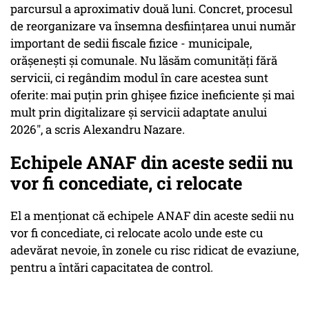
parcursul a aproximativ două luni. Concret, procesul
de reorganizare va însemna desfiinţarea unui număr
important de sedii fiscale fizice - municipale,
orăşeneşti şi comunale. Nu lăsăm comunităţi fără
servicii, ci regândim modul în care acestea sunt
oferite: mai puţin prin ghişee fizice ineficiente şi mai
mult prin digitalizare şi servicii adaptate anului
2026", a scris Alexandru Nazare.
Echipele ANAF din aceste sedii nu
vor fi concediate, ci relocate
El a menţionat că echipele ANAF din aceste sedii nu
vor fi concediate, ci relocate acolo unde este cu
adevărat nevoie, în zonele cu risc ridicat de evaziune,
pentru a întări capacitatea de control.