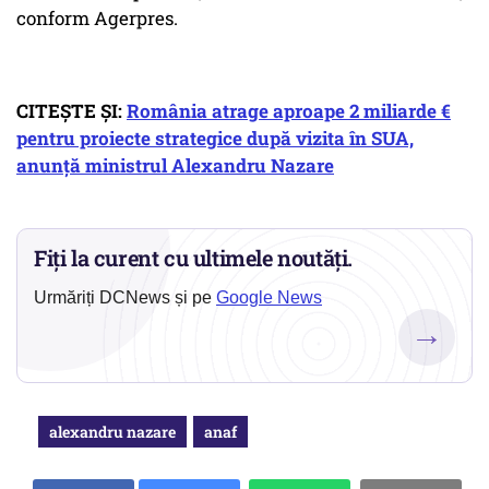
conform Agerpres.
CITEȘTE ȘI:
România atrage aproape 2 miliarde €
pentru proiecte strategice după vizita în SUA,
anunță ministrul Alexandru Nazare
Fiți la curent cu ultimele noutăți.
Urmăriți DCNews și pe
Google News
→
alexandru nazare
anaf