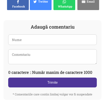
Twitter
Email
Facebook
WhatsApp
Adaugă comentariu
0
caractere :: Număr maxim de caractere 1000
Trimite
* Comentariile care contin limbaj vulgar vor fi suspendate