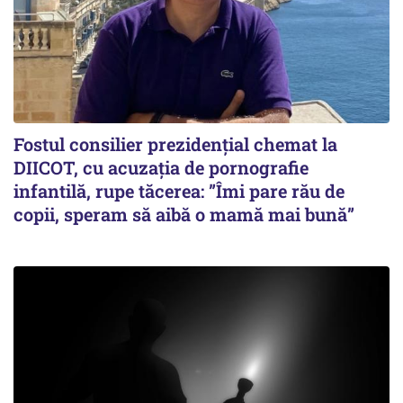
Fostul consilier prezidențial chemat la
DIICOT, cu acuzația de pornografie
infantilă, rupe tăcerea: ”Îmi pare rău de
copii, speram să aibă o mamă mai bună”