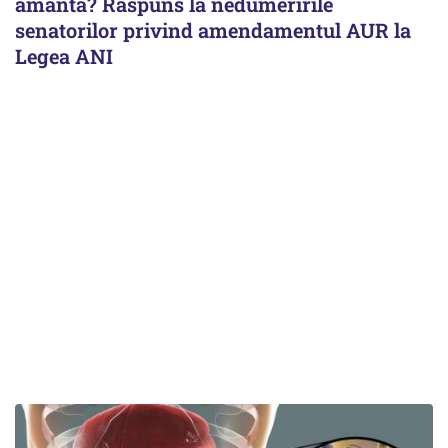
amantă? Răspuns la nedumeririle
senatorilor privind amendamentul AUR la
Legea ANI