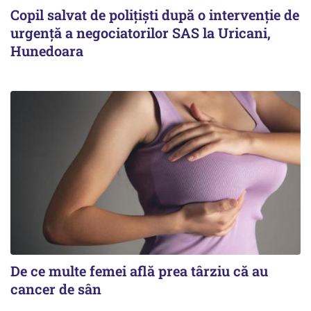
Copil salvat de polițiști după o intervenție de
urgență a negociatorilor SAS la Uricani,
Hunedoara
De ce multe femei află prea târziu că au
cancer de sân