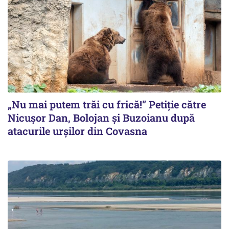
„Nu mai putem trăi cu frică!” Petiție către
Nicușor Dan, Bolojan și Buzoianu după
atacurile urșilor din Covasna