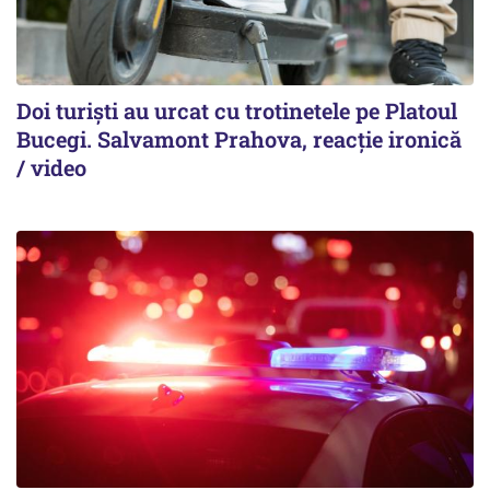
Doi turiști au urcat cu trotinetele pe Platoul
Bucegi. Salvamont Prahova, reacție ironică
/ video