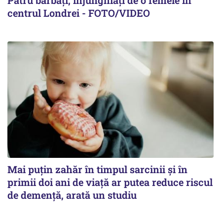
Patru bărbați, înjunghiați de o femeie în
centrul Londrei - FOTO/VIDEO
Mai puțin zahăr în timpul sarcinii și în
primii doi ani de viață ar putea reduce riscul
de demență, arată un studiu