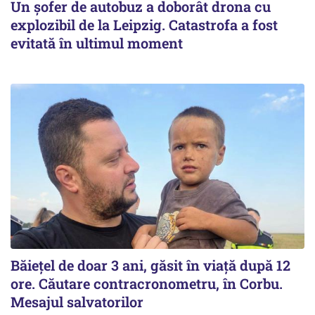
Un șofer de autobuz a doborât drona cu
explozibil de la Leipzig. Catastrofa a fost
evitată în ultimul moment
Băiețel de doar 3 ani, găsit în viață după 12
ore. Căutare contracronometru, în Corbu.
Mesajul salvatorilor