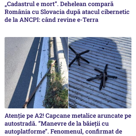
„Cadastrul e mort”. Dehelean compară
România cu Slovacia după atacul cibernetic
de la ANCPI: când revine e-Terra
Atenție pe A2! Capcane metalice aruncate pe
autostradă. ”Manevre de la băieții cu
autoplatforme”. Fenomenul, confirmat de