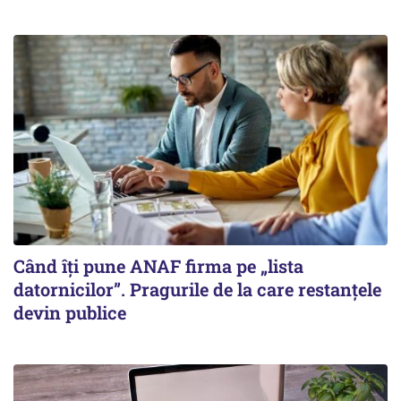
Când îți pune ANAF firma pe „lista
datornicilor”. Pragurile de la care restanțele
devin publice