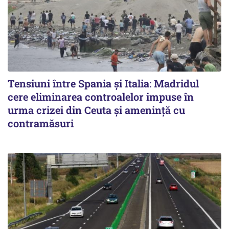
Tensiuni între Spania și Italia: Madridul
cere eliminarea controalelor impuse în
urma crizei din Ceuta și amenință cu
contramăsuri