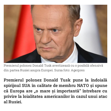
Premierul polonez Donald Tusk avertizează cu o posibilă ofensivă
din partea Rusiei asupra Europei. Sursa foto: Agerpres
Premierul polonez Donald Tusk pune la îndoială
spirijnul SUA în calitate de membru NATO și spune
că Europa are „o mare și importantă” întrebare cu
privire la loialitatea americanilor în cazul unui atac
al Rusiei.