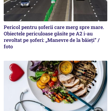
Pericol pentru șoferii care merg spre mare.
Obiectele periculoase găsite pe A2 i-au
revoltat pe șoferi: „Manevre de la băieți” /
foto