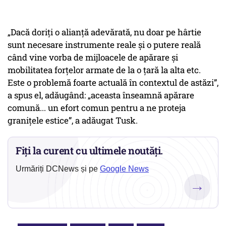
„Dacă doriţi o alianţă adevărată, nu doar pe hârtie
sunt necesare instrumente reale şi o putere reală
când vine vorba de mijloacele de apărare şi
mobilitatea forţelor armate de la o ţară la alta etc.
Este o problemă foarte actuală în contextul de astăzi”,
a spus el, adăugând: „aceasta înseamnă apărare
comună... un efort comun pentru a ne proteja
graniţele estice”, a adăugat Tusk.
Fiți la curent cu ultimele noutăți.
Urmăriți DCNews și pe
Google News
→