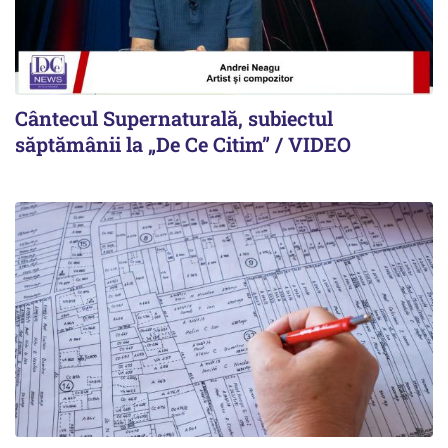
Cântecul Supernaturală, subiectul
săptămânii la „De Ce Citim” / VIDEO