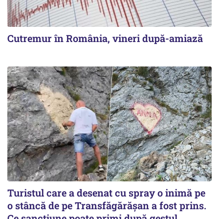
Cutremur în România, vineri după-amiază
Turistul care a desenat cu spray o inimă pe
o stâncă de pe Transfăgărășan a fost prins.
Ce sancțiune poate primi după gestul