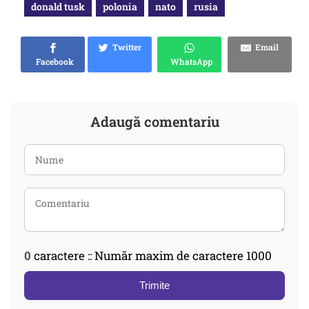
donald tusk
polonia
nato
rusia
Twitter
Email
Facebook
WhatsApp
Adaugă comentariu
0
caractere :: Număr maxim de caractere 1000
Trimite