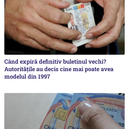
Când expiră definitiv buletinul vechi?
Autoritățile au decis cine mai poate avea
modelul din 1997