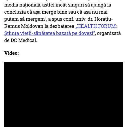
media națională, astfel încât singuri să ajungă la
concluzia că așa merge bine sau că așa nu mai
putem să mergem”, a spus conf. univ. dr. Horațiu-
Remus Moldovan la dezbaterea
„HEALTH FORUM:
Știința vieții-sănătatea bazată pe dovezi”
, organizată
de DC Medical.
Video: