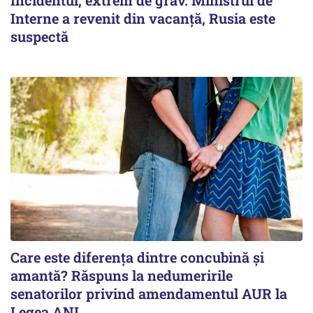
Interne a revenit din vacanță, Rusia este
suspectă
Care este diferența dintre concubină și
amantă? Răspuns la nedumeririle
senatorilor privind amendamentul AUR la
Legea ANI