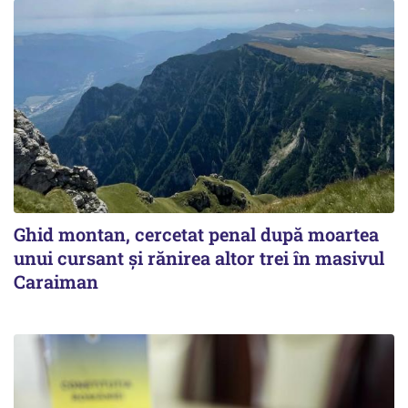
Ghid montan, cercetat penal după moartea
unui cursant și rănirea altor trei în masivul
Caraiman