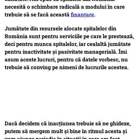
necesită o schimbare radicală a modului în care
trebuie să se facă această
finanțare
.
Jumătate din resursele alocate spitalelor din
România sunt pentru serviciile pe care le prestează,
deci pentru munca spitalelor, iar cealaltă jumătate
pentru inactivitate și pasivitate managerială. Îmi
asum aceste lucruri, pentru că datele vorbesc, nu
trebuie să conving pe nimeni de lucrurile acestea.
Dacă decidem că inacțiunea trebuie să ne ghideze,
putem să mergem mult și bine în ritmul acesta și
vom ajunge periodic în situații în care am fost