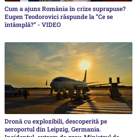
Cum a ajuns România în crize suprapuse?
Eugen Teodorovici răspunde la ”Ce se
întâmplă?” - VIDEO
Dronă cu explozibili, descoperită pe
aeroportul din Leipzig, Germania.
Incidentul, extrem de grav. Ministrul de