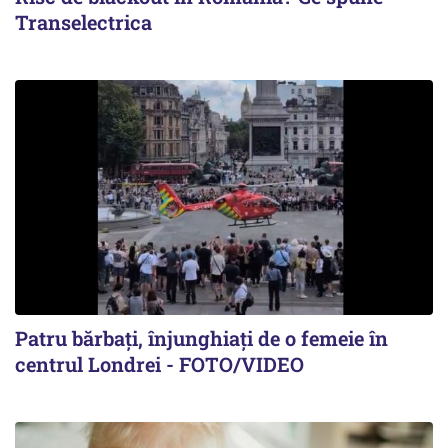
Transelectrica
Patru bărbați, înjunghiați de o femeie în
centrul Londrei - FOTO/VIDEO