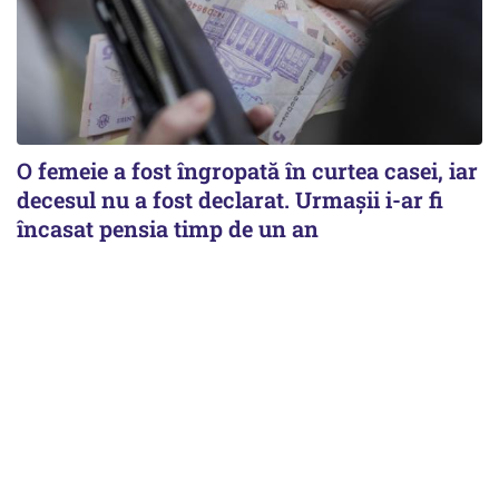
O femeie a fost îngropată în curtea casei, iar
decesul nu a fost declarat. Urmașii i-ar fi
încasat pensia timp de un an