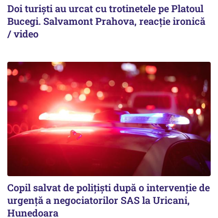
Doi turiști au urcat cu trotinetele pe Platoul
Bucegi. Salvamont Prahova, reacție ironică
/ video
Copil salvat de polițiști după o intervenție de
urgență a negociatorilor SAS la Uricani,
Hunedoara