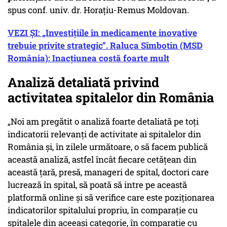
spus conf. univ. dr. Horațiu-Remus Moldovan.
VEZI ȘI: „Investițiile în medicamente inovative
trebuie privite strategic”. Raluca Sîmbotin (MSD
România): Inacțiunea costă foarte mult
Analiză detaliată privind
activitatea spitalelor din România
„Noi am pregătit o analiză foarte detaliată pe toți
indicatorii relevanți de activitate ai spitalelor din
România și, în zilele următoare, o să facem publică
această analiză, astfel încât fiecare cetățean din
această țară, presă, manageri de spital, doctori care
lucrează în spital, să poată să intre pe această
platformă online și să verifice care este poziționarea
indicatorilor spitalului propriu, în comparație cu
spitalele din aceeași categorie, în comparație cu