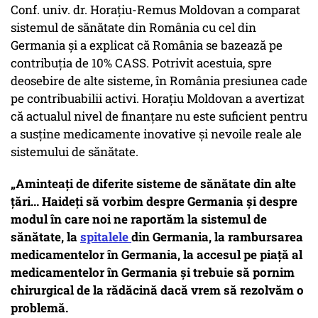
Conf. univ. dr. Horațiu-Remus Moldovan a comparat
sistemul de sănătate din România cu cel din
Germania și a explicat că România se bazează pe
contribuția de 10% CASS. Potrivit acestuia, spre
deosebire de alte sisteme, în România presiunea cade
pe contribuabilii activi. Horațiu Moldovan a avertizat
că actualul nivel de finanțare nu este suficient pentru
a susține medicamente inovative și nevoile reale ale
sistemului de sănătate.
„Aminteați de diferite sisteme de sănătate din alte
țări... Haideți să vorbim despre Germania și despre
modul în care noi ne raportăm la sistemul de
sănătate, la
spitalele
din Germania, la rambursarea
medicamentelor în Germania, la accesul pe piață al
medicamentelor în Germania și trebuie să pornim
chirurgical de la rădăcină dacă vrem să rezolvăm o
problemă.