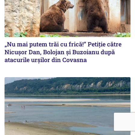
„Nu mai putem trăi cu frică!” Petiție către
Nicușor Dan, Bolojan și Buzoianu după
atacurile urșilor din Covasna