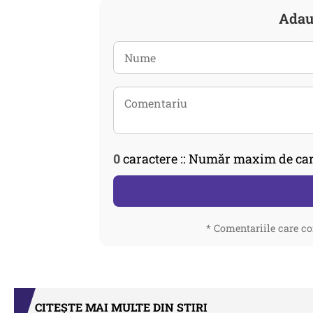
Adau
0
caractere :: Număr maxim de car
* Comentariile care co
CITEȘTE MAI MULTE DIN STIRI