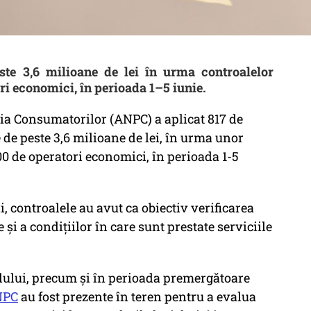
te 3,6 milioane de lei în urma controalelor
ri economici, în perioada 1–5 iunie.
ţia Consumatorilor (ANPC) a aplicat 817 de
de peste 3,6 milioane de lei, în urma unor
00 de operatori economici, în perioada 1-5
i, controalele au avut ca obiectiv verificarea
şi a condiţiilor în care sunt prestate serviciile
ilului, precum şi în perioada premergătoare
NPC
au fost prezente în teren pentru a evalua