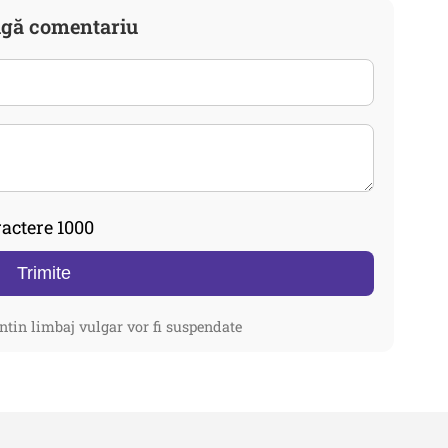
gă comentariu
actere 1000
Trimite
ntin limbaj vulgar vor fi suspendate