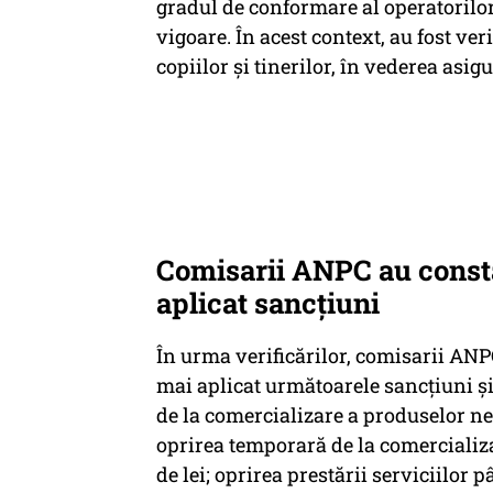
gradul de conformare al operatorilor
vigoare. În acest context, au fost ver
copiilor şi tinerilor, în vederea asig
Comisarii ANPC au consta
aplicat sancțiuni
În urma verificărilor, comisarii ANP
mai aplicat următoarele sancţiuni şi
de la comercializare a produselor ne
oprirea temporară de la comercializa
de lei; oprirea prestării serviciilor