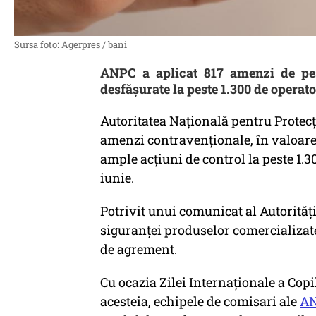
Sursa foto: Agerpres / bani
ANPC a aplicat 817 amenzi de pes
desfășurate la peste 1.300 de operato
Autoritatea Naţională pentru Protec
amenzi contravenţionale, în valoare 
ample acţiuni de control la peste 1.3
iunie.
Potrivit unui comunicat al Autorităţi
siguranţei produselor comercializate 
de agrement.
Cu ocazia Zilei Internaţionale a Cop
acesteia, echipele de comisari ale
A