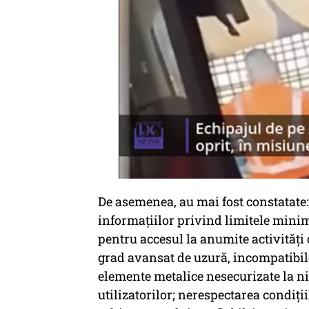
De asemenea, au mai fost constatate:
informaţiilor privind limitele mini
pentru accesul la anumite activităţ
grad avansat de uzură, incompatibile
elemente metalice nesecurizate la ni
utilizatorilor; nerespectarea condiţ