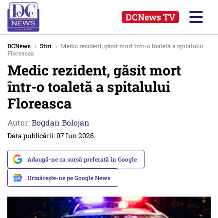
DCNews TV
DCNews
›
Stiri
›
Medic rezident, găsit mort într-o toaletă a spitalului
Floreasca
Medic rezident, găsit mort
într-o toaletă a spitalului
Floreasca
Autor:
Bogdan Bolojan
Data publicării: 07 Iun 2026
Adaugă-ne ca sursă preferată în Google
Urmărește-ne pe Google News