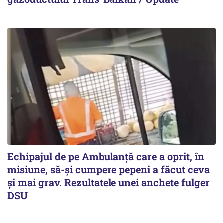
Echipajul de pe Ambulanță care a oprit, în
misiune, să-și cumpere pepeni a făcut ceva
și mai grav. Rezultatele unei anchete fulger
DSU