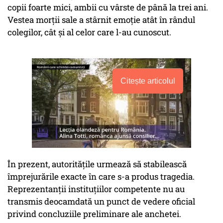
copii foarte mici, ambii cu vârste de până la trei ani.
Vestea morții sale a stârnit emoție atât în rândul
colegilor, cât și al celor care l-au cunoscut.
Citește articolul
În prezent, autoritățile urmează să stabilească
împrejurările exacte în care s-a produs tragedia.
Reprezentanții instituțiilor competente nu au
transmis deocamdată un punct de vedere oficial
privind concluziile preliminare ale anchetei.