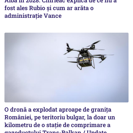
Albă în 2028. Chirieac explică de ce nu a
fost ales Rubio și cum ar arăta o
administrație Vance
O dronă a explodat aproape de granița
României, pe teritoriu bulgar, la doar un
kilometru de o stație de comprimare a
gazoductului Trans-Balkan / Update