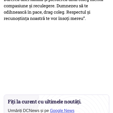
compasiune și reculegere. Dumnezeu să te
odihnească în pace, drag coleg. Respectul și
recunoștința noastră te vor însoți mereu”.
Fiți la curent cu ultimele noutăți.
Urmăriți DCNews și pe
Google News