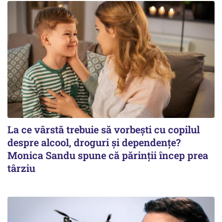
La ce vârstă trebuie să vorbești cu copilul
despre alcool, droguri și dependențe?
Monica Sandu spune că părinții încep prea
târziu