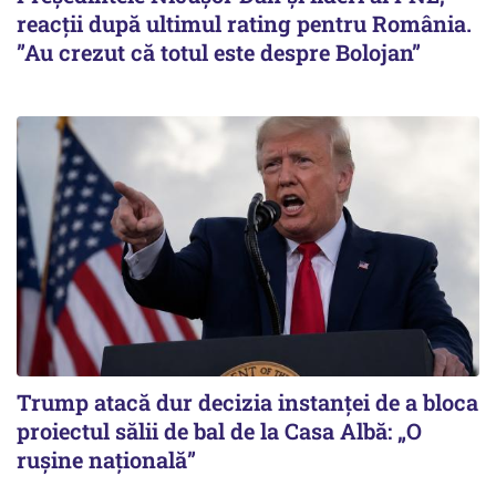
reacții după ultimul rating pentru România.
”Au crezut că totul este despre Bolojan”
Trump atacă dur decizia instanţei de a bloca
proiectul sălii de bal de la Casa Albă: „O
ruşine naţională”