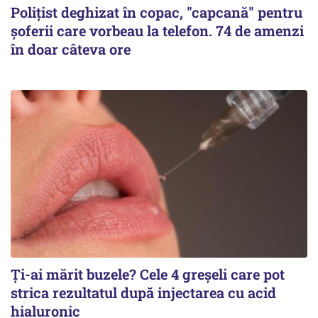
Polițist deghizat în copac, "capcană" pentru
șoferii care vorbeau la telefon. 74 de amenzi
în doar câteva ore
Ți-ai mărit buzele? Cele 4 greșeli care pot
strica rezultatul după injectarea cu acid
hialuronic