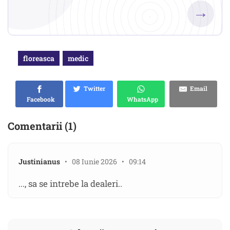
→
floreasca
medic
Twitter
Email
Facebook
WhatsApp
Comentarii (1)
Justinianus
• 08 Iunie 2026 • 09:14
..., sa se intrebe la dealeri..