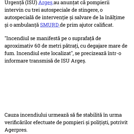
Urgenţă (ISU)
Argeş
au anunţat că pompierii
intervin cu trei autospeciale de stingere, o
autospecială de intervenţie şi salvare de la înălţime
şi o ambulanţă
SMURD
de prim ajutor calificat.
"Incendiul se manifestă pe o suprafaţă de
aproximativ 60 de metri pătraţi, cu degajare mare de
fum. Incendiul este localizat", se precizează într-o
informare transmisă de ISU Argeş.
Cauza incendiului urmează să fie stabilită în urma
verificărilor efectuate de pompieri şi poliţişti, potrivit
Agerpres.