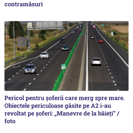
contramăsuri
Pericol pentru șoferii care merg spre mare.
Obiectele periculoase găsite pe A2 i-au
revoltat pe șoferi: „Manevre de la băieți” /
foto