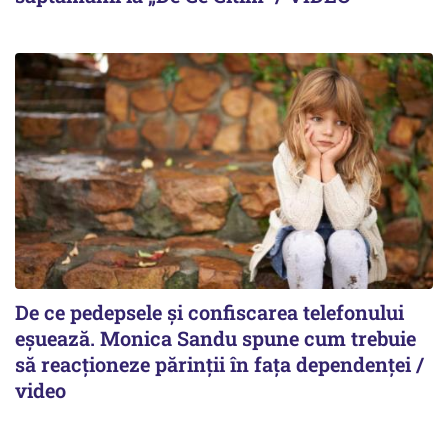
De ce pedepsele și confiscarea telefonului
eșuează. Monica Sandu spune cum trebuie
să reacționeze părinții în fața dependenței /
video