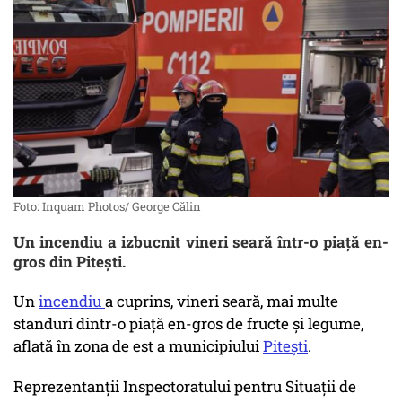
Foto: Inquam Photos/ George Călin
Un incendiu a izbucnit vineri seară într-o piață en-
gros din Pitești.
Un
incendiu
a cuprins, vineri seară, mai multe
standuri dintr-o piaţă en-gros de fructe şi legume,
aflată în zona de est a municipiului
Piteşti
.
Reprezentanţii Inspectoratului pentru Situaţii de