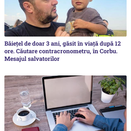
Băiețel de doar 3 ani, găsit în viață după 12
ore. Căutare contracronometru, în Corbu.
Mesajul salvatorilor