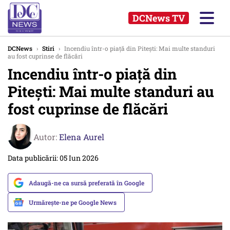
DCNews TV
DCNews
›
Stiri
›
Incendiu într-o piață din Pitești: Mai multe standuri
au fost cuprinse de flăcări
Incendiu într-o piață din
Pitești: Mai multe standuri au
fost cuprinse de flăcări
Autor:
Elena Aurel
Data publicării: 05 Iun 2026
Adaugă-ne ca sursă preferată în Google
Urmărește-ne pe Google News