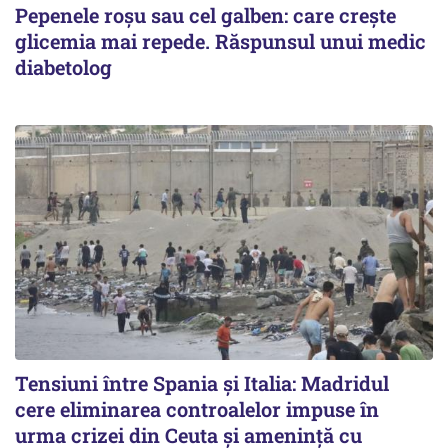
Pepenele roșu sau cel galben: care crește
glicemia mai repede. Răspunsul unui medic
diabetolog
Tensiuni între Spania și Italia: Madridul
cere eliminarea controalelor impuse în
urma crizei din Ceuta și amenință cu