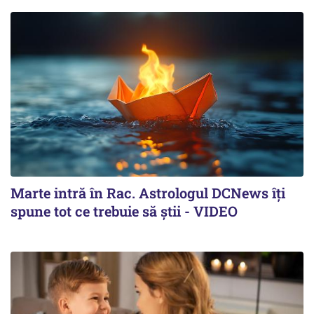
Marte intră în Rac. Astrologul DCNews îți
spune tot ce trebuie să știi - VIDEO