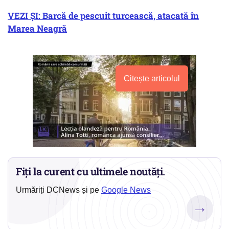
VEZI ȘI: Barcă de pescuit turcească, atacată în
Marea Neagră
Citește articolul
Fiți la curent cu ultimele noutăți.
Urmăriți DCNews și pe
Google News
→