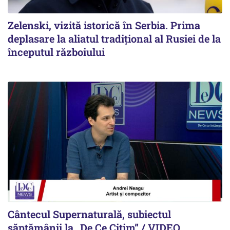
Zelenski, vizită istorică în Serbia. Prima
deplasare la aliatul tradițional al Rusiei de la
începutul războiului
Cântecul Supernaturală, subiectul
săptămânii la „De Ce Citim” / VIDEO