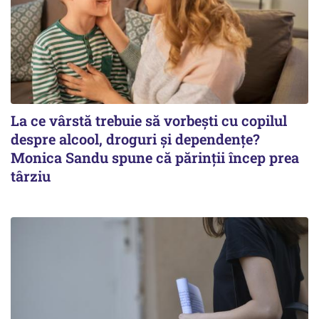
La ce vârstă trebuie să vorbești cu copilul
despre alcool, droguri și dependențe?
Monica Sandu spune că părinții încep prea
târziu