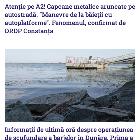
Atenție pe A2! Capcane metalice aruncate pe
autostradă. ”Manevre de la băieții cu
autoplatforme”. Fenomenul, confirmat de
DRDP Constanța
Informații de ultimă oră despre operațiunea
de scufundare a barjelor în Dunăre. Prima a