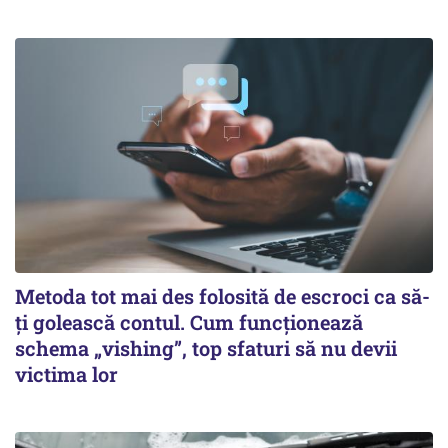
Metoda tot mai des folosită de escroci ca să-
ți golească contul. Cum funcționează
schema „vishing”, top sfaturi să nu devii
victima lor