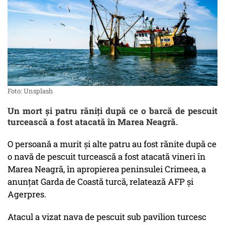
Foto: Unsplash
Un mort şi patru răniţi după ce o barcă de pescuit
turcească a fost atacată în Marea Neagră.
O persoană a murit şi alte patru au fost rănite după ce
o navă de pescuit turcească a fost atacată vineri în
Marea Neagră, în apropierea peninsulei Crimeea, a
anunţat Garda de Coastă turcă, relatează AFP și
Agerpres.
Atacul a vizat nava de pescuit sub pavilion turcesc