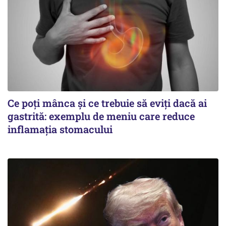
Ce poți mânca și ce trebuie să eviți dacă ai
gastrită: exemplu de meniu care reduce
inflamația stomacului