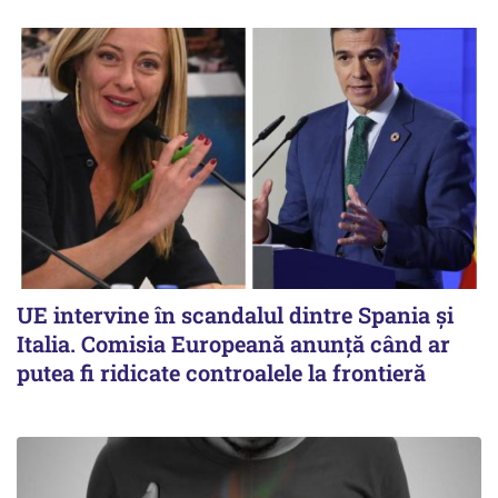
UE intervine în scandalul dintre Spania și
Italia. Comisia Europeană anunță când ar
putea fi ridicate controalele la frontieră