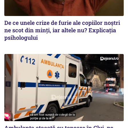
De ce unele crize de furie ale copiilor noștri
ne scot din minți, iar altele nu? Explicația
psihologului
Ambulanța atacată cu topoare în Cluj, pe