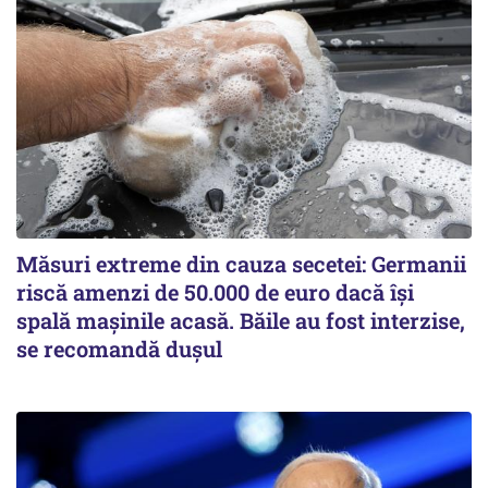
Măsuri extreme din cauza secetei: Germanii
riscă amenzi de 50.000 de euro dacă își
spală mașinile acasă. Băile au fost interzise,
se recomandă dușul