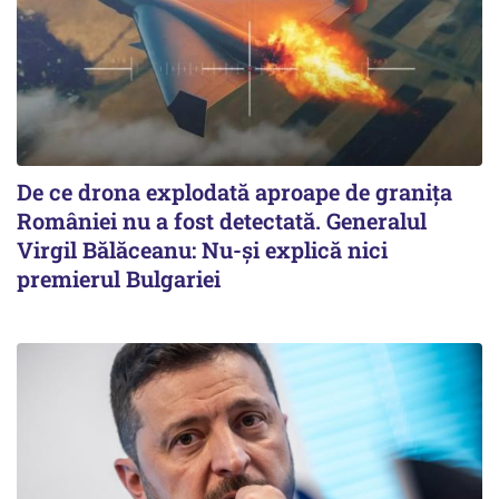
De ce drona explodată aproape de granița
României nu a fost detectată. Generalul
Virgil Bălăceanu: Nu-și explică nici
premierul Bulgariei