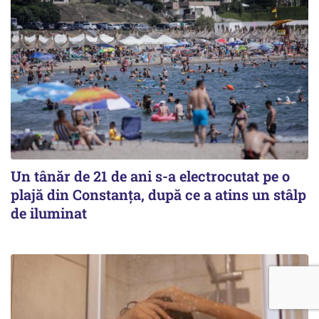
Un tânăr de 21 de ani s-a electrocutat pe o
plajă din Constanța, după ce a atins un stâlp
de iluminat