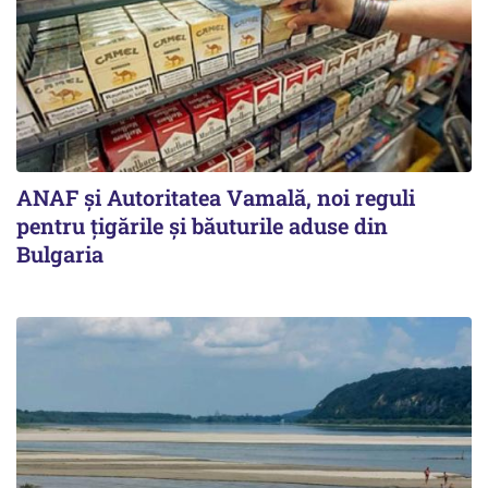
ANAF și Autoritatea Vamală, noi reguli
pentru țigările și băuturile aduse din
Bulgaria