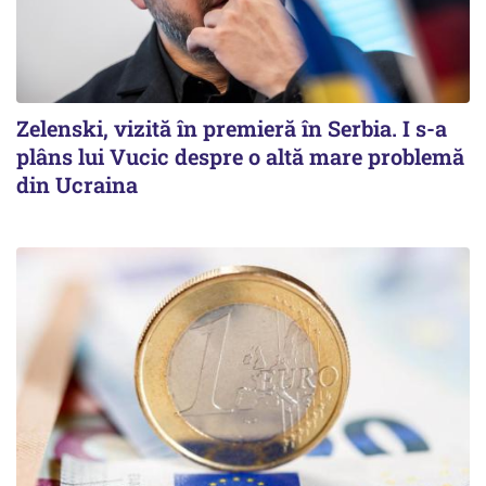
Zelenski, vizită în premieră în Serbia. I s-a
plâns lui Vucic despre o altă mare problemă
din Ucraina