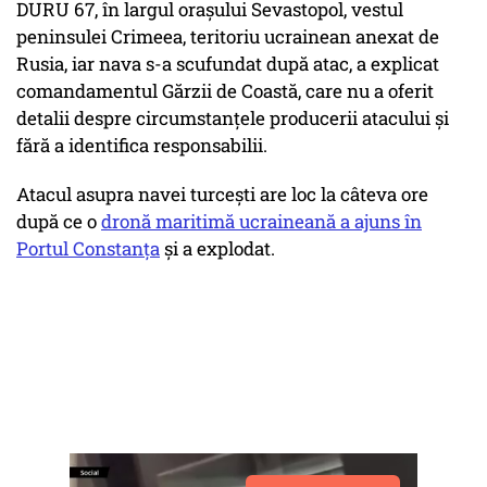
DURU 67, în largul oraşului Sevastopol, vestul
peninsulei Crimeea, teritoriu ucrainean anexat de
Rusia, iar nava s-a scufundat după atac, a explicat
comandamentul Gărzii de Coastă, care nu a oferit
detalii despre circumstanţele producerii atacului şi
fără a identifica responsabilii.
Atacul asupra navei turcești are loc la câteva ore
după ce o
dronă maritimă ucraineană a ajuns în
Portul Constanța
și a explodat.