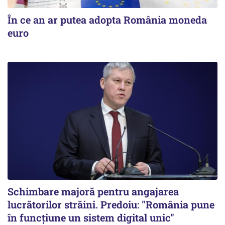
În ce an ar putea adopta România moneda
euro
Schimbare majoră pentru angajarea
lucrătorilor străini. Predoiu: "România pune
în funcțiune un sistem digital unic"