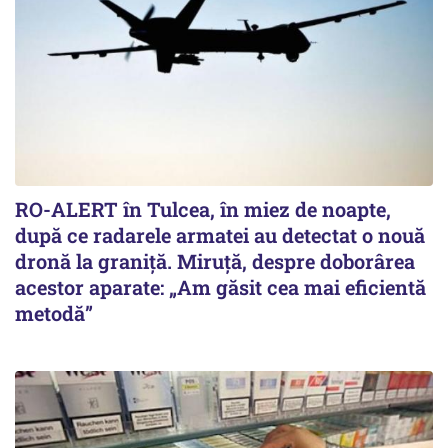
RO-ALERT în Tulcea, în miez de noapte,
după ce radarele armatei au detectat o nouă
dronă la graniță. Miruță, despre doborârea
acestor aparate: „Am găsit cea mai eficientă
metodă”