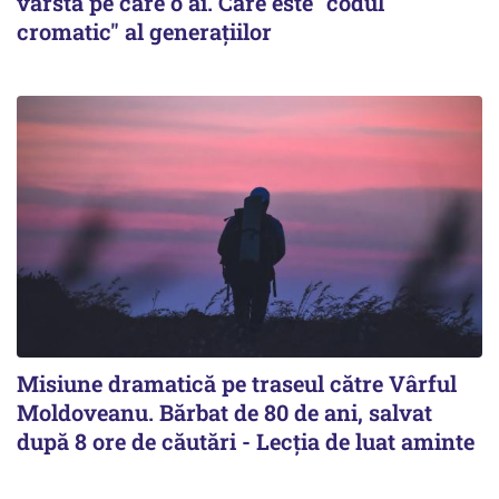
vârsta pe care o ai. Care este "codul
cromatic" al generațiilor
Misiune dramatică pe traseul către Vârful
Moldoveanu. Bărbat de 80 de ani, salvat
după 8 ore de căutări - Lecția de luat aminte