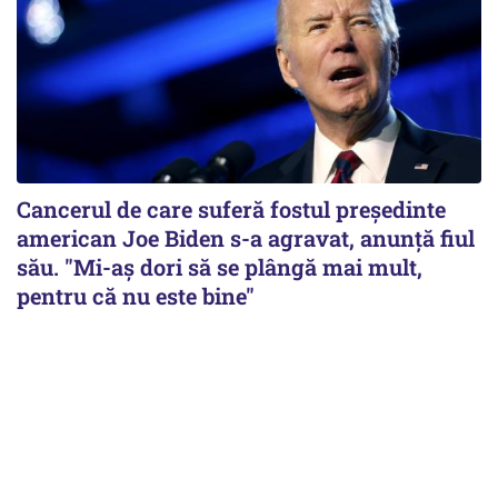
Cancerul de care suferă fostul preşedinte
american Joe Biden s-a agravat, anunță fiul
său. "Mi-aș dori să se plângă mai mult,
pentru că nu este bine"