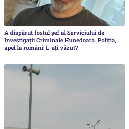
A dispărut fostul șef al Serviciului de
Investigații Criminale Hunedoara. Poliția,
apel la români: L-ați văzut?