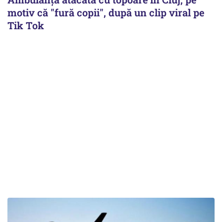
motiv că "fură copii", după un clip viral pe
Tik Tok