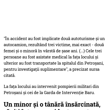
"În accident au fost implicate două autoturisme şi un
autocamion, rezultând trei victime, mai exact - două
femei şi o minoră în vârstă de şase ani. (...) Cele trei
persoane au fost asistate medical la faţa locului şi
ulterior au fost transportate la spitalul din Petroşani,
pentru investigaţii suplimentare", a precizat sursa
citată.
La faţa locului au intervenit pompierii militari din
Petroşani şi cei de la Garda de Intervenţie Baru.
Un minor și o tânără însărcinată,