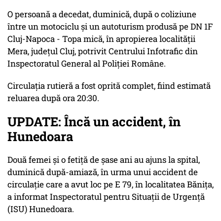
O persoană a decedat, duminică, după o coliziune
între un motociclu şi un autoturism produsă pe DN 1F
Cluj-Napoca - Topa mică, în apropierea localităţii
Mera, judeţul Cluj, potrivit Centrului Infotrafic din
Inspectoratul General al Poliţiei Române.
Circulaţia rutieră a fost oprită complet, fiind estimată
reluarea după ora 20:30.
UPDATE: Încă un accident, în
Hunedoara
Două femei şi o fetiţă de şase ani au ajuns la spital,
duminică după-amiază, în urma unui accident de
circulaţie care a avut loc pe E 79, în localitatea Băniţa,
a informat Inspectoratul pentru Situaţii de Urgenţă
(ISU) Hunedoara.