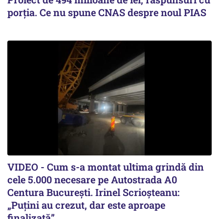
porția. Ce nu spune CNAS despre noul PIAS
VIDEO - Cum s-a montat ultima grindă din
cele 5.000 necesare pe Autostrada A0
Centura București. Irinel Scrioșteanu:
„Puțini au crezut, dar este aproape
finalizată”