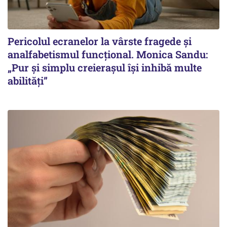
Pericolul ecranelor la vârste fragede și
analfabetismul funcțional. Monica Sandu:
„Pur și simplu creierașul își inhibă multe
abilități”