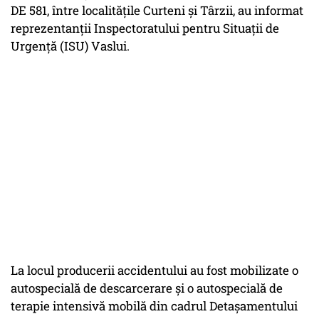
DE 581, între localităţile Curteni şi Târzii, au informat
reprezentanţii Inspectoratului pentru Situaţii de
Urgenţă (ISU) Vaslui.
La locul producerii accidentului au fost mobilizate o
autospecială de descarcerare şi o autospecială de
terapie intensivă mobilă din cadrul Detaşamentului