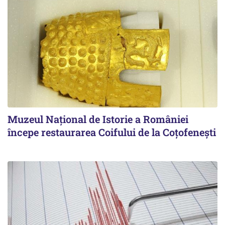
Muzeul Național de Istorie a României
începe restaurarea Coifului de la Coțofenești