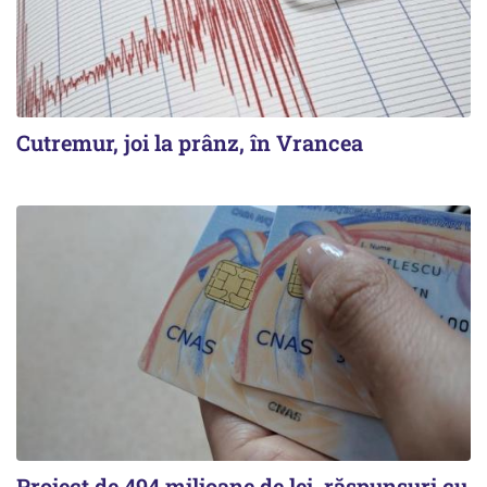
Cutremur, joi la prânz, în Vrancea
Proiect de 494 milioane de lei, răspunsuri cu