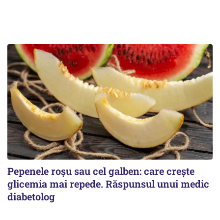
Pepenele roșu sau cel galben: care crește
glicemia mai repede. Răspunsul unui medic
diabetolog