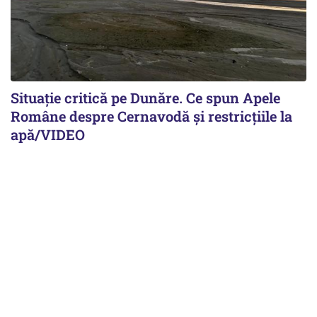
Situație critică pe Dunăre. Ce spun Apele
Române despre Cernavodă și restricțiile la
apă/VIDEO