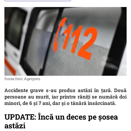
Sursa foto: Agerpres
Accidente grave s-au produs astăzi în țară. Două
persoane au murit, iar printre răniți se numără doi
minori, de 6 și 7 ani, dar și o tânără însărcinată.
UPDATE: Încă un deces pe șosea
astăzi