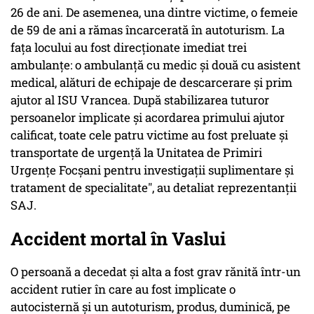
26 de ani. De asemenea, una dintre victime, o femeie
de 59 de ani a rămas încarcerată în autoturism. La
faţa locului au fost direcţionate imediat trei
ambulanţe: o ambulanţă cu medic şi două cu asistent
medical, alături de echipaje de descarcerare şi prim
ajutor al ISU Vrancea. După stabilizarea tuturor
persoanelor implicate şi acordarea primului ajutor
calificat, toate cele patru victime au fost preluate şi
transportate de urgenţă la Unitatea de Primiri
Urgenţe Focşani pentru investigaţii suplimentare şi
tratament de specialitate", au detaliat reprezentanţii
SAJ.
Accident mortal în Vaslui
O persoană a decedat şi alta a fost grav rănită într-un
accident rutier în care au fost implicate o
autocisternă şi un autoturism, produs, duminică, pe