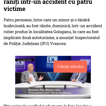
răniți într-un accident cu patru
victime
Patru persoane, între care un minor şi o tânără
însărcinată, au fost rănite, duminică, într-un accident
rutier produs în localitatea Gologanu, în care au fost
implicate două autoturisme, a anunţat Inspectoratul
de Poliţie Judeţean (IPJ) Vrancea.
Citește articolul