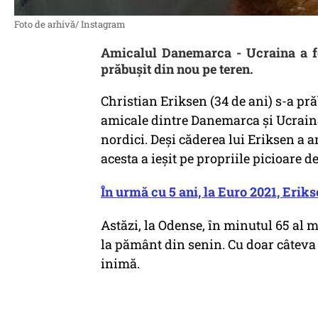
Foto de arhivă/ Instagram
Amicalul Danemarca - Ucraina a fo
prăbușit din nou pe teren.
Christian Eriksen (34 de ani) s-a pr
amicale dintre Danemarca și Ucraina.
nordici. Deși căderea lui Eriksen a 
acesta a ieșit pe propriile picioare de
În urmă cu 5 ani, la Euro 2021, Eriks
Astăzi, la Odense, în minutul 65 al m
la pământ din senin. Cu doar câteva
inimă.