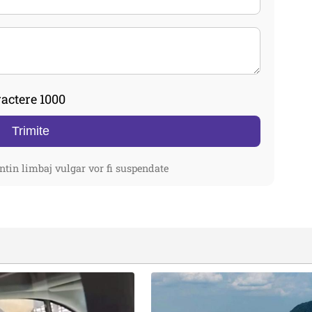
actere 1000
Trimite
ntin limbaj vulgar vor fi suspendate