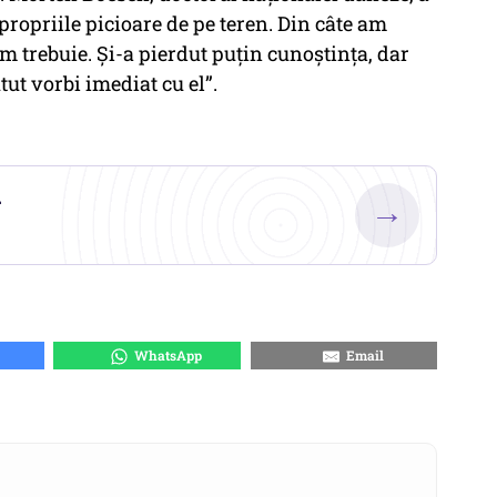
e propriile picioare de pe teren. Din câte am
m trebuie. Și-a pierdut puțin cunoștința, dar
tut vorbi imediat cu el”.
.
→
WhatsApp
Email