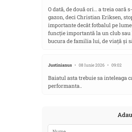
O dată, de două ori... a treia oară 
gazon, deci Christian Eriksen, stop
importante decât fotbalul pe lumea
funcție importantă la un club sau 
bucura de familia lui, de viață și să
Justinianus
• 08 Iunie 2026 • 09:02
Baiatul asta trebuie sa inteleaga 
performanta..
Adau