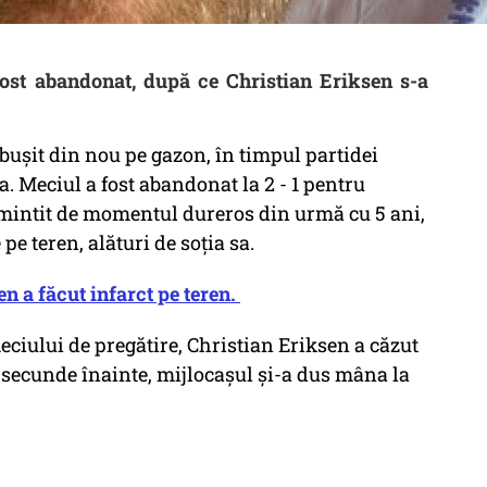
st abandonat, după ce Christian Eriksen s-a
ăbușit din nou pe gazon, în timpul partidei
 Meciul a fost abandonat la 2 - 1 pentru
amintit de momentul dureros din urmă cu 5 ani,
 pe teren, alături de soția sa.
en a făcut infarct pe teren.
eciului de pregătire, Christian Eriksen a căzut
 secunde înainte, mijlocașul și-a dus mâna la