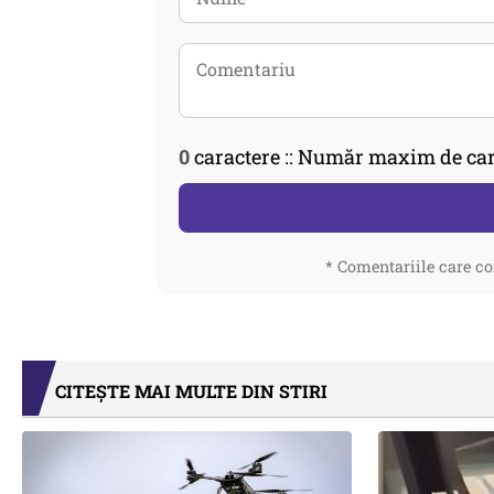
0
caractere :: Număr maxim de car
* Comentariile care co
CITEȘTE MAI MULTE DIN STIRI