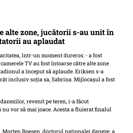
alte zone, jucătorii s-au unit în
ctatorii au aplaudat
aritatea, într-un moment dureros: - a fost
r camerele TV au fost întoarse către alte zone
stadionul a început să aplaude. Eriksen s-a
rât inclusiv soția sa, Sabrina. Mijlocașul a fost
danezilor, revenit pe teren, i-a făcut
nu vor să mai joace. Acesta a fluierat finalul
l. Morten Boesen, doctorul naționalei daneze, a