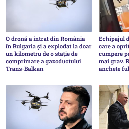
O dronă a intrat din România
Echipajul 
în Bulgaria şi a explodat la doar
care a oprit
un kilometru de o stație de
cumpere pe
comprimare a gazoductului
mai grav. R
Trans-Balkan
anchete fu