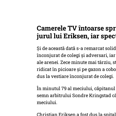
Camerele TV întoarse spre 
jurul lui Eriksen, iar spe
Și de această dată s-a remarcat solid
înconjurat de colegi și adversari, ia
ale arenei. Zece minute mai târziu, 
ridicat în picioare și pe gazon a cobo
dus la vestiare înconjurat de colegi.
În minutul 79 al meciului, căpitanul 
semn arbitrului Sondre Kringstad că 
meciului.
Christian Eriksen a fost dus la spita