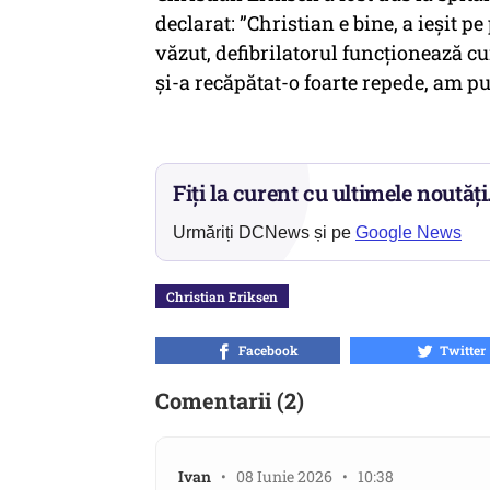
declarat:
”Christian e bine, a ieșit p
văzut, defibrilatorul funcționează cu
și-a recăpătat-o foarte repede, am pu
Fiți la curent cu ultimele noutăți
Urmăriți DCNews și pe
Google News
Christian Eriksen
Facebook
Twitter
Comentarii (2)
Ivan
• 08 Iunie 2026 • 10:38