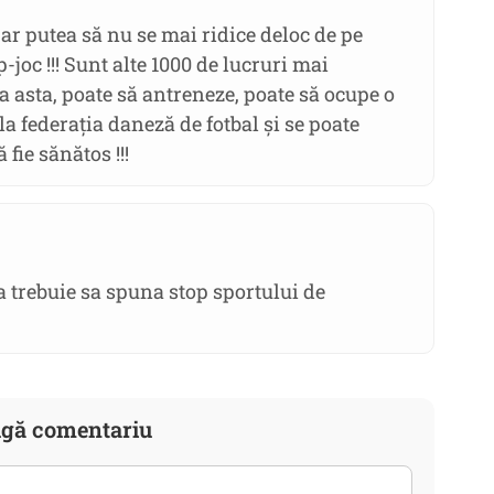
s-ar putea să nu se mai ridice deloc de pe
-joc !!! Sunt alte 1000 de lucruri mai
 asta, poate să antreneze, poate să ocupe o
la federația daneză de fotbal și se poate
 fie sănătos !!!
ca trebuie sa spuna stop sportului de
gă comentariu