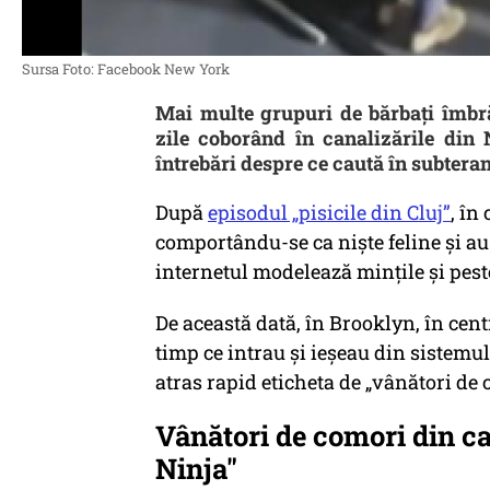
Sursa Foto: Facebook New York
Mai multe grupuri de bărbați îmbră
zile coborând în canalizările din
întrebări despre ce caută în subteran
După
episodul „pisicile din Cluj”
, în
comportându-se ca niște feline și au 
internetul modelează mințile și peste
De această dată, în Brooklyn, în cent
timp ce intrau și ieșeau din sistemul
atras rapid eticheta de „vânători de
Vânători de comori din ca
Ninja"