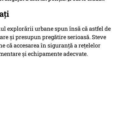
ați
nul explorării urbane spun însă că astfel de
are și presupun pregătire serioasă. Steve
ne că accesarea în siguranță a rețelelor
umentare și echipamente adecvate.