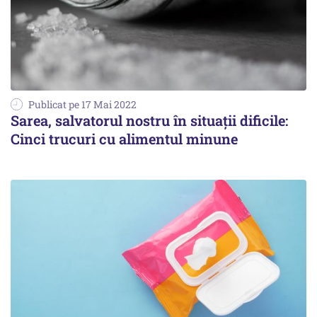
Publicat pe 17 Mai 2022
Sarea, salvatorul nostru în situații dificile:
Cinci trucuri cu alimentul minune