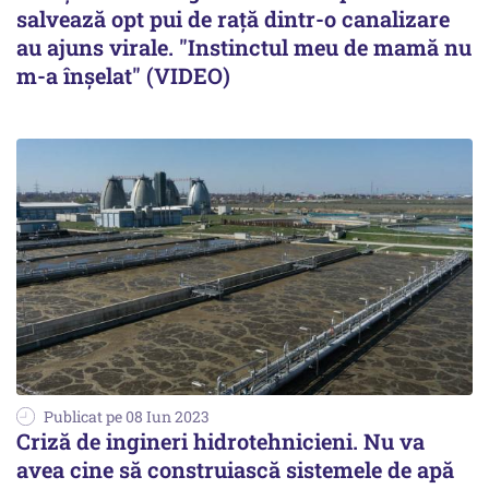
salvează opt pui de rață dintr-o canalizare
au ajuns virale. "Instinctul meu de mamă nu
m-a înșelat" (VIDEO)
Publicat pe 08 Iun 2023
Criză de ingineri hidrotehnicieni. Nu va
avea cine să construiască sistemele de apă