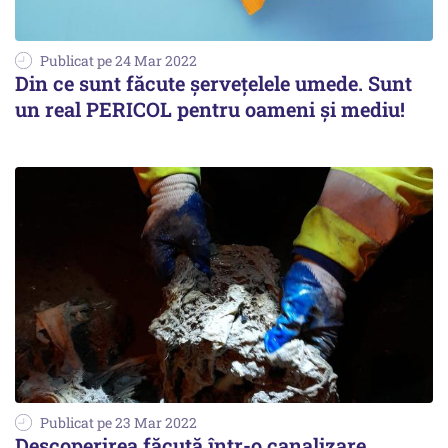
Publicat pe 24 Mar 2022
Din ce sunt făcute şerveţelele umede. Sunt
un real PERICOL pentru oameni şi mediu!
Publicat pe 23 Mar 2022
Descoperirea făcută într-o canalizare