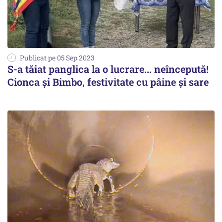
Publicat pe 05 Sep 2023
S-a tăiat panglica la o lucrare... neîncepută!
Cionca și Bimbo, festivitate cu pâine și sare