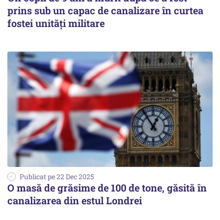
prins sub un capac de canalizare în curtea
fostei unități militare
Publicat pe 22 Dec 2025
O masă de grăsime de 100 de tone, găsită în
canalizarea din estul Londrei