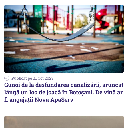
Publicat pe 21 Oct 2023
Gunoi de la desfundarea canalizării, aruncat
lângă un loc de joacă în Botoşani. De vină ar
fi angajaţii Nova ApaServ