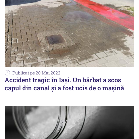
Publicat pe 20 Mai 2022
Accident tragic în Iași. Un bărbat a scos
capul din canal şi a fost ucis de o maşină