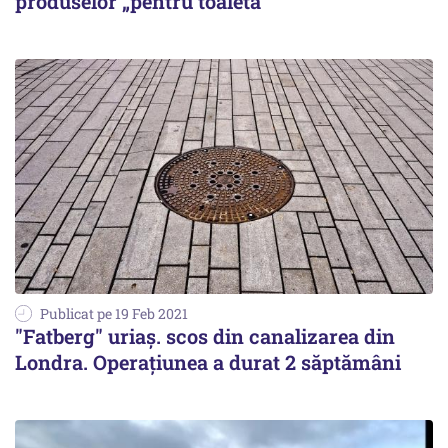
produselor „pentru toaletă”
Publicat pe 19 Feb 2021
"Fatberg" uriaş. scos din canalizarea din
Londra. Operaţiunea a durat 2 săptămâni