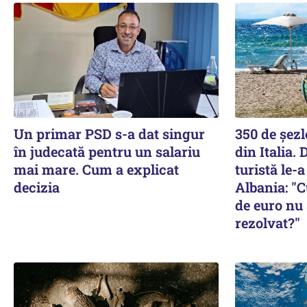
Un primar PSD s-a dat singur
350 de șezl
în judecată pentru un salariu
din Italia. 
mai mare. Cum a explicat
turistă le-
decizia
Albania: "
de euro nu 
rezolvat?"