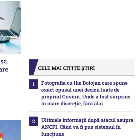
isc.
CELE MAI CITITE ȘTIRI
are
Fotografia cu Ilie Bolojan care spune
exact opusul unei decizii luate de
propriul Guvern. Unde a fost surprins
în mare discreție, fără alai
Ultimele informații după atacul asupra
ANCPI. Când va fi pus sistemul în
funcțiune