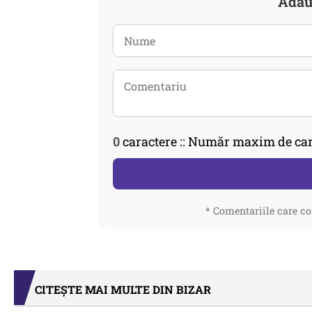
Adau
0
caractere :: Număr maxim de car
* Comentariile care co
CITEȘTE MAI MULTE DIN BIZAR