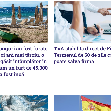
onguri au fost furate
TVA stabilită direct de F
Doi ani mai târziu, o
Termenul de 60 de zile c
a găsit întâmplător în
poate salva firma
Cum un furt de 45.000
a fost încă