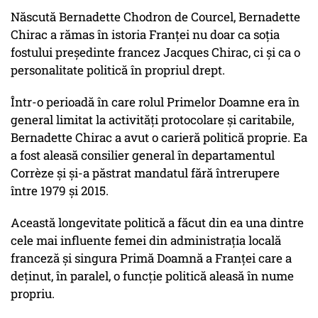
Născută Bernadette Chodron de Courcel, Bernadette
Chirac a rămas în istoria Franței nu doar ca soția
fostului președinte francez Jacques Chirac, ci și ca o
personalitate politică în propriul drept.
Într-o perioadă în care rolul Primelor Doamne era în
general limitat la activități protocolare și caritabile,
Bernadette Chirac a avut o carieră politică proprie. Ea
a fost aleasă consilier general în departamentul
Corrèze și și-a păstrat mandatul fără întrerupere
între 1979 și 2015.
Această longevitate politică a făcut din ea una dintre
cele mai influente femei din administrația locală
franceză și singura Primă Doamnă a Franței care a
deținut, în paralel, o funcție politică aleasă în nume
propriu.