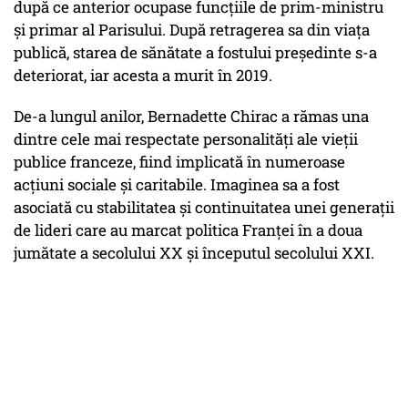
după ce anterior ocupase funcțiile de prim-ministru
și primar al Parisului. După retragerea sa din viața
publică, starea de sănătate a fostului președinte s-a
deteriorat, iar acesta a murit în 2019.
De-a lungul anilor, Bernadette Chirac a rămas una
dintre cele mai respectate personalități ale vieții
publice franceze, fiind implicată în numeroase
acțiuni sociale și caritabile. Imaginea sa a fost
asociată cu stabilitatea și continuitatea unei generații
de lideri care au marcat politica Franței în a doua
jumătate a secolului XX și începutul secolului XXI.