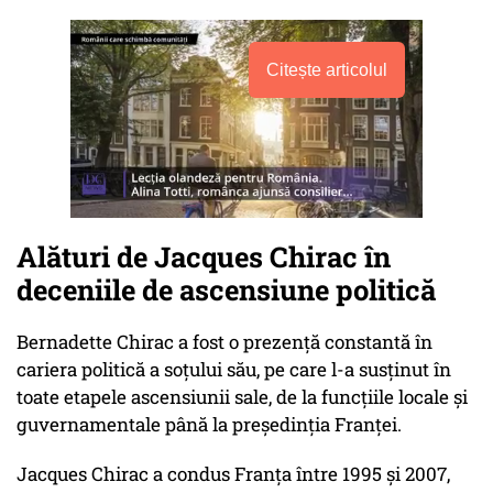
Citește articolul
Alături de Jacques Chirac în
deceniile de ascensiune politică
Bernadette Chirac a fost o prezență constantă în
cariera politică a soțului său, pe care l-a susținut în
toate etapele ascensiunii sale, de la funcțiile locale și
guvernamentale până la președinția Franței.
Jacques Chirac a condus Franța între 1995 și 2007,