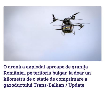
O dronă a explodat aproape de granița
României, pe teritoriu bulgar, la doar un
kilometru de o stație de comprimare a
gazoductului Trans-Balkan / Update