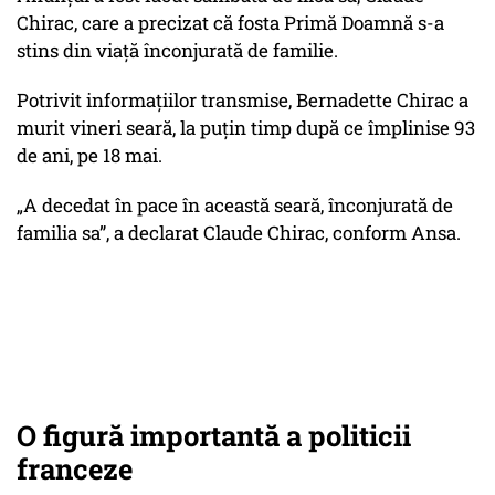
Chirac, care a precizat că fosta Primă Doamnă s-a
stins din viață înconjurată de familie.
Potrivit informațiilor transmise, Bernadette Chirac a
murit vineri seară, la puțin timp după ce împlinise 93
de ani, pe 18 mai.
„A decedat în pace în această seară, înconjurată de
familia sa”, a declarat Claude Chirac, conform Ansa.
O figură importantă a politicii
franceze