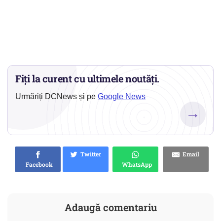
Fiți la curent cu ultimele noutăți.
Urmăriți DCNews și pe
Google News
→
Twitter
Email
Facebook
WhatsApp
Adaugă comentariu