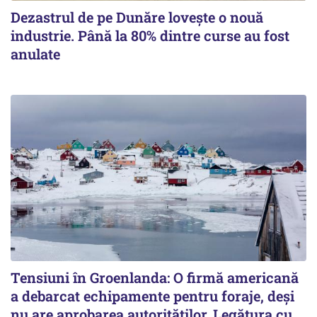
Dezastrul de pe Dunăre lovește o nouă
industrie. Până la 80% dintre curse au fost
anulate
Tensiuni în Groenlanda: O firmă americană
a debarcat echipamente pentru foraje, deși
nu are aprobarea autorităților. Legătura cu