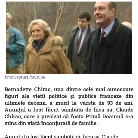
foto: Captura Youtube
Bernadette Chirac, una dintre cele mai cunoscute
figuri ale vieții politice și publice franceze din
ultimele decenii, a murit la vârsta de 93 de ani.
Anunțul a fost făcut sâmbătă de fiica sa, Claude
Chirac, care a precizat că fosta Primă Doamnă s-a
stins din viață înconjurată de familie.
Anunțul a fost făcut sâmbătă de fiica sa, Claude