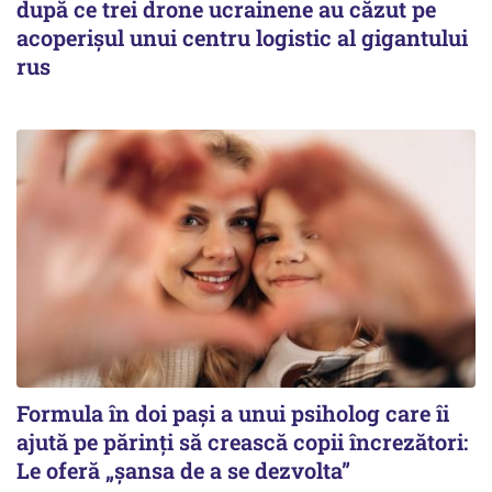
după ce trei drone ucrainene au căzut pe
acoperişul unui centru logistic al gigantului
rus
Formula în doi pași a unui psiholog care îi
ajută pe părinți să crească copii încrezători:
Le oferă „șansa de a se dezvolta”