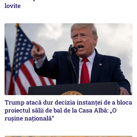
lovite
Trump atacă dur decizia instanţei de a bloca
proiectul sălii de bal de la Casa Albă: „O
ruşine naţională”