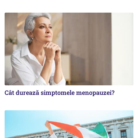
Cât durează simptomele menopauzei?