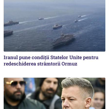
Iranul pune condiții Statelor Unite pentru
redeschiderea strâmtorii Ormuz