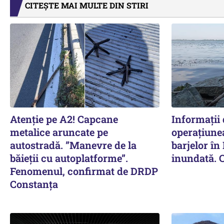
CITEȘTE MAI MULTE DIN STIRI
Atenție pe A2! Capcane
Informații 
metalice aruncate pe
operațiune
autostradă. ”Manevre de la
barjelor în
băieții cu autoplatforme”.
inundată. 
Fenomenul, confirmat de DRDP
Constanța