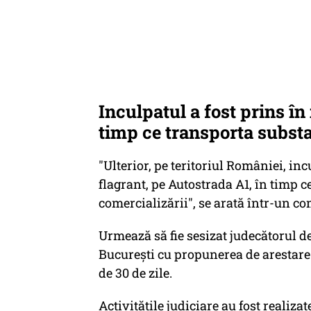
Inculpatul a fost prins în
timp ce transporta substa
"Ulterior, pe teritoriul României, inc
flagrant, pe Autostrada A1, în timp c
comercializării", se arată într-un c
Urmează să fie sesizat judecătorul de
Bucureşti cu propunerea de arestare 
de 30 de zile.
Activităţile judiciare au fost realiza