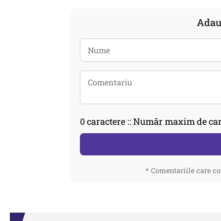
Adau
0
caractere :: Număr maxim de car
* Comentariile care co