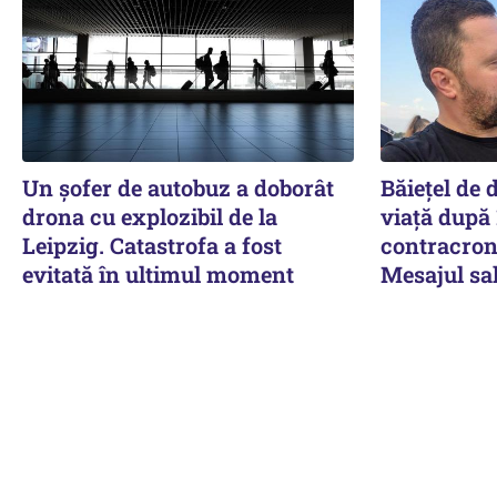
Un șofer de autobuz a doborât
Băiețel de d
drona cu explozibil de la
viață după 
Leipzig. Catastrofa a fost
contracron
evitată în ultimul moment
Mesajul sal