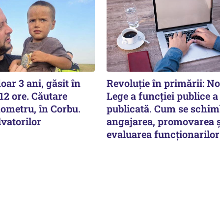
oar 3 ani, găsit în
Revoluție în primării: N
12 ore. Căutare
Lege a funcției publice a
ometru, în Corbu.
publicată. Cum se schi
vatorilor
angajarea, promovarea ș
evaluarea funcționarilor