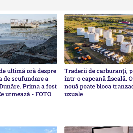
de ultimă oră despre
Traderii de carburanți, p
a de scufundare a
într-o capcană fiscală. O
 Dunăre. Prima a fost
nouă poate bloca tranzac
Ce urmează - FOTO
uzuale