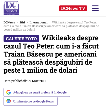
DCNews TV
DCNews
›
Stiri
›
Internațional
›
Wikileaks despre cazul Teo Peter:
cum i-a făcut Traian Băsescu pe americani să plătească despăgubiri de
peste 1 milion de dolari
Wikileaks despre
cazul Teo Peter: cum i-a făcut
Traian Băsescu pe americani
să plătească despăgubiri de
peste 1 milion de dolari
Data publicării: 29 Mar 2011
Adaugă-ne ca sursă preferată în Google
Urmărește-ne pe Google News