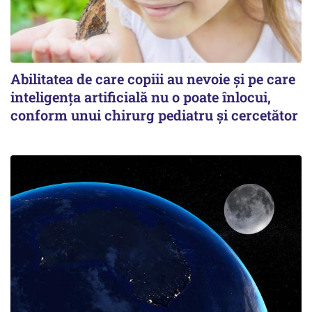
Abilitatea de care copiii au nevoie și pe care
inteligența artificială nu o poate înlocui,
conform unui chirurg pediatru și cercetător