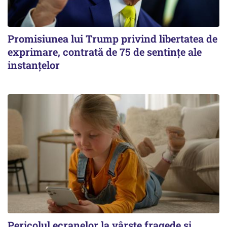
Promisiunea lui Trump privind libertatea de
exprimare, contrată de 75 de sentințe ale
instanțelor
Pericolul ecranelor la vârste fragede și