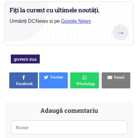
Fiți la curent cu ultimele noutăți.
Urmăriți DCNews și pe
Google News
→
guvern sua
Twitter
Email
Facebook
WhatsApp
Adaugă comentariu