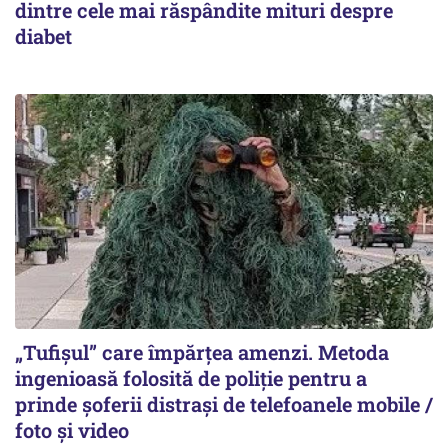
dintre cele mai răspândite mituri despre
diabet
„Tufișul” care împărțea amenzi. Metoda
ingenioasă folosită de poliție pentru a
prinde șoferii distrași de telefoanele mobile /
foto și video