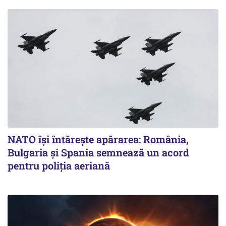
NATO își întărește apărarea: România,
Bulgaria și Spania semnează un acord
pentru poliția aeriană