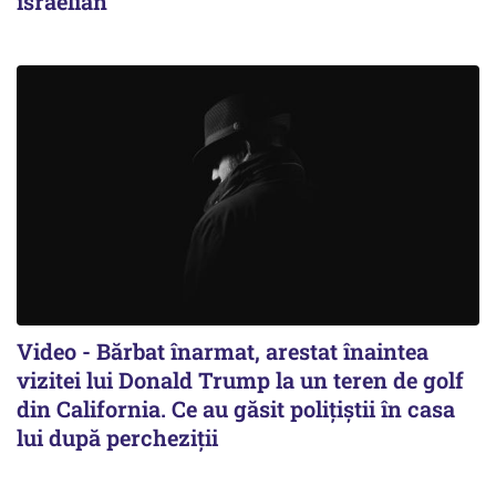
israelian
Video - Bărbat înarmat, arestat înaintea
vizitei lui Donald Trump la un teren de golf
din California. Ce au găsit polițiștii în casa
lui după percheziții