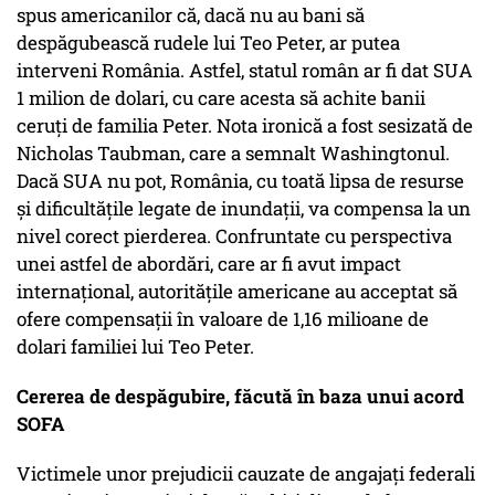
spus americanilor că, dacă nu au bani să
despăgubească rudele lui Teo Peter, ar putea
interveni România. Astfel, statul român ar fi dat SUA
1 milion de dolari, cu care acesta să achite banii
ceruți de familia Peter. Nota ironică a fost sesizată de
Nicholas Taubman, care a semnalt Washingtonul.
Dacă SUA nu pot, România, cu toată lipsa de resurse
și dificultățile legate de inundații, va compensa la un
nivel corect pierderea. Confruntate cu perspectiva
unei astfel de abordări, care ar fi avut impact
internațional, autoritățile americane au acceptat să
ofere compensații în valoare de 1,16 milioane de
dolari familiei lui Teo Peter.
Cererea de despăgubire, făcută în baza unui acord
SOFA
Victimele unor prejudicii cauzate de angajați federali