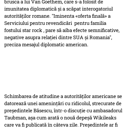
brusca a lui Van Goethem, care s-a folosit de
imunitatea diplomatică și a scăpat interogatoriul
autorităților romane. "Iminenta «oferta finală» a
Serviciului pentru revendicări pentru familia
fostului star rock , pare să aiba efecte semnificative,
negative asupra relației dintre SUA și Romania",
preciza mesajul diplomatic american.
Schimbarea de atitudine a autorităților americane se
datorează unei amenințări cu ridicolul, strecurate de
președintele Băsescu, într-o discuție cu ambasadorul
Taubman, așa cum arată o nouă depeșă Wikileaks
care va fi publicată în câteva zile. Președintele ar fi