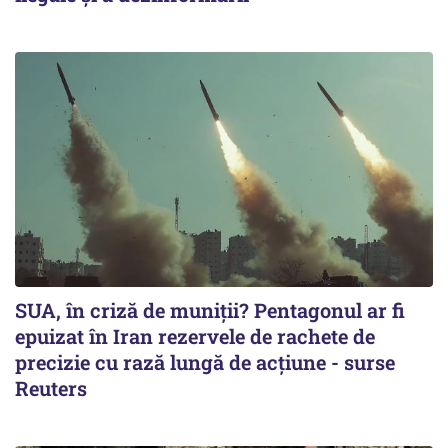
SUA, în criză de muniții? Pentagonul ar fi
epuizat în Iran rezervele de rachete de
precizie cu rază lungă de acţiune - surse
Reuters