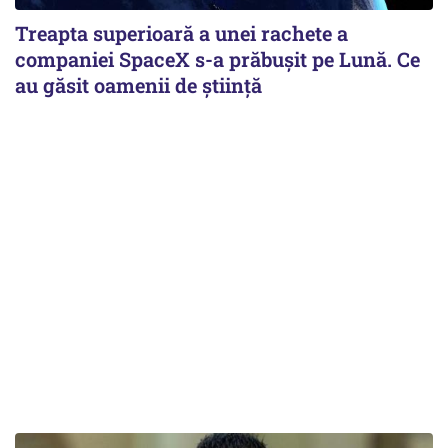
Treapta superioară a unei rachete a
companiei SpaceX s-a prăbușit pe Lună. Ce
au găsit oamenii de știință