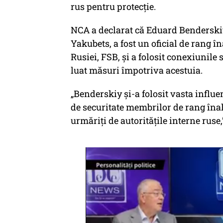
rus pentru protecție.
NCA a declarat că Eduard Benderskiy
Yakubets, a fost un oficial de rang în
Rusiei, FSB, și a folosit conexiunile
luat măsuri împotriva acestuia.
„Benderskiy și-a folosit vasta influe
de securitate membrilor de rang înalt
urmăriți de autoritățile interne ruse