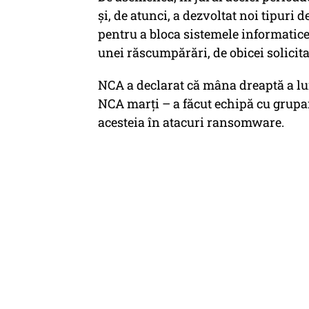
și, de atunci, a dezvoltat noi tipuri
pentru a bloca sistemele informatice 
unei răscumpărări, de obicei solicita
NCA a declarat că mâna dreaptă a l
NCA marți – a făcut echipă cu grupa
acesteia în atacuri ransomware.