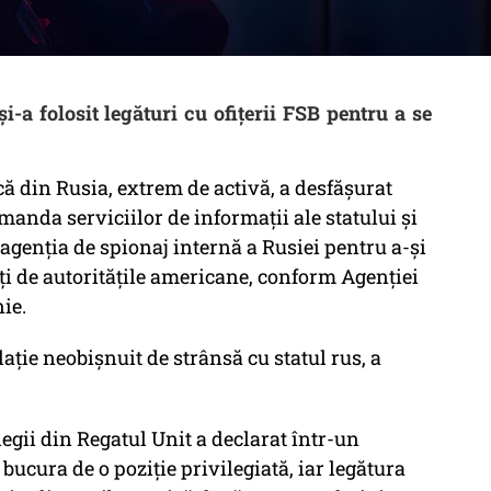
i-a folosit legături cu ofițerii FSB pentru a se
că din Rusia, extrem de activă, a desfășurat
manda serviciilor de informații ale statului și
u agenția de spionaj internă a Rusiei pentru a-și
ți de autoritățile americane, conform Agenției
ie.
ație neobișnuit de strânsă cu statul rus, a
legii din Regatul Unit a declarat într-un
 bucura de o poziție privilegiată, iar legătura