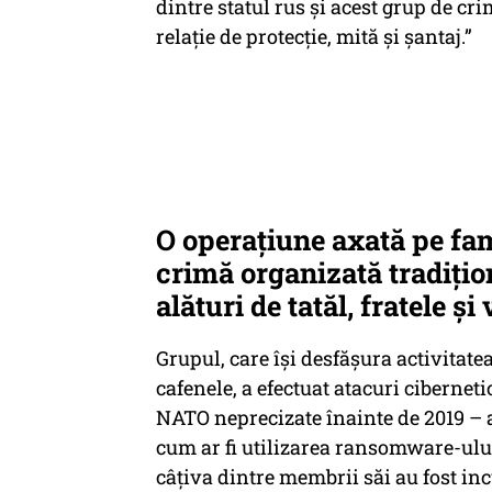
dintre statul rus și acest grup de cr
relație de protecție, mită și șantaj.”
O operațiune axată pe fam
crimă organizată tradiți
alături de tatăl, fratele și
Grupul, care își desfășura activitate
cafenele, a efectuat atacuri cibernet
NATO neprecizate înainte de 2019 – al
cum ar fi utilizarea ransomware-ului.
câțiva dintre membrii săi au fost inc