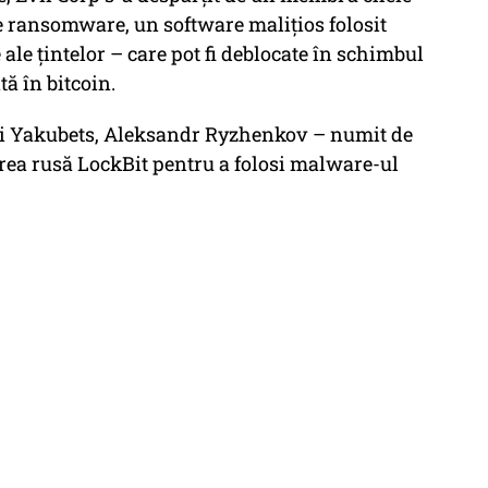
 de ransomware, un software malițios folosit
ale țintelor – care pot fi deblocate în schimbul
tă în bitcoin.
ui Yakubets, Aleksandr Ryzhenkov – numit de
rea rusă LockBit pentru a folosi malware-ul