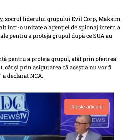
, socrul liderului grupului Evil Corp, Maksim
alt într-o unitate a agenției de spionaj intern a
 sale pentru a proteja grupul după ce SUA au
nță pentru a proteja grupul, atât prin oferirea
, cât și prin asigurarea că aceștia nu vor fi
,” a declarat NCA.
Citește articolul