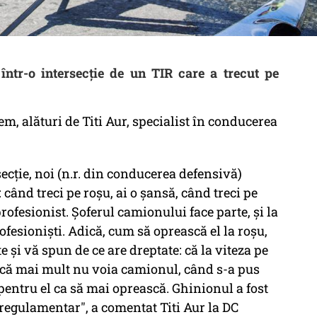
 într-o intersecţie de un TIR care a trecut pe
, alături de Titi Aur, specialist în conducerea
ecție, noi (n.r. din conducerea defensivă)
când treci pe roșu, ai o șansă, când treci pe
rofesionist. Șoferul camionului face parte, și la
profesioniști. Adică, cum să oprească el la roșu,
 și vă spun de ce are dreptate: că la viteza pe
, că mai mult nu voia camionul, când s-a pus
pentru el ca să mai oprească. Ghinionul a fost
regulamentar", a comentat Titi Aur la DC