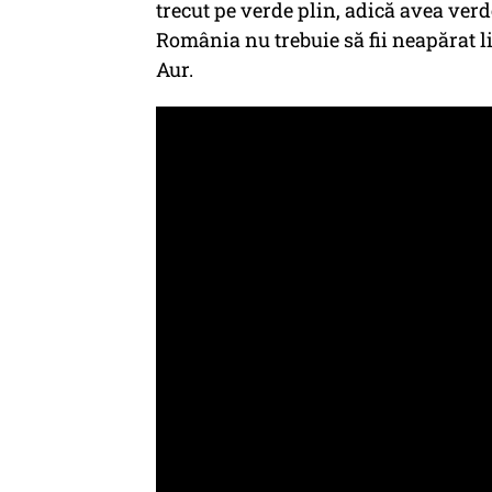
trecut pe verde plin, adică avea verde
România nu trebuie să fii neapărat li
Aur.