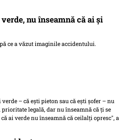
verde, nu înseamnă că ai şi
upă ce a văzut imaginile accidentului.
 verde – că ești pieton sau că ești șofer – nu
i prioritate legală, dar nu înseamnă că ți se
l că ai verde nu înseamnă că ceilalți opresc", a