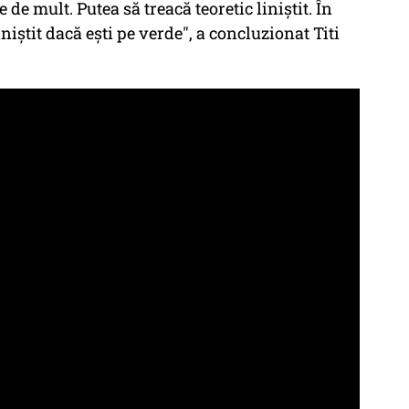
 de mult. Putea să treacă teoretic liniștit. În
niștit dacă ești pe verde", a concluzionat Titi