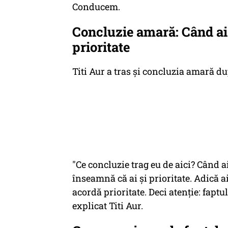
Conducem.
Concluzie amară: Când ai 
prioritate
Titi Aur a tras şi concluzia amară d
"Ce concluzie trag eu de aici? Când ai
înseamnă că ai și prioritate. Adică a
acordă prioritate. Deci atenție: faptu
explicat Titi Aur.