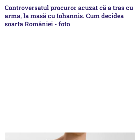
Controversatul procuror acuzat că a tras cu
arma, la masă cu Iohannis. Cum decidea
soarta României - foto