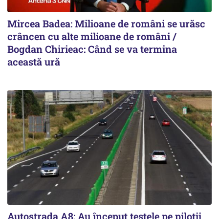
Mircea Badea: Milioane de români se urăsc
crâncen cu alte milioane de români /
Bogdan Chirieac: Când se va termina
această ură
Autostrada A8: Au început testele pe piloții