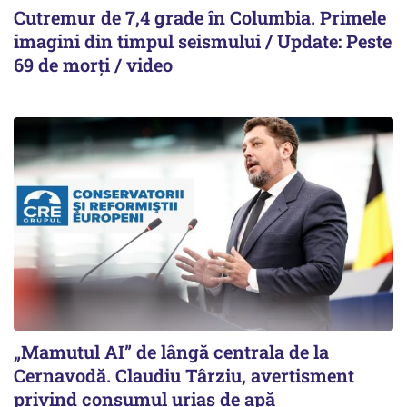
Cutremur de 7,4 grade în Columbia. Primele
imagini din timpul seismului / Update: Peste
69 de morți / video
„Mamutul AI” de lângă centrala de la
Cernavodă. Claudiu Târziu, avertisment
privind consumul uriaș de apă