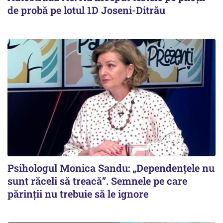
de probă pe lotul 1D Joseni-Ditrău
Psihologul Monica Sandu: „Dependențele nu
sunt răceli să treacă”. Semnele pe care
părinții nu trebuie să le ignore