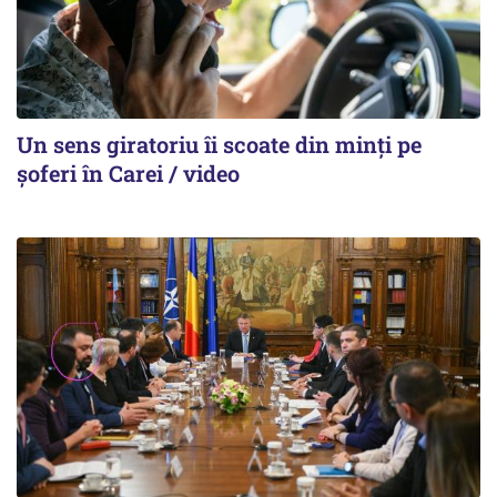
Un sens giratoriu îi scoate din minți pe
șoferi în Carei / video