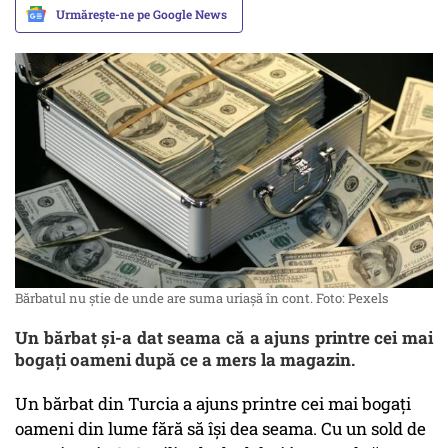
Urmărește-ne pe Google News
Bărbatul nu știe de unde are suma uriașă în cont. Foto: Pexels
Un bărbat și-a dat seama că a ajuns printre cei mai
bogați oameni după ce a mers la magazin.
Un bărbat din Turcia a ajuns printre cei mai bogați
oameni din lume fără să își dea seama. Cu un sold de