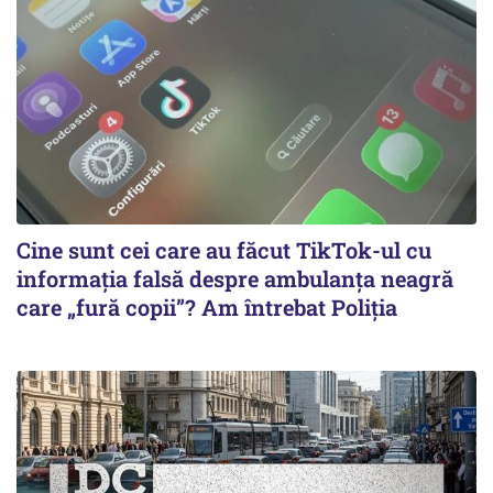
Cine sunt cei care au făcut TikTok-ul cu
informația falsă despre ambulanța neagră
care „fură copii”? Am întrebat Poliția