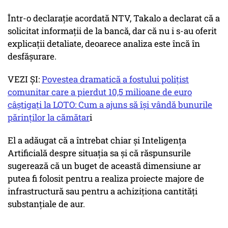
Într-o declarație acordată NTV, Takalo a declarat că a
solicitat informații de la bancă, dar că nu i s-au oferit
explicații detaliate, deoarece analiza este încă în
desfășurare.
VEZI ȘI:
Povestea dramatică a fostului polițist
comunitar care a pierdut 10,5 milioane de euro
câștigați la LOTO: Cum a ajuns să își vândă bunurile
părinților la cămătar
i
El a adăugat că a întrebat chiar și Inteligența
Artificială despre situația sa și că răspunsurile
sugerează că un buget de această dimensiune ar
putea fi folosit pentru a realiza proiecte majore de
infrastructură sau pentru a achiziționa cantități
substanțiale de aur.