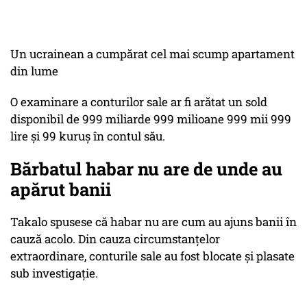
Un ucrainean a cumpărat cel mai scump apartament
din lume
O examinare a conturilor sale ar fi arătat un sold
disponibil de 999 miliarde 999 milioane 999 mii 999
lire și 99 kuruș în contul său.
Bărbatul habar nu are de unde au
apărut banii
Takalo spusese că habar nu are cum au ajuns banii în
cauză acolo. Din cauza circumstanțelor
extraordinare, conturile sale au fost blocate și plasate
sub investigație.