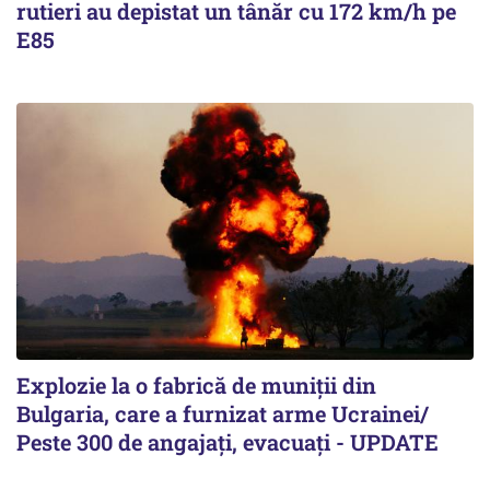
rutieri au depistat un tânăr cu 172 km/h pe
E85
Explozie la o fabrică de muniții din
Bulgaria, care a furnizat arme Ucrainei/
Peste 300 de angajați, evacuați - UPDATE