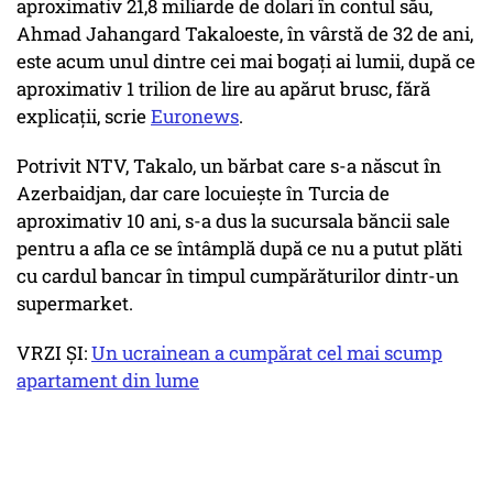
aproximativ 21,8 miliarde de dolari în contul său,
Ahmad Jahangard Takaloeste, în vârstă de 32 de ani,
este acum unul dintre cei mai bogați ai lumii, după ce
aproximativ 1 trilion de lire au apărut brusc, fără
explicații, scrie
Euronews
.
Potrivit NTV, Takalo, un bărbat care s-a născut în
Azerbaidjan, dar care locuiește în Turcia de
aproximativ 10 ani, s-a dus la sucursala băncii sale
pentru a afla ce se întâmplă după ce nu a putut plăti
cu cardul bancar în timpul cumpărăturilor dintr-un
supermarket.
VRZI ȘI:
Un ucrainean a cumpărat cel mai scump
apartament din lume