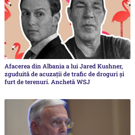
Afacerea din Albania a lui Jared Kushner,
zguduită de acuzații de trafic de droguri și
furt de terenuri. Anchetă WSJ