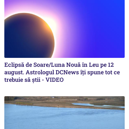
Eclipsă de Soare/Luna Nouă în Leu pe 12
august. Astrologul DCNews îți spune tot ce
trebuie să știi - VIDEO