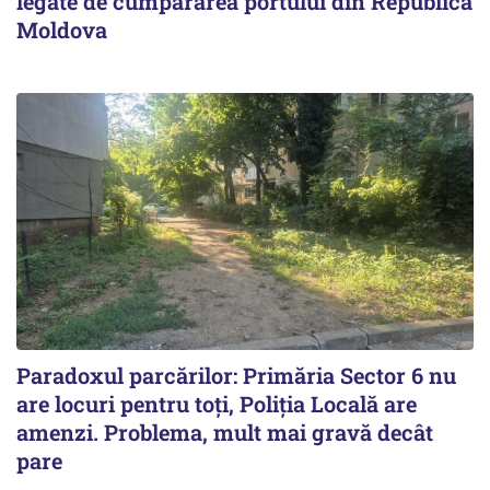
legate de cumpărarea portului din Republica
Moldova
Paradoxul parcărilor: Primăria Sector 6 nu
are locuri pentru toți, Poliția Locală are
amenzi. Problema, mult mai gravă decât
pare