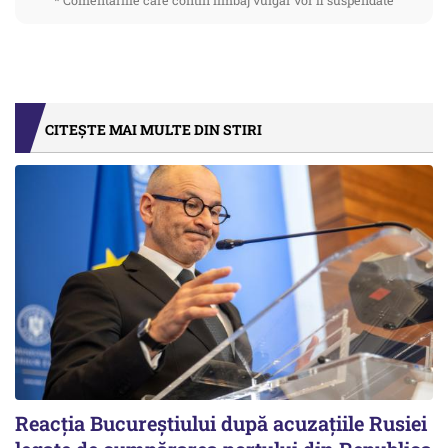
* Comentariile care contin limbaj vulgar vor fi suspendate
CITEȘTE MAI MULTE DIN STIRI
Reacția Bucureștiului după acuzațiile Rusiei