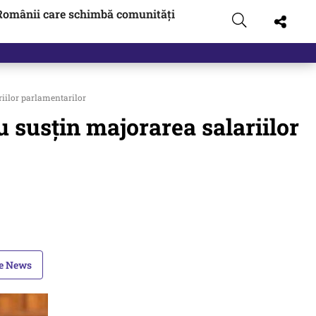
Românii care schimbă comunități
riilor parlamentarilor
u susțin majorarea salariilor
le News