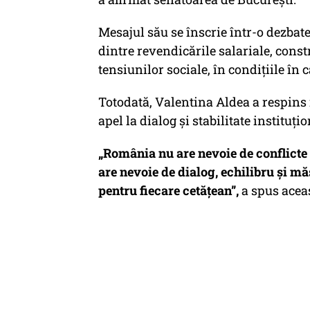
Mesajul său se înscrie într-o dezbate
dintre revendicările salariale, const
tensiunilor sociale, în condițiile în 
Totodată, Valentina Aldea a respins i
apel la dialog și stabilitate instituțio
„România nu are nevoie de conflicte 
are nevoie de dialog, echilibru și măs
pentru fiecare cetățean”,
a spus acea