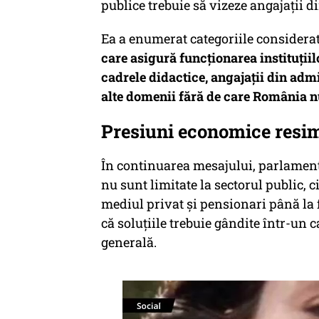
publice trebuie să vizeze angajații di
Ea a enumerat categoriile considerat
care asigură funcționarea instituțiil
cadrele didactice, angajații din admi
alte domenii fără de care România n
Presiuni economice resimți
În continuarea mesajului, parlamenta
nu sunt limitate la sectorul public, c
mediul privat și pensionari până la f
că soluțiile trebuie gândite într-un 
generală.