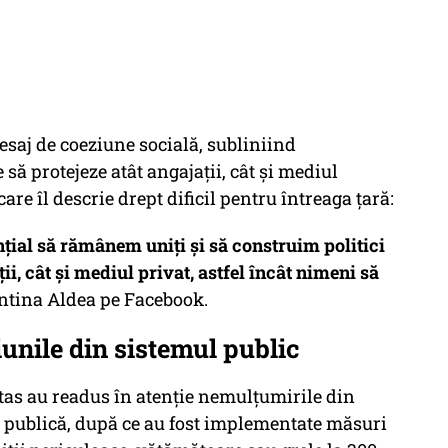
esaj de coeziune socială, subliniind
 să protejeze atât angajații, cât și mediul
re îl descrie drept dificil pentru întreaga țară:
nțial să rămânem uniți și să construim politici
ii, cât și mediul privat, astfel încât nimeni să
entina Aldea pe Facebook.
iunile din sistemul public
itas au readus în atenție nemulțumirile din
a publică, după ce au fost implementate măsuri