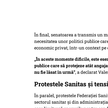
În final, senatoarea a transmis un m
necesitatea unor politici publice care
economic privat, într-un context pe ca
„În aceste momente dificile, este ese
publice care să protejeze atât angajaț
nu fie lăsat în urmă”
, a declarat Val
Protestele Sanitas și tens
În paralel, protestele Federației San
sectorul sanitar și din administrați