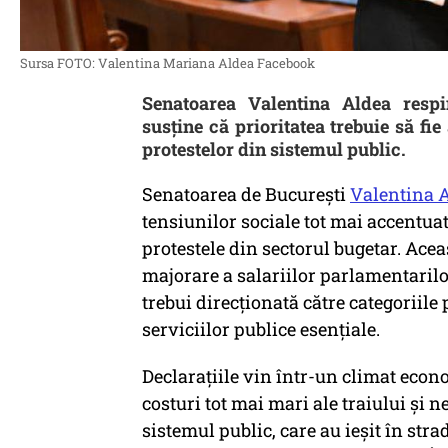
Sursa FOTO: Valentina Mariana Aldea Facebook
Senatoarea Valentina Aldea respi
susține că prioritatea trebuie să fie
protestelor din sistemul public.
Senatoarea de București
Valentina 
tensiunilor sociale tot mai accentua
protestele din sectorul bugetar. Acea
majorare a salariilor parlamentarilo
trebui direcționată către categoriil
serviciilor publice esențiale.
Declarațiile vin într-un climat econom
costuri tot mai mari ale traiului și
sistemul public, care au ieșit în stra