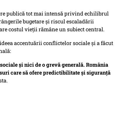
re publică tot mai intensă privind echilibrul
rângerile bugetare și riscul escaladării
care costul vieții rămâne un subiect central.
deea accentuării conflictelor sociale și a făcut
nală:
sociale și nici de o grevă generală. România
uri care să ofere predictibilitate și siguranță
sta.