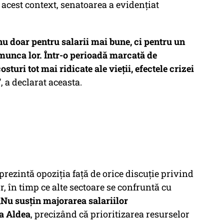
n acest context, senatoarea a evidențiat
nu doar pentru salarii mai bune, ci pentru un
 munca lor. Într-o perioadă marcată de
sturi tot mai ridicate ale vieții, efectele crizei
”
, a declarat aceasta.
eprezintă opoziția față de orice discuție privind
, în timp ce alte sectoare se confruntă cu
„Nu susțin majorarea salariilor
na Aldea
, precizând că prioritizarea resurselor