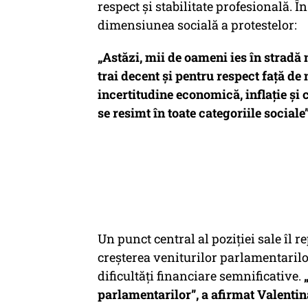
respect și stabilitate profesională. Î
dimensiunea socială a protestelor:
„Astăzi, mii de oameni ies în stradă 
trai decent și pentru respect față de
incertitudine economică, inflație și co
se resimt în toate categoriile sociale
Un punct central al poziției sale îl r
creșterea veniturilor parlamentarilor
dificultăți financiare semnificative.
parlamentarilor”
, a afirmat Valenti