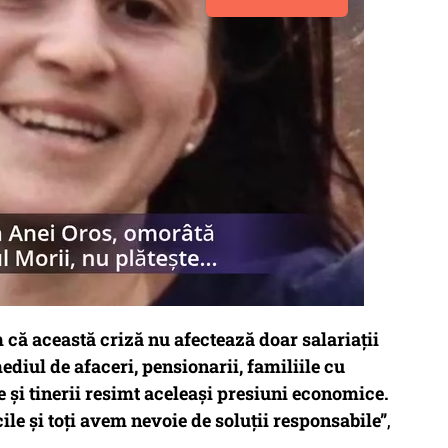
m că această criză nu afectează doar salariații
ediul de afaceri, pensionarii, familiile cu
e și tinerii resimt aceleași presiuni economice.
cile și toți avem nevoie de soluții responsabile”
,