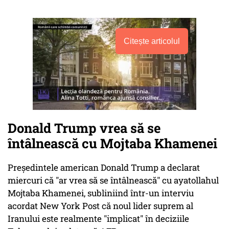
Citește articolul
Donald Trump vrea să se
întâlnească cu Mojtaba Khamenei
Preşedintele american Donald Trump a declarat
miercuri că "ar vrea să se întâlnească" cu ayatollahul
Mojtaba Khamenei, subliniind într-un interviu
acordat New York Post că noul lider suprem al
Iranului este realmente "implicat" în deciziile