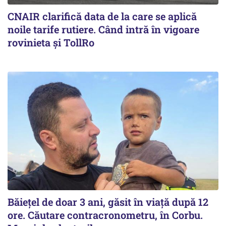
CNAIR clarifică data de la care se aplică
noile tarife rutiere. Când intră în vigoare
rovinieta și TollRo
Băiețel de doar 3 ani, găsit în viață după 12
ore. Căutare contracronometru, în Corbu.