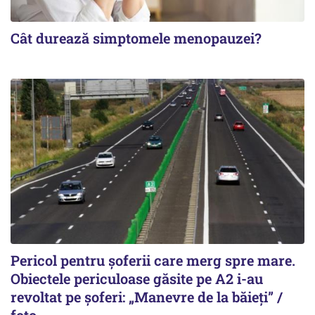
Cât durează simptomele menopauzei?
Pericol pentru șoferii care merg spre mare.
Obiectele periculoase găsite pe A2 i-au
revoltat pe șoferi: „Manevre de la băieți” /