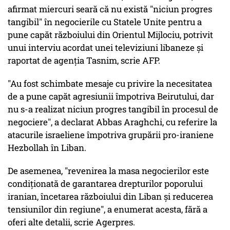
afirmat miercuri seară că nu există "niciun progres
tangibil" în negocierile cu Statele Unite pentru a
pune capăt războiului din Orientul Mijlociu, potrivit
unui interviu acordat unei televiziuni libaneze şi
raportat de agenţia Tasnim, scrie AFP.
"Au fost schimbate mesaje cu privire la necesitatea
de a pune capăt agresiunii împotriva Beirutului, dar
nu s-a realizat niciun progres tangibil în procesul de
negociere", a declarat Abbas Araghchi, cu referire la
atacurile israeliene împotriva grupării pro-iraniene
Hezbollah în Liban.
De asemenea, "revenirea la masa negocierilor este
condiţionată de garantarea drepturilor poporului
iranian, încetarea războiului din Liban şi reducerea
tensiunilor din regiune", a enumerat acesta, fără a
oferi alte detalii, scrie Agerpres.