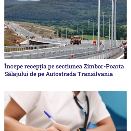
Începe recepţia pe secţiunea Zimbor-Poarta
Sălajului de pe Autostrada Transilvania