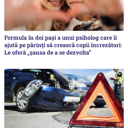
Formula în doi pași a unui psiholog care îi
ajută pe părinți să crească copii încrezători:
Le oferă „șansa de a se dezvolta”