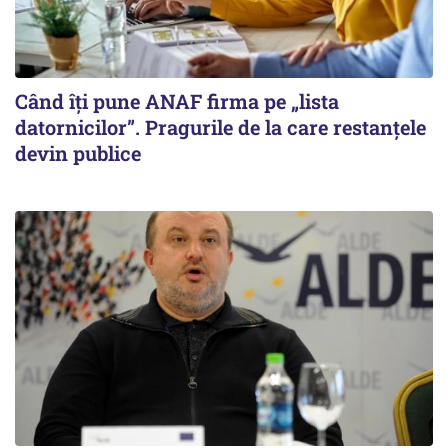
Când îți pune ANAF firma pe „lista
datornicilor”. Pragurile de la care restanțele
devin publice