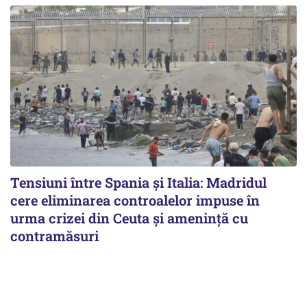
Tensiuni între Spania și Italia: Madridul
cere eliminarea controalelor impuse în
urma crizei din Ceuta și amenință cu
contramăsuri