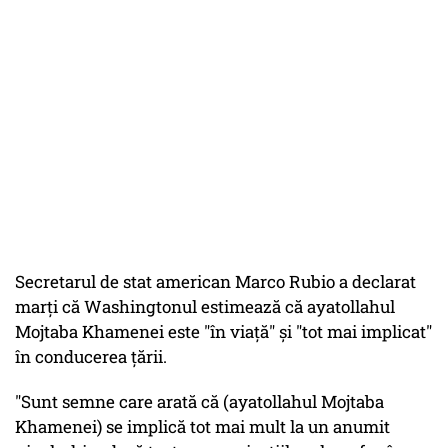
Secretarul de stat american Marco Rubio a declarat
marţi că Washingtonul estimează că ayatollahul
Mojtaba Khamenei este "în viaţă" şi "tot mai implicat"
în conducerea ţării.
"Sunt semne care arată că (ayatollahul Mojtaba
Khamenei) se implică tot mai mult la un anumit