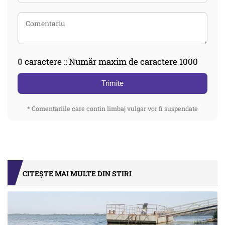
0
caractere :: Număr maxim de caractere 1000
Trimite
* Comentariile care contin limbaj vulgar vor fi suspendate
CITEȘTE MAI MULTE DIN STIRI