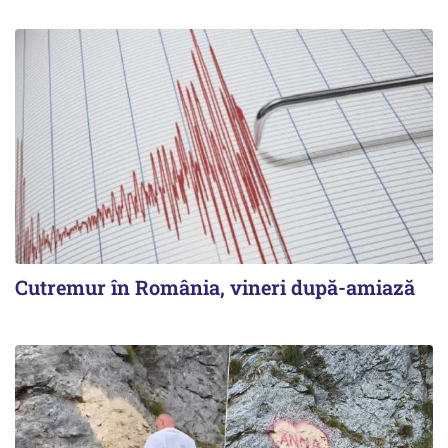
Cutremur în România, vineri după-amiază