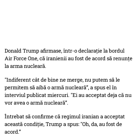
Donald Trump afirmase, într-o declaraţie la bordul
Air Force One, că iranienii au fost de acord să renunţe
la arma nucleară.
"Indiferent cât de bine ne merge, nu putem să le
permitem să aibă o armă nucleară”, a spus el în
interviul publicat miercuri. "Ei au acceptat deja că nu
vor avea o armă nucleară”.
Întrebat să confirme că regimul iranian a acceptat
această condiţie, Trump a spus: "Oh, da, au fost de
acord.”