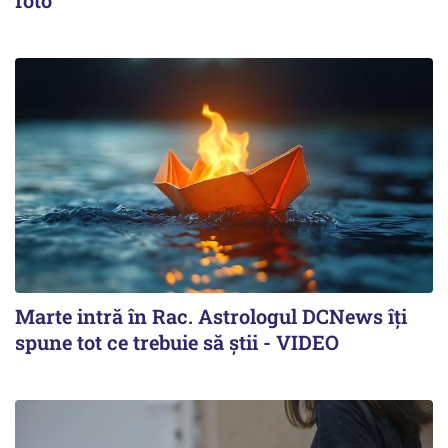
foto
Marte intră în Rac. Astrologul DCNews îți
spune tot ce trebuie să știi - VIDEO