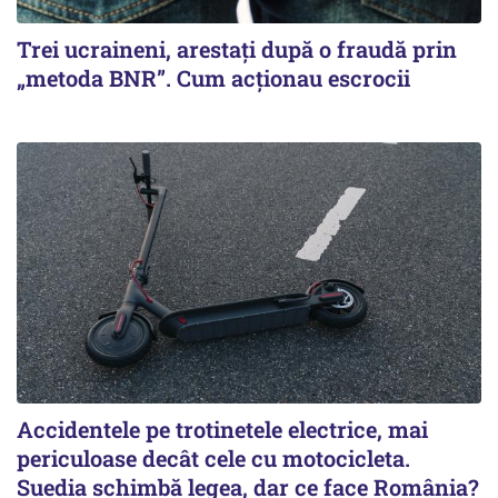
Trei ucraineni, arestați după o fraudă prin
„metoda BNR”. Cum acționau escrocii
Accidentele pe trotinetele electrice, mai
periculoase decât cele cu motocicleta.
Suedia schimbă legea, dar ce face România?