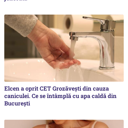
Elcen a oprit CET Grozăvești din cauza
caniculei. Ce se întâmplă cu apa caldă din
București