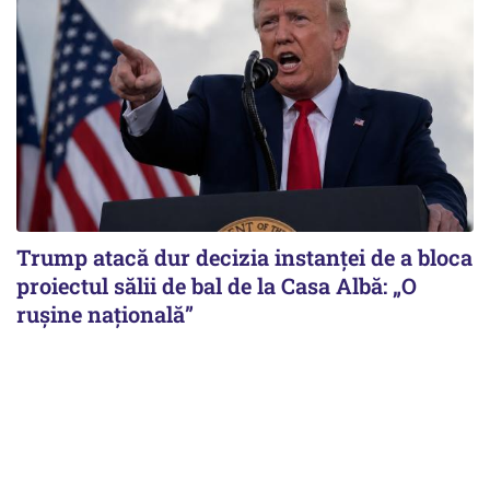
Trump atacă dur decizia instanţei de a bloca
proiectul sălii de bal de la Casa Albă: „O
ruşine naţională”