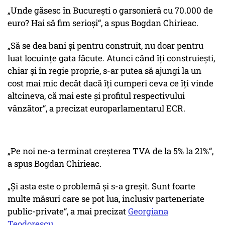
„Unde găsesc în București o garsonieră cu 70.000 de
euro? Hai să fim serioși“, a spus Bogdan Chirieac.
„Să se dea bani și pentru construit, nu doar pentru
luat locuințe gata făcute. Atunci când îți construiești,
chiar și în regie proprie, s-ar putea să ajungi la un
cost mai mic decât dacă îți cumperi ceva ce îți vinde
altcineva, că mai este și profitul respectivului
vânzător“, a precizat europarlamentarul ECR.
„Pe noi ne-a terminat creșterea TVA de la 5% la 21%“,
a spus Bogdan Chirieac.
„Și asta este o problemă și s-a greșit. Sunt foarte
multe măsuri care se pot lua, inclusiv parteneriate
public-private“, a mai precizat
Georgiana
Teodorescu
.