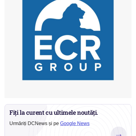
Fiți la curent cu ultimele noutăți.
Urmăriți DCNews și pe
Google News
→