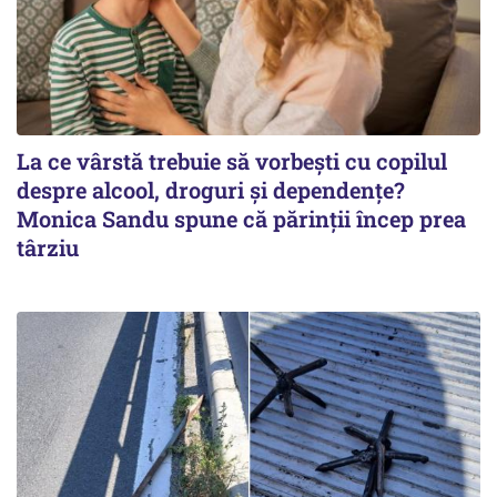
La ce vârstă trebuie să vorbești cu copilul
despre alcool, droguri și dependențe?
Monica Sandu spune că părinții încep prea
târziu