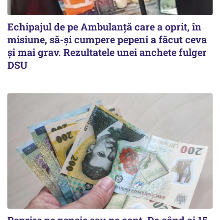
Echipajul de pe Ambulanță care a oprit, în
misiune, să-și cumpere pepeni a făcut ceva
și mai grav. Rezultatele unei anchete fulger
DSU