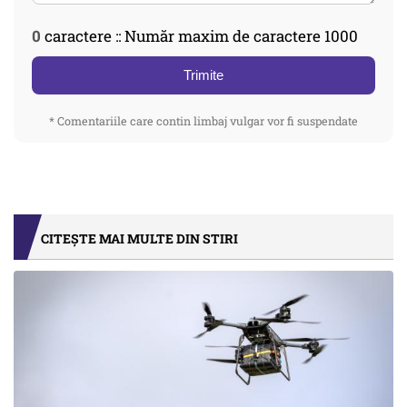
0
caractere :: Număr maxim de caractere 1000
Trimite
* Comentariile care contin limbaj vulgar vor fi suspendate
CITEȘTE MAI MULTE DIN STIRI