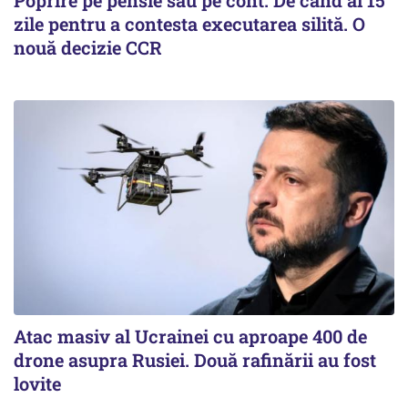
Poprire pe pensie sau pe cont. De când ai 15
zile pentru a contesta executarea silită. O
nouă decizie CCR
Atac masiv al Ucrainei cu aproape 400 de
drone asupra Rusiei. Două rafinării au fost
lovite