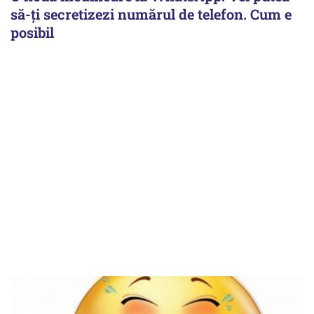
să-ți secretizezi numărul de telefon. Cum e
posibil