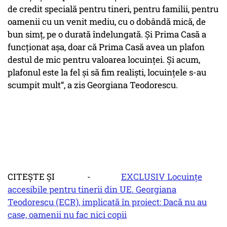
de credit specială pentru tineri, pentru familii, pentru
oamenii cu un venit mediu, cu o dobândă mică, de
bun simț, pe o durată îndelungată. Și Prima Casă a
funcționat așa, doar că Prima Casă avea un plafon
destul de mic pentru valoarea locuinței. Și acum,
plafonul este la fel și să fim realiști, locuințele s-au
scumpit mult“, a zis Georgiana Teodorescu.
CITEȘTE ȘI -
EXCLUSIV Locuințe
accesibile pentru tinerii din UE. Georgiana
Teodorescu (ECR), implicată în proiect: Dacă nu au
case, oamenii nu fac nici copii