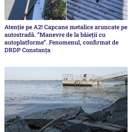
Atenție pe A2! Capcane metalice aruncate pe
autostradă. ”Manevre de la băieții cu
autoplatforme”. Fenomenul, confirmat de
DRDP Constanța