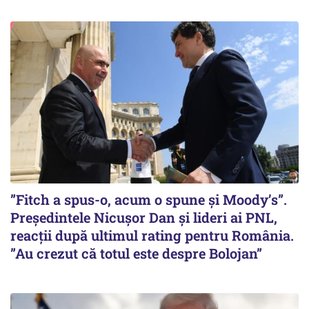
”Fitch a spus-o, acum o spune și Moody’s”.
Președintele Nicușor Dan și lideri ai PNL,
reacții după ultimul rating pentru România.
”Au crezut că totul este despre Bolojan”