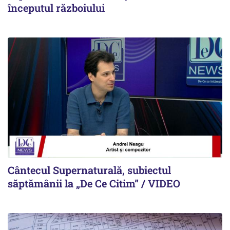
începutul războiului
Cântecul Supernaturală, subiectul
săptămânii la „De Ce Citim” / VIDEO