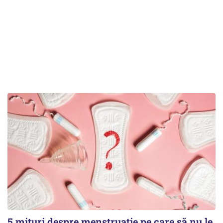
5 mituri despre menstruație pe care să nu le