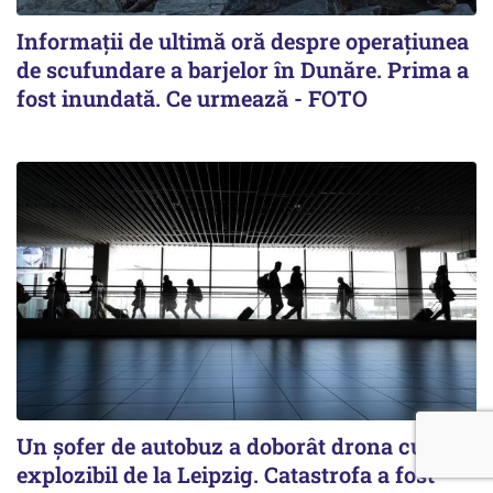
Informații de ultimă oră despre operațiunea
de scufundare a barjelor în Dunăre. Prima a
fost inundată. Ce urmează - FOTO
Un șofer de autobuz a doborât drona cu
explozibil de la Leipzig. Catastrofa a fost