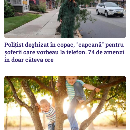
Polițist deghizat în copac, "capcană" pentru
șoferii care vorbeau la telefon. 74 de amenzi
în doar câteva ore