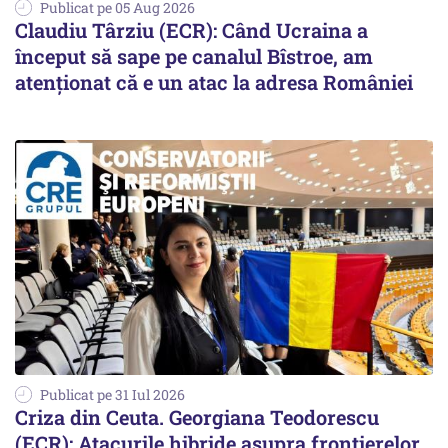
Publicat pe 05 Aug 2026
Claudiu Târziu (ECR): Când Ucraina a
început să sape pe canalul Bîstroe, am
atenționat că e un atac la adresa României
Publicat pe 31 Iul 2026
Criza din Ceuta. Georgiana Teodorescu
(ECR): Atacurile hibride asupra frontierelor