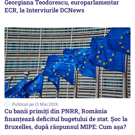
Georgiana Teodorescu, europarlamentar
ECR, la Interviurile DCNews
Publicat pe 13 Mai 2026
Cu banii primiți din PNRR, România
finanțează deficitul bugetului de stat. Șoc la
Bruxelles, după răspunsul MIPE: Cum așa?