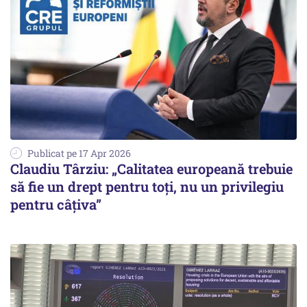
Publicat pe 17 Apr 2026
Claudiu Târziu: „Calitatea europeană trebuie
să fie un drept pentru toți, nu un privilegiu
pentru câțiva”