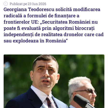
Publicat pe 23 Iun 2026
Georgiana Teodorescu solicită modificarea
radicală a formulei de finanțare a
frontierelor UE: „Securitatea României nu
poate fi evaluată prin algoritmi birocrați
independenți de realitatea dronelor care cad
sau explodeaza în România”