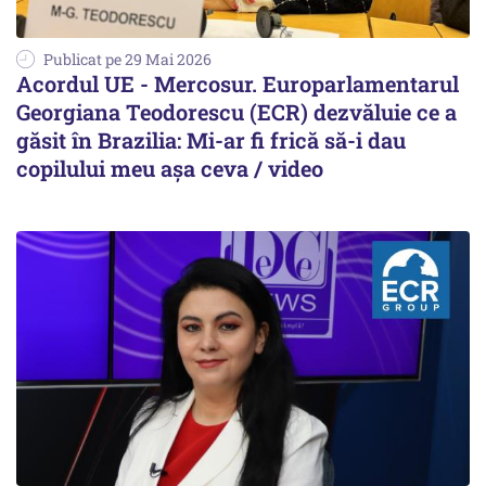
Publicat pe 29 Mai 2026
Acordul UE - Mercosur. Europarlamentarul
Georgiana Teodorescu (ECR) dezvăluie ce a
găsit în Brazilia: Mi-ar fi frică să-i dau
copilului meu așa ceva / video