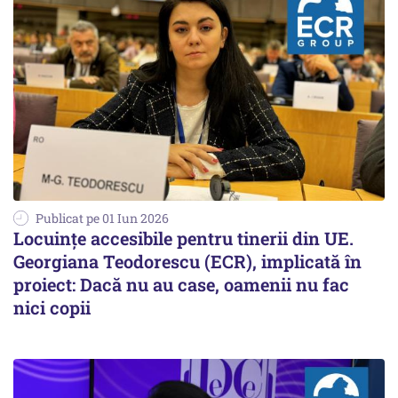
Publicat pe 01 Iun 2026
Locuințe accesibile pentru tinerii din UE.
Georgiana Teodorescu (ECR), implicată în
proiect: Dacă nu au case, oamenii nu fac
nici copii