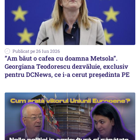
Publicat pe 26 Iun 2026
”Am băut o cafea cu doamna Metsola”.
Georgiana Teodorescu dezvăluie, exclusiv
pentru DCNews, ce i-a cerut președinta PE