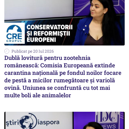
Publicat pe 20 Iul 2026
Dublă lovitură pentru zootehnia
românească: Comisia Europeană extinde
carantina națională pe fondul noilor focare
de pestă a micilor rumegătoare și variolă
ovină. Uniunea se confruntă cu tot mai
multe boli ale animalelor