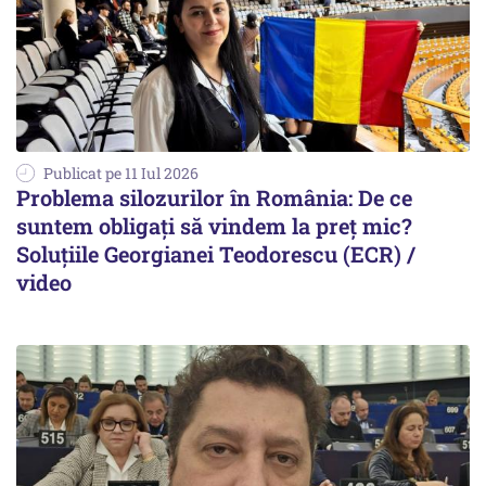
Publicat pe 11 Iul 2026
Problema silozurilor în România: De ce
suntem obligați să vindem la preț mic?
Soluțiile Georgianei Teodorescu (ECR) /
video