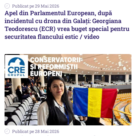
Publicat pe 29 Mai 2026
Apel din Parlamentul European, după
incidentul cu drona din Galați: Georgiana
Teodorescu (ECR) vrea buget special pentru
securitatea flancului estic / video
Publicat pe 28 Mai 2026