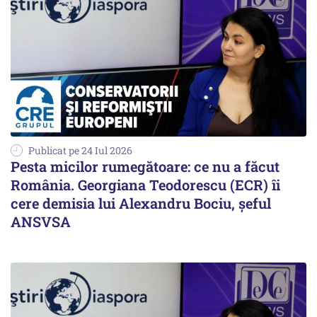
Publicat pe 24 Iul 2026
Pesta micilor rumegătoare: ce nu a făcut
România. Georgiana Teodorescu (ECR) îi
cere demisia lui Alexandru Bociu, șeful
ANSVSA