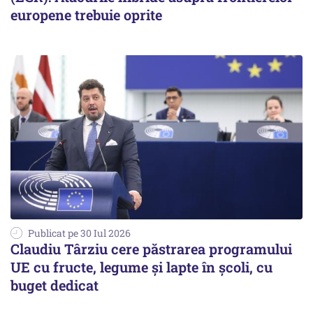
europene trebuie oprite
Publicat pe 30 Iul 2026
Claudiu Târziu cere păstrarea programului
UE cu fructe, legume și lapte în școli, cu
buget dedicat