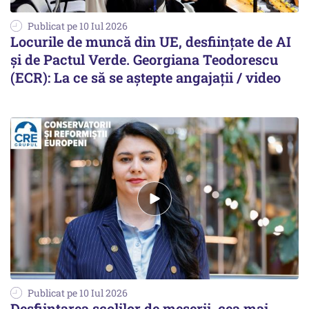
Publicat pe 10 Iul 2026
Locurile de muncă din UE, desființate de AI
și de Pactul Verde. Georgiana Teodorescu
(ECR): La ce să se aștepte angajații / video
Publicat pe 10 Iul 2026
Desfiinţarea şcolilor de meserii, cea mai