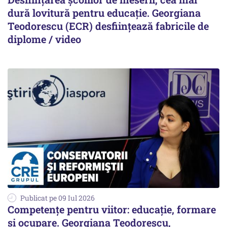
dură lovitură pentru educaţie. Georgiana
Teodorescu (ECR) desfiinţează fabricile de
diplome / video
Publicat pe 09 Iul 2026
Competențe pentru viitor: educație, formare
și ocupare. Georgiana Teodorescu,