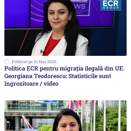
Publicat pe 31 Mai 2026
Politica ECR pentru migrația ilegală din UE.
Georgiana Teodorescu: Statisticile sunt
îngrozitoare / video