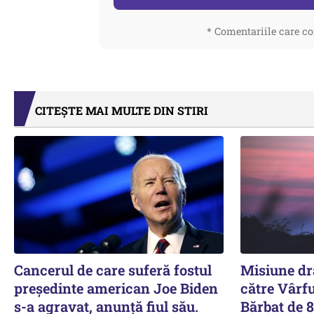
* Comentariile care co
CITEȘTE MAI MULTE DIN STIRI
Cancerul de care suferă fostul
Misiune dr
preşedinte american Joe Biden
către Vârf
s-a agravat, anunță fiul său.
Bărbat de 8