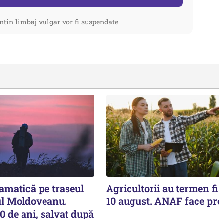
ntin limbaj vulgar vor fi suspendate
amatică pe traseul
Agricultorii au termen fi
ul Moldoveanu.
10 august. ANAF face pr
0 de ani, salvat după