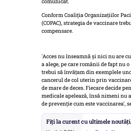
comunicat.
Conform Coaliţia Organizaţiilor Pac
(COPAC), strategia de vaccinare treb
compensare.
'Acces nu înseamnă şi nici nu are cu
a alege, pe care românii de fapt nu o
trebui să învăţam din exemplele unor
cancerul de col uterin prin vaccinare
de mare de deces. Fiecare decide pent
medicale apelează, însă nimeni nu a
de prevenţie cum este vaccinarea', 
Fiți la curent cu ultimele noutăți