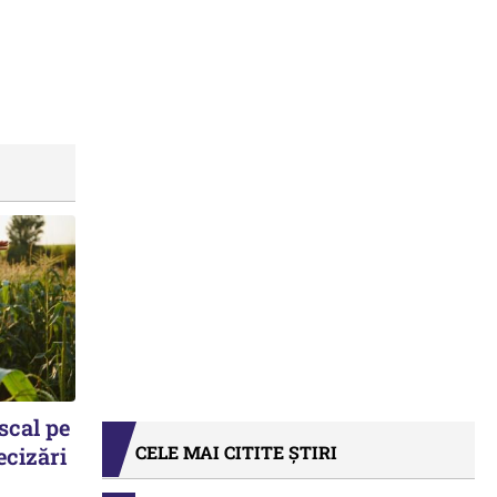
scal pe
CELE MAI CITITE ȘTIRI
ecizări