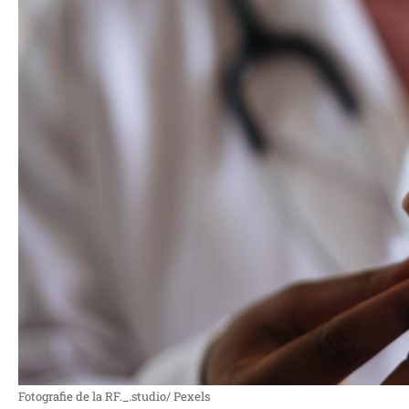
Fotografie de la RF._.studio/ Pexels