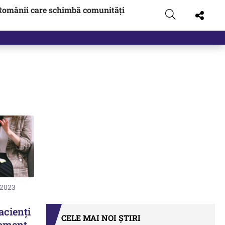
Românii care schimbă comunități
 2023
acienţi
CELE MAI NOI ȘTIRI
moment