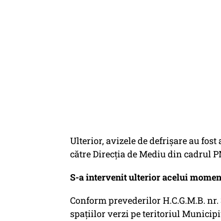
Ulterior, avizele de defrişare au fost
către Direcţia de Mediu din cadrul 
S-a intervenit ulterior acelui mome
Conform prevederilor H.C.G.M.B. nr.
spaţiilor verzi pe teritoriul Municip