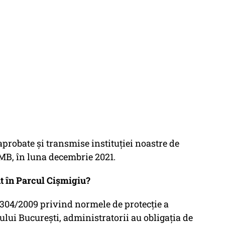
 aprobate şi transmise instituţiei noastre de
PMB, în luna decembrie 2021.
nt în Parcul Cișmigiu?
 304/2009 privind normele de protecţie a
iului Bucureşti, administratorii au obligaţia de