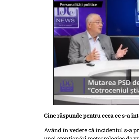
Cine răspunde pentru ceea ce s-a î
Având în vedere că incidentul s-a pr
unei atenţionări meteorologice de v