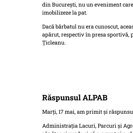
din București, nu un eveniment care 
imobilizeze la pat.
Dacă bărbatul nu era cunoscut, acea
apărut, respectiv în presa sportivă,
Țicleanu.
Răspunsul ALPAB
Marți, 17 mai, am primit și răspuns
Administrația Lacuri, Parcuri și Ag