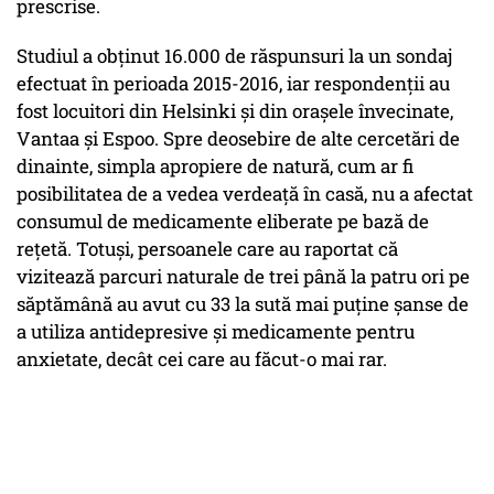
prescrise.
Studiul a obținut 16.000 de răspunsuri la un sondaj
efectuat în perioada 2015-2016, iar respondenții au
fost locuitori din Helsinki și din orașele învecinate,
Vantaa și Espoo. Spre deosebire de alte cercetări de
dinainte, simpla apropiere de natură, cum ar fi
posibilitatea de a vedea verdeață în casă, nu a afectat
consumul de medicamente eliberate pe bază de
rețetă. Totuși, persoanele care au raportat că
vizitează parcuri naturale de trei până la patru ori pe
săptămână au avut cu 33 la sută mai puține șanse de
a utiliza antidepresive și medicamente pentru
anxietate, decât cei care au făcut-o mai rar.