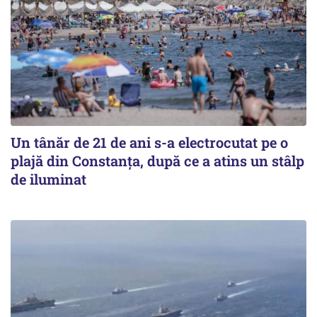
Un tânăr de 21 de ani s-a electrocutat pe o
plajă din Constanța, după ce a atins un stâlp
de iluminat