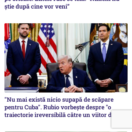
știe după cine vor veni”
"Nu mai există nicio supapă de scăpare
pentru Cuba". Rubio vorbește despre "o
traiectorie ireversibilă către un viitor diferit"