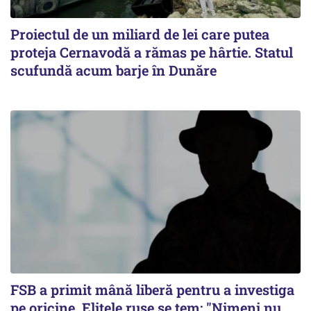
Proiectul de un miliard de lei care putea
proteja Cernavodă a rămas pe hârtie. Statul
scufundă acum barje în Dunăre
FSB a primit mână liberă pentru a investiga
pe oricine. Elitele ruse se tem: "Nimeni nu