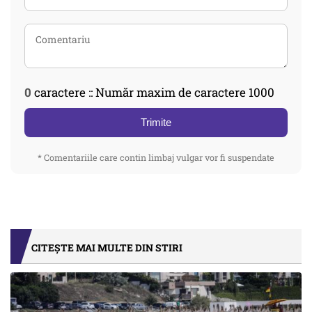
0
caractere :: Număr maxim de caractere 1000
Trimite
* Comentariile care contin limbaj vulgar vor fi suspendate
CITEȘTE MAI MULTE DIN STIRI