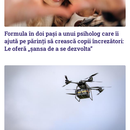
Formula în doi pași a unui psiholog care îi
ajută pe părinți să crească copii încrezători:
Le oferă „șansa de a se dezvolta”