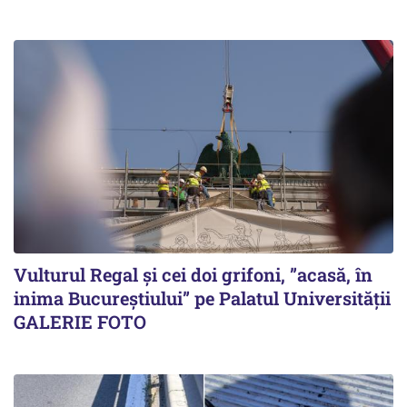
Vulturul Regal și cei doi grifoni, ”acasă, în
inima Bucureștiului” pe Palatul Universității
GALERIE FOTO