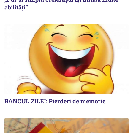
abilități”
BANCUL ZILEI: Pierderi de memorie