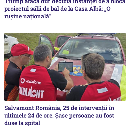
Trump atacă dur decizia instanţei de a bloca
proiectul sălii de bal de la Casa Albă: „O
ruşine naţională”
Salvamont România, 25 de intervenții în
ultimele 24 de ore. Șase persoane au fost
duse la spital