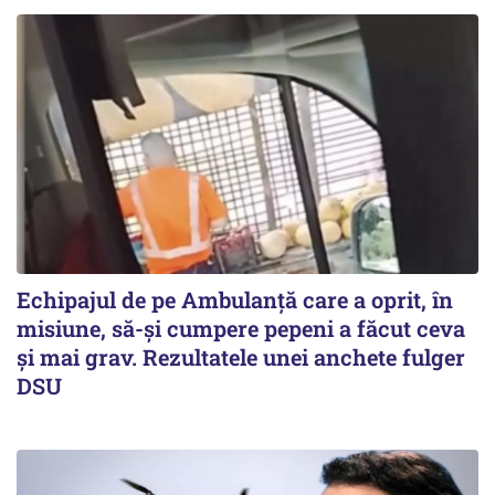
Echipajul de pe Ambulanță care a oprit, în
misiune, să-și cumpere pepeni a făcut ceva
și mai grav. Rezultatele unei anchete fulger
DSU