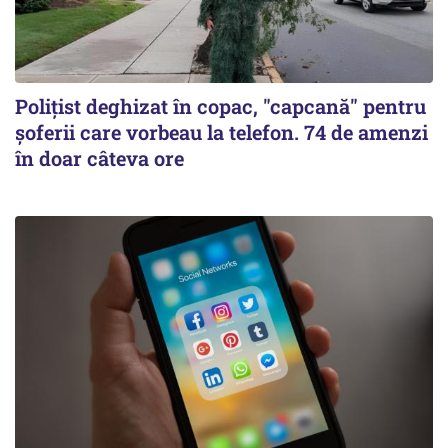
Polițist deghizat în copac, "capcană" pentru
șoferii care vorbeau la telefon. 74 de amenzi
în doar câteva ore