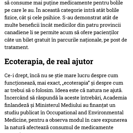
să consume mai puține medicamente pentru bolile
pe care le au. În această categorie intră atât bolile
fizice, cât și cele psihice. S-au demonstrat atât de
multe beneficii încât medicilor din patru provincii
canadiene li se permite acum să ofere pacienților
câte un bilet gratuit în parcurile naționale, pe post de
tratament.
Ecoterapia, de real ajutor
Ce-i drept, încă nu se știe mare lucru despre cum
funcționează, mai exact, „ecoterapia” și despre cum
ar trebui să o folosim. Ideea este că natura ne ajută.
Încercând să răspundă la aceste întrebări, Academia
finlandeză și Ministerul Mediului au finanțat un
studiu publicat în Occupational and Environmental
Medicine, pentru a observa modul în care expunerea
la natură afectează consumul de medicamente