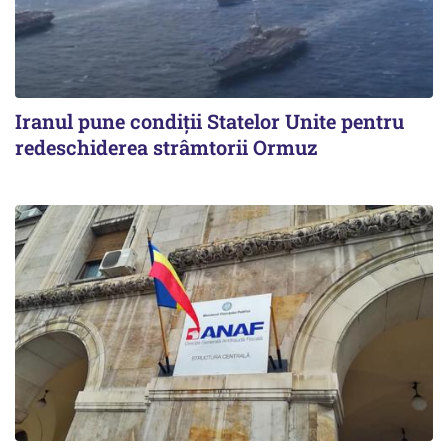
Iranul pune condiții Statelor Unite pentru
redeschiderea strâmtorii Ormuz