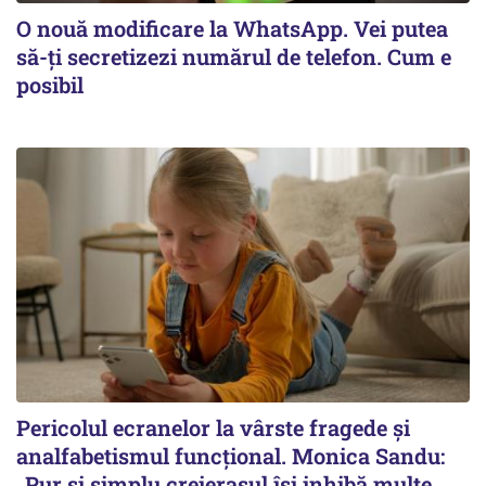
O nouă modificare la WhatsApp. Vei putea
să-ți secretizezi numărul de telefon. Cum e
posibil
Pericolul ecranelor la vârste fragede și
analfabetismul funcțional. Monica Sandu:
„Pur și simplu creierașul își inhibă multe