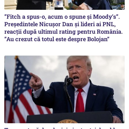
”Fitch a spus-o, acum o spune și Moody’s”.
Președintele Nicușor Dan și lideri ai PNL,
reacții după ultimul rating pentru România.
”Au crezut că totul este despre Bolojan”