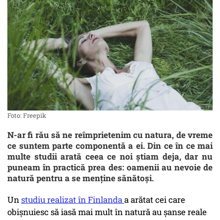
Foto: Freepik
N-ar fi rău să ne reîmprietenim cu natura, de vreme
ce suntem parte componentă a ei. Din ce în ce mai
multe studii arată ceea ce noi știam deja, dar nu
puneam în practică prea des: oamenii au nevoie de
natură pentru a se menține sănătoși.
Un
studiu realizat în Finlanda
a arătat cei care
obișnuiesc să iasă mai mult în natură au șanse reale