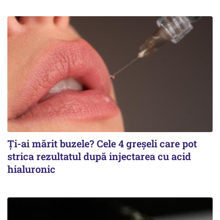
Ți-ai mărit buzele? Cele 4 greșeli care pot
strica rezultatul după injectarea cu acid
hialuronic