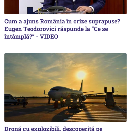
Cum a ajuns România în crize suprapuse?
Eugen Teodorovici răspunde la ”Ce se
întâmplă?” - VIDEO
Dronă cu explozibili, descoperită pe