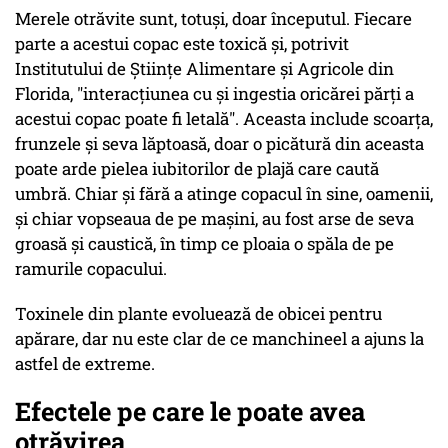
Merele otrăvite sunt, totuși, doar începutul. Fiecare
parte a acestui copac este toxică și, potrivit
Institutului de Științe Alimentare și Agricole din
Florida, "interacțiunea cu și ingestia oricărei părți a
acestui copac poate fi letală". Aceasta include scoarța,
frunzele și seva lăptoasă, doar o picătură din aceasta
poate arde pielea iubitorilor de plajă care caută
umbră. Chiar și fără a atinge copacul în sine, oamenii,
și chiar vopseaua de pe mașini, au fost arse de seva
groasă și caustică, în timp ce ploaia o spăla de pe
ramurile copacului.
Toxinele din plante evoluează de obicei pentru
apărare, dar nu este clar de ce manchineel a ajuns la
astfel de extreme.
Efectele pe care le poate avea
otrăvirea