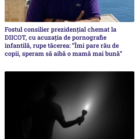
Fostul consilier prezidențial chemat la
DIICOT, cu acuzația de pornografie
infantilă, rupe tăcerea: ”Îmi pare rău de
copii, speram să aibă o mamă mai bună”