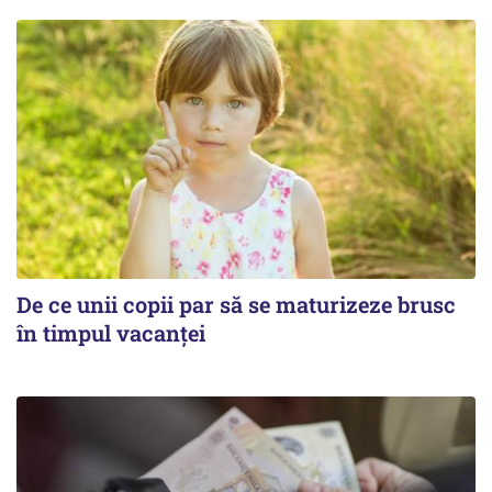
De ce unii copii par să se maturizeze brusc
în timpul vacanței