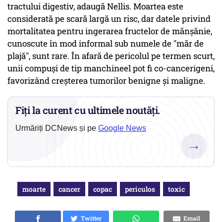
tractului digestiv, adaugă Nellis. Moartea este
considerată pe scară largă un risc, dar datele privind
mortalitatea pentru ingerarea fructelor de mănșănie,
cunoscute în mod informal sub numele de "măr de
plajă", sunt rare. În afară de pericolul pe termen scurt,
unii compuși de tip manchineel pot fi co-cancerigeni,
favorizând creșterea tumorilor benigne și maligne.
Fiți la curent cu ultimele noutăți.
Urmăriți DCNews și pe
Google News
→
moarte
cancer
copac
periculos
toxic
Twitter
Email