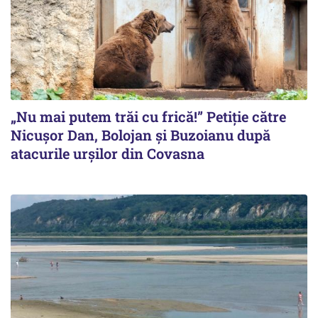
„Nu mai putem trăi cu frică!” Petiție către
Nicușor Dan, Bolojan și Buzoianu după
atacurile urșilor din Covasna