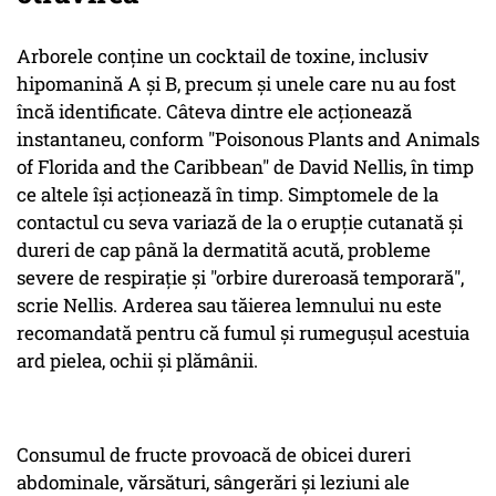
Arborele conține un cocktail de toxine, inclusiv
hipomanină A și B, precum și unele care nu au fost
încă identificate. Câteva dintre ele acționează
instantaneu, conform "Poisonous Plants and Animals
of Florida and the Caribbean" de David Nellis, în timp
ce altele își acționează în timp. Simptomele de la
contactul cu seva variază de la o erupție cutanată și
dureri de cap până la dermatită acută, probleme
severe de respirație și "orbire dureroasă temporară",
scrie Nellis. Arderea sau tăierea lemnului nu este
recomandată pentru că fumul și rumegușul acestuia
ard pielea, ochii și plămânii.
Consumul de fructe provoacă de obicei dureri
abdominale, vărsături, sângerări și leziuni ale