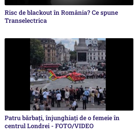
Risc de blackout în România? Ce spune
Transelectrica
Patru bărbați, înjunghiați de o femeie în
centrul Londrei - FOTO/VIDEO