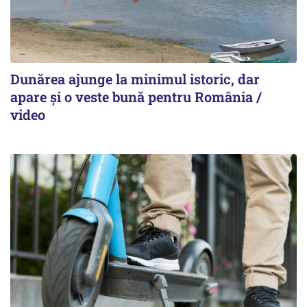
Dunărea ajunge la minimul istoric, dar
apare și o veste bună pentru România /
video