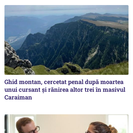
Ghid montan, cercetat penal după moartea
unui cursant și rănirea altor trei în masivul
Caraiman