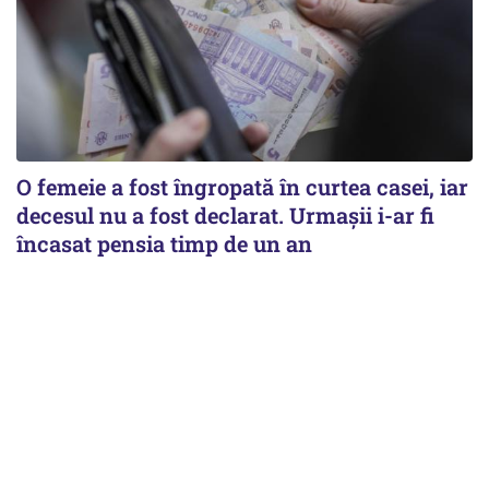
O femeie a fost îngropată în curtea casei, iar
decesul nu a fost declarat. Urmașii i-ar fi
încasat pensia timp de un an