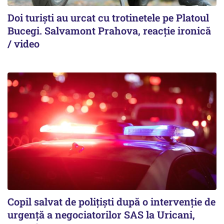
Doi turiști au urcat cu trotinetele pe Platoul
Bucegi. Salvamont Prahova, reacție ironică
/ video
Copil salvat de polițiști după o intervenție de
urgență a negociatorilor SAS la Uricani,