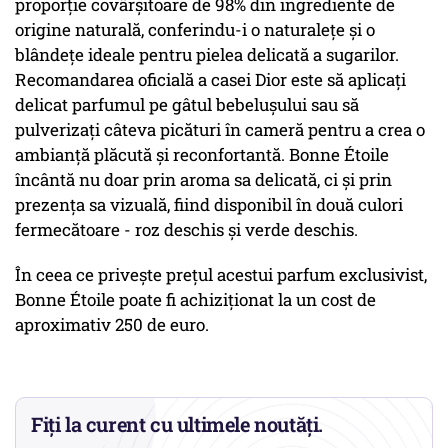
proporție covârșitoare de 98% din ingrediente de
origine naturală, conferindu-i o naturalețe și o
blândețe ideale pentru pielea delicată a sugarilor.
Recomandarea oficială a casei Dior este să aplicați
delicat parfumul pe gâtul bebelușului sau să
pulverizați câteva picături în cameră pentru a crea o
ambianță plăcută și reconfortantă. Bonne Étoile
încântă nu doar prin aroma sa delicată, ci și prin
prezența sa vizuală, fiind disponibil în două culori
fermecătoare - roz deschis și verde deschis.
În ceea ce privește prețul acestui parfum exclusivist,
Bonne Étoile poate fi achiziționat la un cost de
aproximativ 250 de euro.
Fiți la curent cu ultimele noutăți.