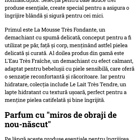
produse esențiale, create special pentru a asigura o
îngrijire blândă și sigură pentru cei mici.
Primul este La Mousse Très Fondante, un
demachiant cu spumă delicată, conceput pentru a fi
utilizat pe păr, față și corp, menținând astfel pielea
delicată și curată. Al doilea produs din gamă este
L'Eau Très Fraîche, un demachiant cu efect calmant,
adaptat pentru bebelușii cu piele sensibilă, care oferă
o senzație reconfortantă și răcoritoare. Iar pentru
hidratare, colecția include Le Lait Très Tendre, un
lapte hidratant cu textură ușoară, perfect pentru a
menține pielea catifelată și bine îngrijită.
Parfum cu "miros de obraji de
nou-născut"
Pe lângă aceste produse esențiale pentru îngrijirea