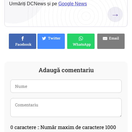
Urmăriți DCNews și pe
Google News
→
Twitter
Email
Facebook
WhatsApp
Adaugă comentariu
0
caractere :: Număr maxim de caractere 1000