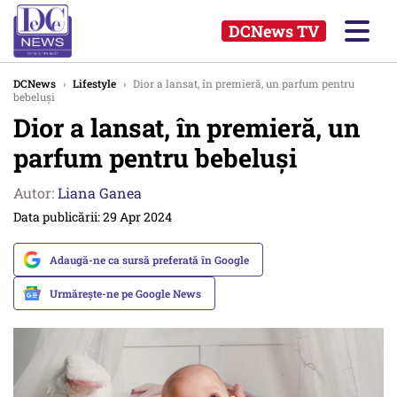
DCNews TV
DCNews
›
Lifestyle
›
Dior a lansat, în premieră, un parfum pentru
bebeluși
Dior a lansat, în premieră, un
parfum pentru bebeluși
Autor:
Liana Ganea
Data publicării: 29 Apr 2024
Adaugă-ne ca sursă preferată în Google
Urmărește-ne pe Google News