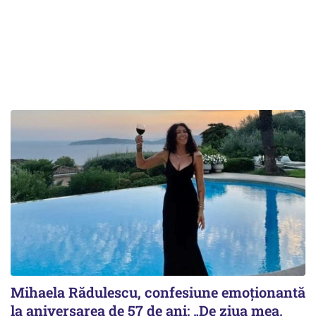
Mihaela Rădulescu, confesiune emoționantă
la aniversarea de 57 de ani: „De ziua mea,