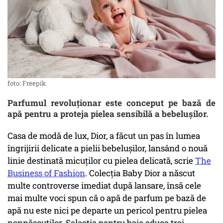
foto: Freepik
Parfumul revoluționar este conceput pe bază de
apă pentru a proteja pielea sensibilă a bebelușilor.
Casa de modă de lux, Dior, a făcut un pas în lumea
îngrijirii delicate a pielii bebelușilor, lansând o nouă
linie destinată micuților cu pielea delicată, scrie
The
Business of Fashion
. Colecția Baby Dior a născut
multe controverse imediat după lansare, însă cele
mai multe voci spun că o apă de parfum pe bază de
apă nu este nici pe departe un pericol pentru pielea
nonnăscuților. Selecția pentru baie aduce trei