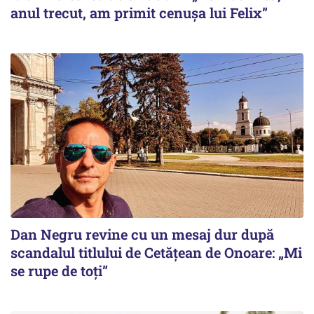
anul trecut, am primit cenușa lui Felix”
Dan Negru revine cu un mesaj dur după
scandalul titlului de Cetățean de Onoare: „Mi
se rupe de toți”