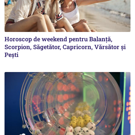
Horoscop de weekend pentru Balanță,
Scorpion, Săgetător, Capricorn, Vărsător și
Pești