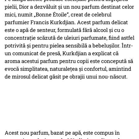
pielii, Dior a dezvăluit și un nou parfum destinat celor
mici, numit „Bonne Étoile”, creat de celebrul
parfumier Francis Kurkdjian. Acest parfum delicat
este o apă de senteur, formulată fără alcool și cu o
concentrație scăzută de uleiuri parfumate, fiind astfel
potrivită și pentru pielea sensibilă a bebelușilor. Într-
un comunicat de presă, Kurkdjian a explicat că
aroma acestui parfum pentru copii este concepută să
evocă simplitatea, naturalețea și confortul, amintind
de mirosul delicat găsit pe obrajii unui nou-născut.
Acest nou parfum, bazat pe apă, este compus în