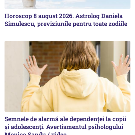
Horoscop 8 august 2026. Astrolog Daniela
Simulescu, previziunile pentru toate zodiile
Semnele de alarmă ale dependenței la copii
și adolescenți. Avertismentul psihologului
Monica Sandu / video