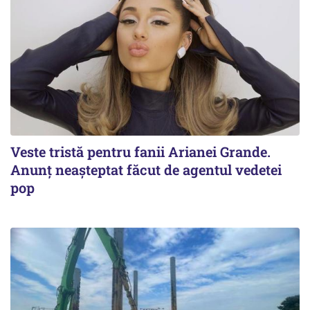
Veste tristă pentru fanii Arianei Grande.
Anunț neașteptat făcut de agentul vedetei
pop