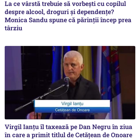
La ce vârstă trebuie să vorbești cu copilul
despre alcool, droguri și dependențe?
Monica Sandu spune că părinții încep prea
târziu
Virgil Ianțu îl taxează pe Dan Negru în ziua
în care a primit titlul de Cetățean de Onoare