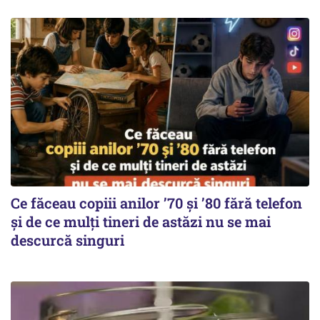
Ce făceau copiii anilor ’70 și ’80 fără telefon
și de ce mulți tineri de astăzi nu se mai
descurcă singuri