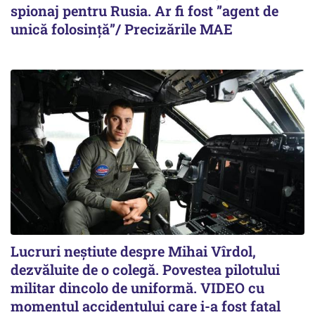
spionaj pentru Rusia. Ar fi fost ”agent de
unică folosință”/ Precizările MAE
Lucruri neștiute despre Mihai Vîrdol,
dezvăluite de o colegă. Povestea pilotului
militar dincolo de uniformă. VIDEO cu
momentul accidentului care i-a fost fatal