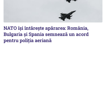
NATO își întărește apărarea: România,
Bulgaria și Spania semnează un acord
pentru poliția aeriană