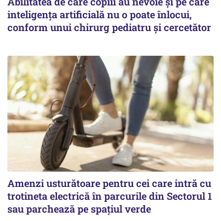
Abilitatea de care copiii au nevoie și pe care
inteligența artificială nu o poate înlocui,
conform unui chirurg pediatru și cercetător
Amenzi usturătoare pentru cei care intră cu
trotineta electrică în parcurile din Sectorul 1
sau parchează pe spațiul verde