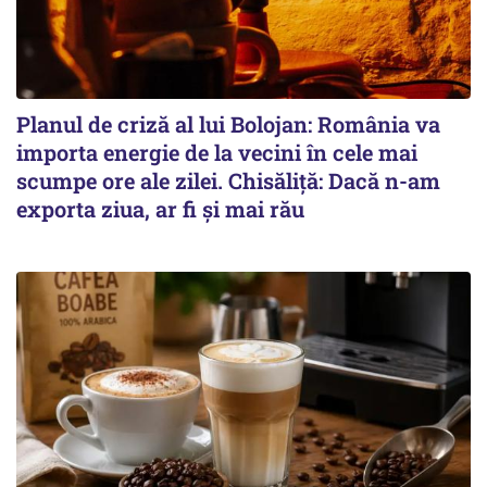
Planul de criză al lui Bolojan: România va
importa energie de la vecini în cele mai
scumpe ore ale zilei. Chisăliță: Dacă n-am
exporta ziua, ar fi și mai rău