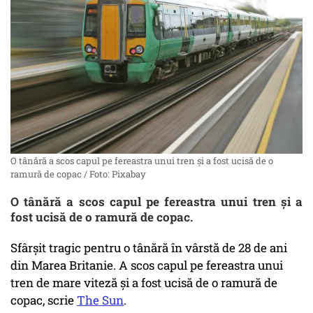
O tânără a scos capul pe fereastra unui tren și a fost ucisă de o
ramură de copac / Foto: Pixabay
O tânără a scos capul pe fereastra unui tren și a
fost ucisă de o ramură de copac.
Sfârșit tragic pentru o tânără în vârstă de 28 de ani
din Marea Britanie. A scos capul pe fereastra unui
tren de mare viteză și a fost ucisă de o ramură de
copac, scrie
The Sun
.