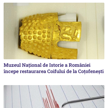
Muzeul Național de Istorie a României
începe restaurarea Coifului de la Coțofenești