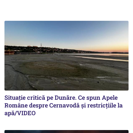
Situație critică pe Dunăre. Ce spun Apele
Române despre Cernavodă și restricțiile la
apă/VIDEO