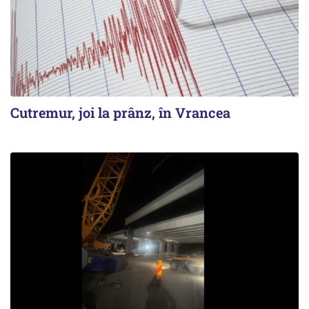
Cutremur, joi la prânz, în Vrancea