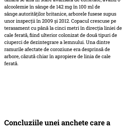
alcoolemie în sânge de 142 mg în 100 ml de
sânge.autorităților britanice, arborele fusese supus
unor inspecţii în 2009 şi 2012. Copacul crescuse pe
terasament cu până la cinci metri în direcţia liniei de
cale ferată, fiind ulterior colonizat de două tipuri de
ciuperci de dezintegrare a lemnului. Una dintre
ramurile afectate de coroziune era desprinsă de
arbore, căzută chiar în apropiere de linia de cale
ferată.
Concluziile unei anchete care a