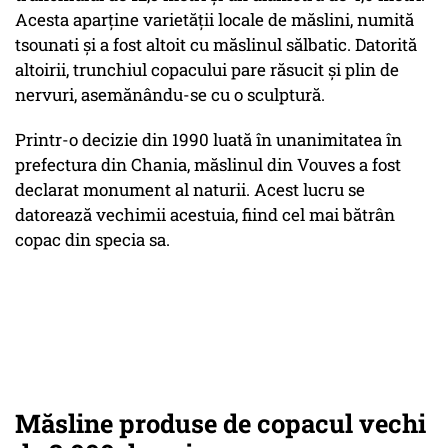
Acesta aparține varietății locale de măslini, numită
tsounati și a fost altoit cu măslinul sălbatic. Datorită
altoirii, trunchiul copacului pare răsucit și plin de
nervuri, asemănându-se cu o sculptură.
Printr-o decizie din 1990 luată în unanimitatea în
prefectura din Chania, măslinul din Vouves a fost
declarat monument al naturii. Acest lucru se
datorează vechimii acestuia, fiind cel mai bătrân
copac din specia sa.
Măsline produse de copacul vechi