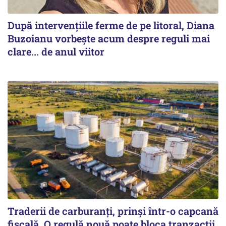
După intervențiile ferme de pe litoral, Diana
Buzoianu vorbește acum despre reguli mai
clare... de anul viitor
Traderii de carburanți, prinși într-o capcană
fiscală. O regulă nouă poate bloca tranzacții