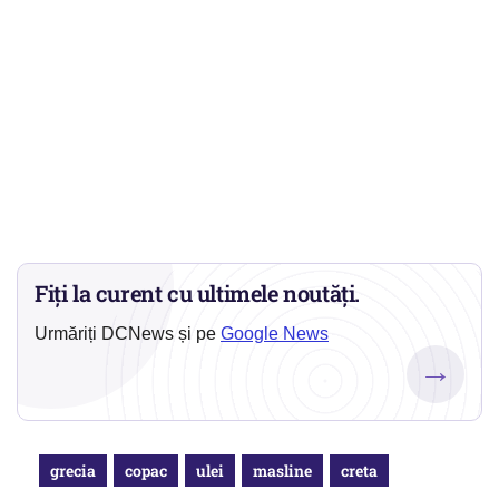
Fiți la curent cu ultimele noutăți.
Urmăriți DCNews și pe
Google News
→
grecia
copac
ulei
masline
creta