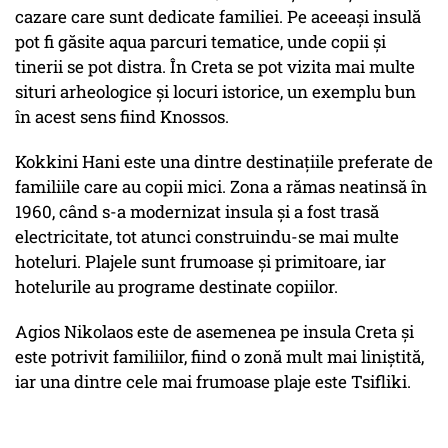
cazare care sunt dedicate familiei. Pe aceeași insulă
pot fi găsite aqua parcuri tematice, unde copii și
tinerii se pot distra. În Creta se pot vizita mai multe
situri arheologice și locuri istorice, un exemplu bun
în acest sens fiind Knossos.
Kokkini Hani este una dintre destinațiile preferate de
familiile care au copii mici. Zona a rămas neatinsă în
1960, când s-a modernizat insula și a fost trasă
electricitate, tot atunci construindu-se mai multe
hoteluri. Plajele sunt frumoase și primitoare, iar
hotelurile au programe destinate copiilor.
Agios Nikolaos este de asemenea pe insula Creta și
este potrivit familiilor, fiind o zonă mult mai liniștită,
iar una dintre cele mai frumoase plaje este Tsifliki.