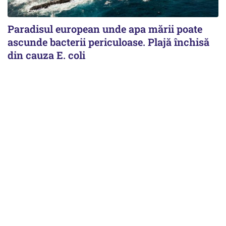
Paradisul european unde apa mării poate
ascunde bacterii periculoase. Plajă închisă
din cauza E. coli