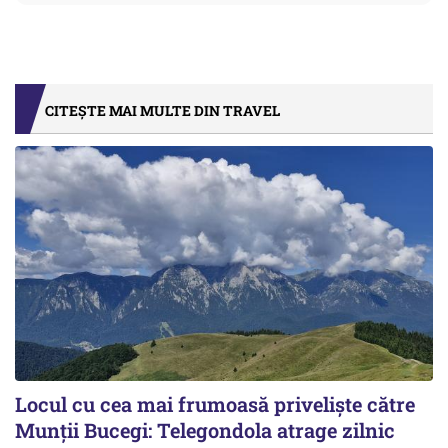
CITEȘTE MAI MULTE DIN TRAVEL
Locul cu cea mai frumoasă priveliște către
Munții Bucegi: Telegondola atrage zilnic