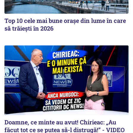
Top 10 cele mai bune orașe din lume în care
să trăiești în 2026
Doamne, ce minte au avut! Chirieac: „Au
făcut tot ce se putea să-l distrugă!” - VIDEO