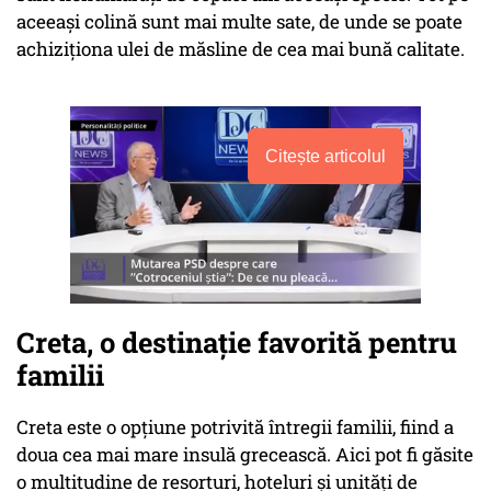
aceeași colină sunt mai multe sate, de unde se poate
achiziționa ulei de măsline de cea mai bună calitate.
Citește articolul
Creta, o destinație favorită pentru
familii
Creta este o opțiune potrivită întregii familii, fiind a
doua cea mai mare insulă grecească. Aici pot fi găsite
o multitudine de resorturi, hoteluri și unități de