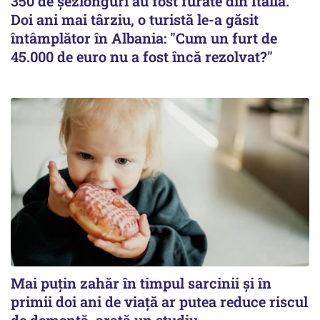
350 de șezlonguri au fost furate din Italia.
Doi ani mai târziu, o turistă le-a găsit
întâmplător în Albania: "Cum un furt de
45.000 de euro nu a fost încă rezolvat?"
Mai puțin zahăr în timpul sarcinii și în
primii doi ani de viață ar putea reduce riscul
de demență, arată un studiu