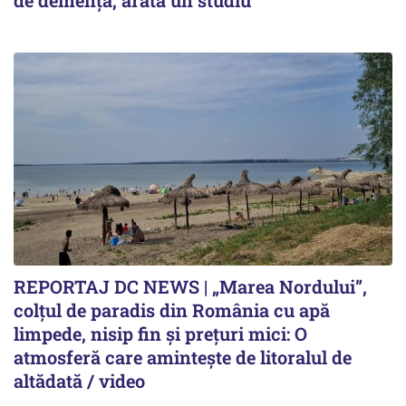
REPORTAJ DC NEWS | „Marea Nordului”,
colțul de paradis din România cu apă
limpede, nisip fin și prețuri mici: O
atmosferă care amintește de litoralul de
altădată / video