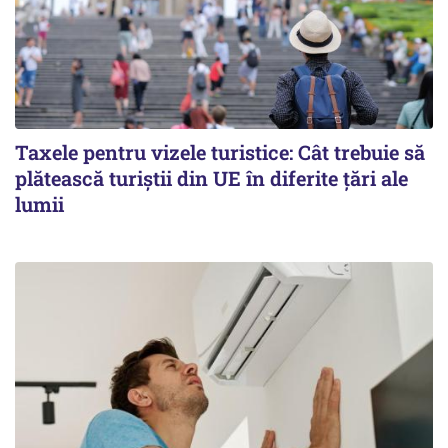
Taxele pentru vizele turistice: Cât trebuie să
plătească turiștii din UE în diferite țări ale
lumii