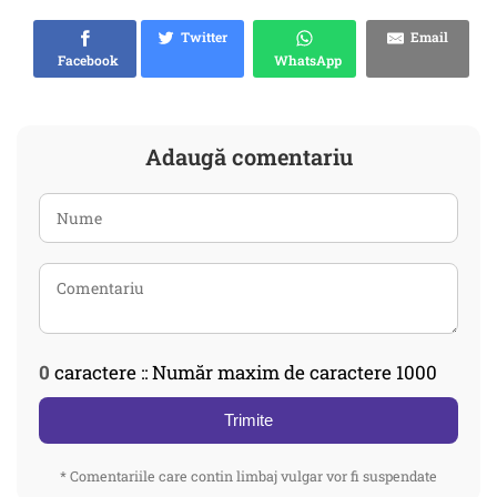
Twitter
Email
Facebook
WhatsApp
Adaugă comentariu
0
caractere :: Număr maxim de caractere 1000
Trimite
* Comentariile care contin limbaj vulgar vor fi suspendate