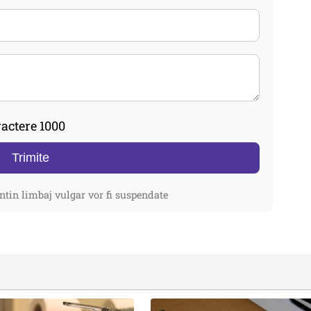
actere 1000
Trimite
ntin limbaj vulgar vor fi suspendate