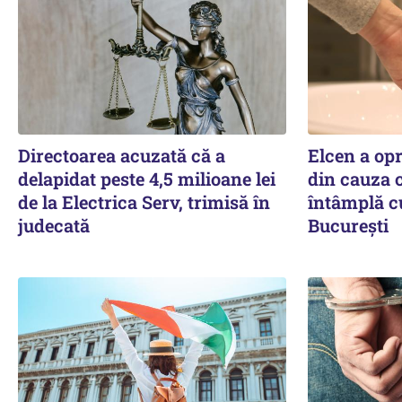
Directoarea acuzată că a
Elcen a op
delapidat peste 4,5 milioane lei
din cauza c
de la Electrica Serv, trimisă în
întâmplă c
judecată
București