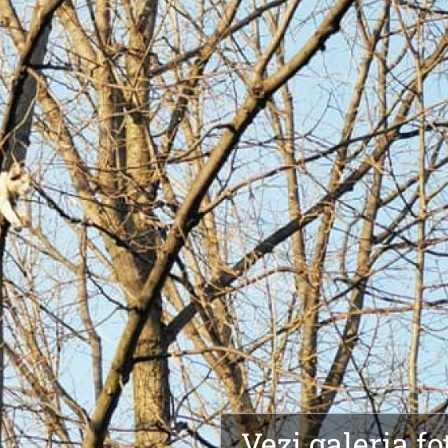
Vezi galeria fo