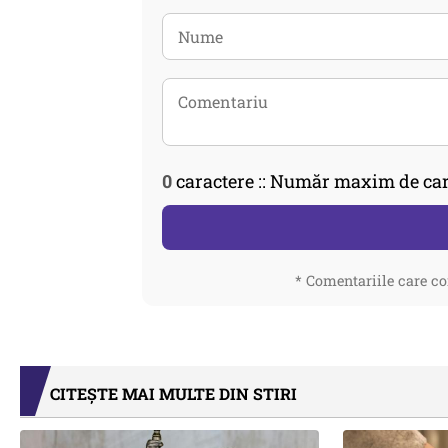
0
caractere :: Număr maxim de car
* Comentariile care co
CITEȘTE MAI MULTE DIN STIRI