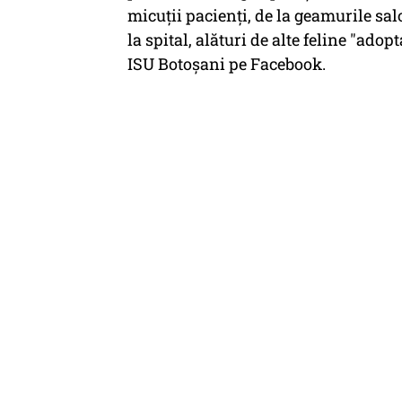
micuții pacienți, de la geamurile sal
la spital, alături de alte feline "adop
ISU Botoșani pe Facebook.