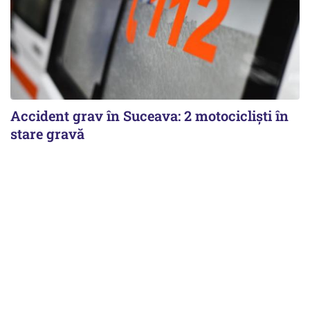
Accident grav în Suceava: 2 motocicliști în
stare gravă