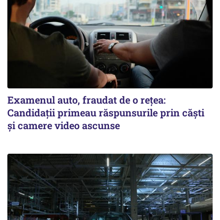
Examenul auto, fraudat de o rețea:
Candidații primeau răspunsurile prin căști
și camere video ascunse