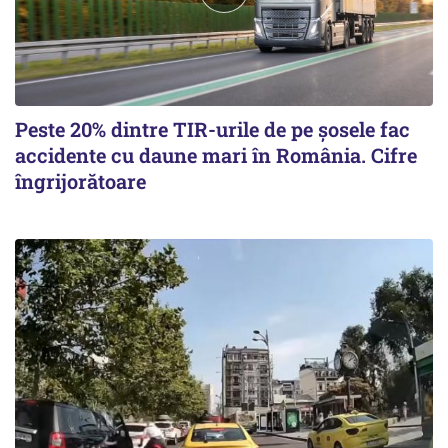
Peste 20% dintre TIR-urile de pe şosele fac
accidente cu daune mari în România. Cifre
îngrijorătoare