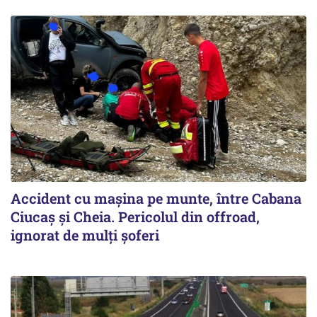
Accident cu maşina pe munte, între Cabana
Ciucaş şi Cheia. Pericolul din offroad,
ignorat de mulţi şoferi