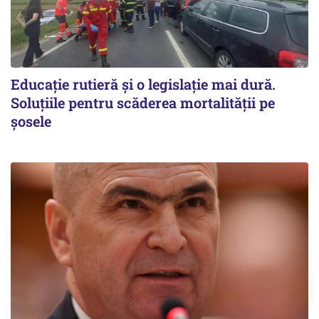
Educație rutieră și o legislație mai dură.
Soluțiile pentru scăderea mortalității pe
şosele