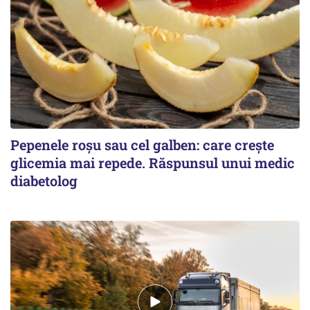
Pepenele roșu sau cel galben: care crește
glicemia mai repede. Răspunsul unui medic
diabetolog