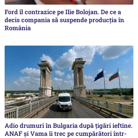
Ford îl contrazice pe Ilie Bolojan. De ce a
decis compania să suspende producția în
România
Adio drumuri în Bulgaria după țigări ieftine.
ANAF și Vama îi trec pe cumpărători într-