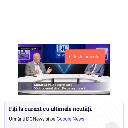
Citește articolul
Fiți la curent cu ultimele noutăți.
Urmăriți DCNews și pe
Google News