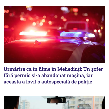
Urmărire ca în filme în Mehedinți: Un șofer
fără permis și-a abandonat mașina, iar
aceasta a lovit o autospecială de poliție