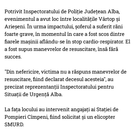
Potrivit Inspectoratului de Poliţie Judeţean Alba,
evenimentul a avut loc între localităţile Vârtop şi
Arieşeni. În urma impactului, şoferul a suferit răni
foarte grave, în momentul în care a fost scos dintre
fiarele maşinii aflându-se în stop cardio-respirator. El
a fost supus manevrelor de resuscitare, însă fără
succes.
"Din nefericire, victima nu a răspuns manevrelor de
resuscitare, fiind declarat decesul acesteia", au
precizat reprezentanţii Inspectoratului pentru
Situaţii de Urgenţă Alba.
La faţa locului au intervenit angajaţi ai Staţiei de
Pompieri Cîmpeni, fiind solicitat şi un elicopter
SMURD.