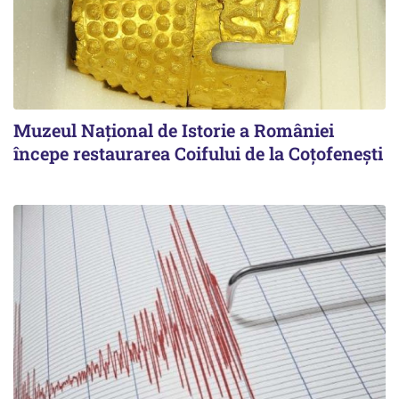
Muzeul Național de Istorie a României
începe restaurarea Coifului de la Coțofenești