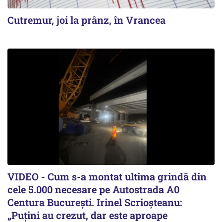
Cutremur, joi la prânz, în Vrancea
VIDEO - Cum s-a montat ultima grindă din
cele 5.000 necesare pe Autostrada A0
Centura București. Irinel Scrioșteanu:
„Puțini au crezut, dar este aproape