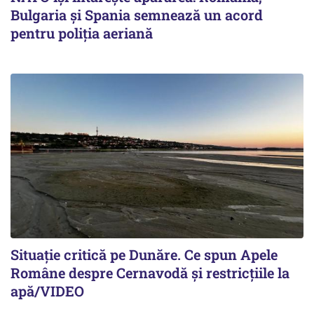
Bulgaria și Spania semnează un acord
pentru poliția aeriană
Situație critică pe Dunăre. Ce spun Apele
Române despre Cernavodă și restricțiile la
apă/VIDEO