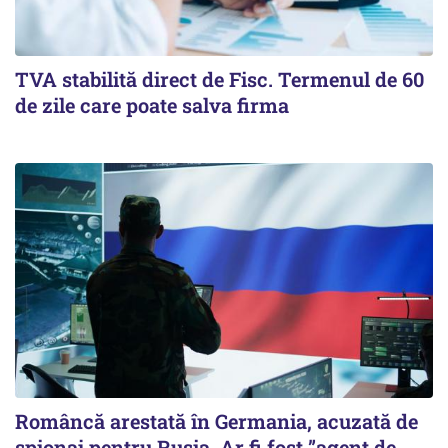
TVA stabilită direct de Fisc. Termenul de 60
de zile care poate salva firma
Româncă arestată în Germania, acuzată de
spionaj pentru Rusia. Ar fi fost ”agent de