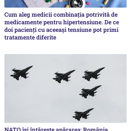
Cum aleg medicii combinația potrivită de
medicamente pentru hipertensiune. De ce
doi pacienți cu aceeași tensiune pot primi
tratamente diferite
NATO își întărește apărarea: România,