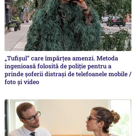
„Tufișul” care împărțea amenzi. Metoda
ingenioasă folosită de poliție pentru a
prinde șoferii distrași de telefoanele mobile /
foto și video