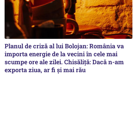
Planul de criză al lui Bolojan: România va
importa energie de la vecini în cele mai
scumpe ore ale zilei. Chisăliță: Dacă n-am
exporta ziua, ar fi și mai rău