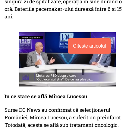
singură zi de spitalizare, operația în sine durând o
oră. Bateriile pacemaker-ului durează între 6 și 15
ani.
Citește articolul
În ce stare se află Mircea Lucescu
Surse DC News au confirmat că selecționerul
României, Mircea Lucescu, a suferit un preinfarct.
Totodată, acesta se află sub tratament oncologic.