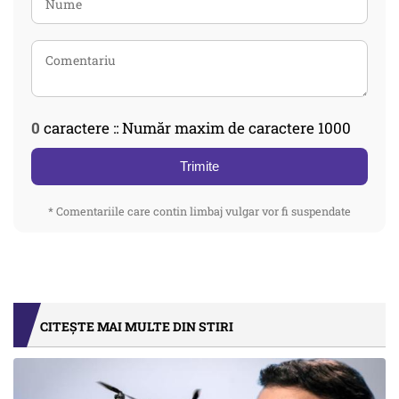
0
caractere :: Număr maxim de caractere 1000
Trimite
* Comentariile care contin limbaj vulgar vor fi suspendate
CITEȘTE MAI MULTE DIN STIRI