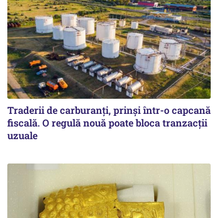
Traderii de carburanți, prinși într-o capcană
fiscală. O regulă nouă poate bloca tranzacții
uzuale