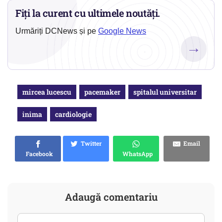
Fiți la curent cu ultimele noutăți.
Urmăriți DCNews și pe
Google News
→
mircea lucescu
pacemaker
spitalul universitar
inima
cardiologie
Twitter
Email
Facebook
WhatsApp
Adaugă comentariu