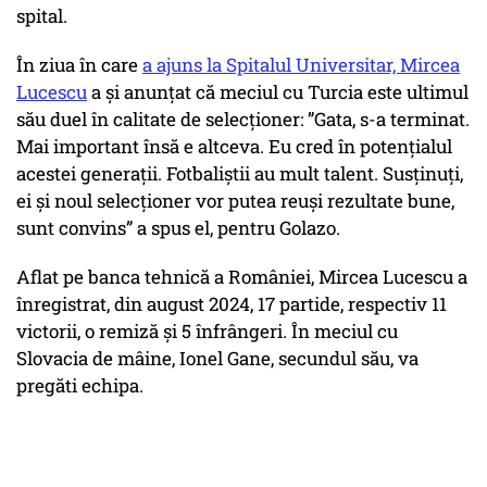
spital.
În ziua în care
a ajuns la Spitalul Universitar, Mircea
Lucescu
a și anunțat că meciul cu Turcia este ultimul
său duel în calitate de selecționer: ”Gata, s-a terminat.
Mai important însă e altceva. Eu cred în potențialul
acestei generații. Fotbaliștii au mult talent. Susținuți,
ei și noul selecționer vor putea reuși rezultate bune,
sunt convins” a spus el, pentru Golazo.
Aflat pe banca tehnică a României, Mircea Lucescu a
înregistrat, din august 2024, 17 partide, respectiv 11
victorii, o remiză și 5 înfrângeri. În meciul cu
Slovacia de mâine, Ionel Gane, secundul său, va
pregăti echipa.