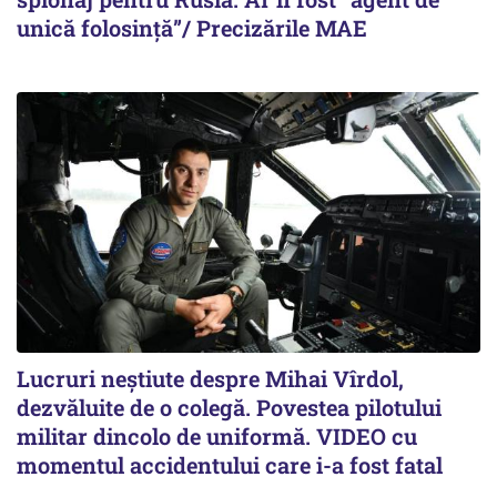
unică folosință”/ Precizările MAE
Lucruri neștiute despre Mihai Vîrdol,
dezvăluite de o colegă. Povestea pilotului
militar dincolo de uniformă. VIDEO cu
momentul accidentului care i-a fost fatal