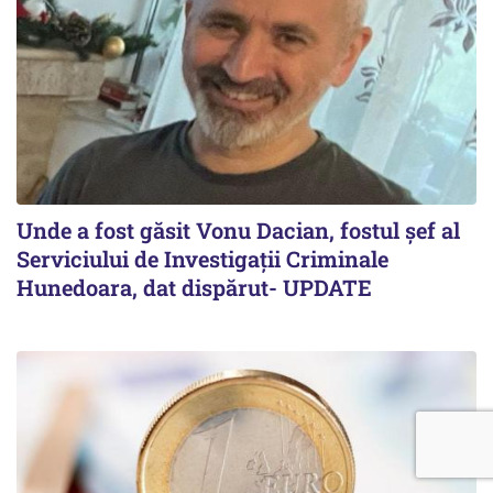
Unde a fost găsit Vonu Dacian, fostul șef al
Serviciului de Investigații Criminale
Hunedoara, dat dispărut- UPDATE