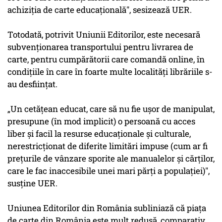
achiziția de carte educațională", sesizează UER.
Totodată, potrivit Uniunii Editorilor, este necesară
subvenționarea transportului pentru livrarea de
carte, pentru cumpărătorii care comandă online, în
condițiile în care în foarte multe localități librăriile s-
au desființat.
„Un cetățean educat, care să nu fie ușor de manipulat,
presupune (în mod implicit) o persoană cu acces
liber și facil la resurse educaționale și culturale,
nerestricționat de diferite limitări impuse (cum ar fi
prețurile de vânzare sporite ale manualelor și cărților,
care le fac inaccesibile unei mari părți a populației)",
susține UER.
Uniunea Editorilor din România subliniază că piața
de carte din România este mult redusă, comparativ