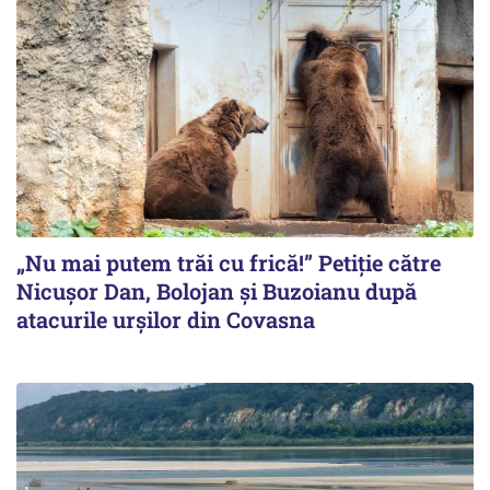
„Nu mai putem trăi cu frică!” Petiție către
Nicușor Dan, Bolojan și Buzoianu după
atacurile urșilor din Covasna