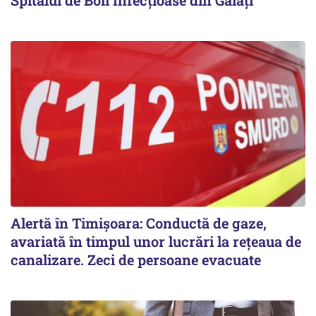
Spitalul de Boli Infecțioase din Galați
Alertă în Timișoara: Conductă de gaze,
avariată în timpul unor lucrări la rețeaua de
canalizare. Zeci de persoane evacuate