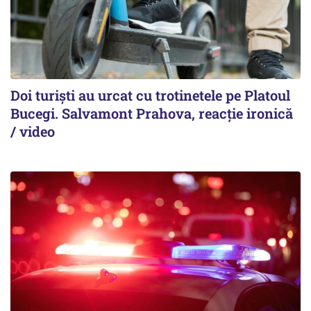
Doi turiști au urcat cu trotinetele pe Platoul
Bucegi. Salvamont Prahova, reacție ironică
/ video