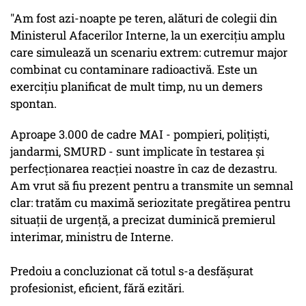
"Am fost azi-noapte pe teren, alături de colegii din
Ministerul Afacerilor Interne, la un exerciţiu amplu
care simulează un scenariu extrem: cutremur major
combinat cu contaminare radioactivă. Este un
exerciţiu planificat de mult timp, nu un demers
spontan.
Aproape 3.000 de cadre MAI - pompieri, poliţişti,
jandarmi, SMURD - sunt implicate în testarea şi
perfecţionarea reacţiei noastre în caz de dezastru.
Am vrut să fiu prezent pentru a transmite un semnal
clar: tratăm cu maximă seriozitate pregătirea pentru
situaţii de urgenţă, a precizat duminică premierul
interimar, ministru de Interne.
Predoiu a concluzionat că totul s-a desfăşurat
profesionist, eficient, fără ezitări.