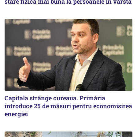
stare fizică mai bună la persoanele în vârstă
Capitala strânge cureaua. Primăria
introduce 25 de măsuri pentru economisirea
energiei