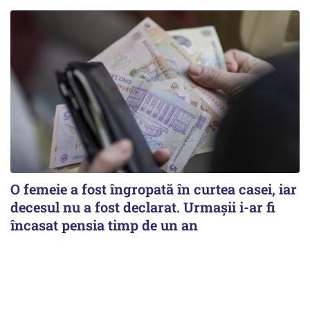
O femeie a fost îngropată în curtea casei, iar
decesul nu a fost declarat. Urmașii i-ar fi
încasat pensia timp de un an