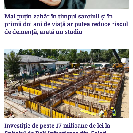
Mai puțin zahăr în timpul sarcinii și în
primii doi ani de viață ar putea reduce riscul
de demență, arată un studiu
Investiție de peste 17 milioane de lei la