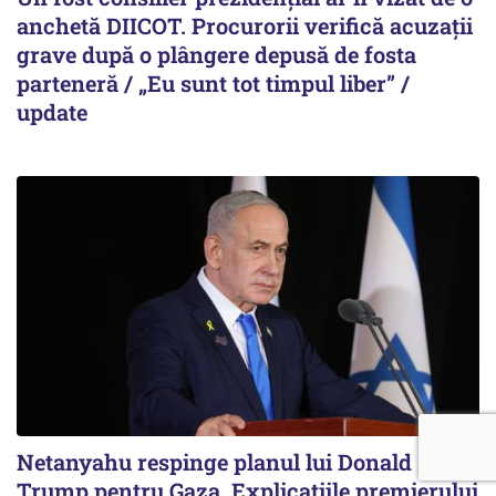
anchetă DIICOT. Procurorii verifică acuzații
grave după o plângere depusă de fosta
parteneră / „Eu sunt tot timpul liber” /
update
Netanyahu respinge planul lui Donald
Trump pentru Gaza. Explicațiile premierului