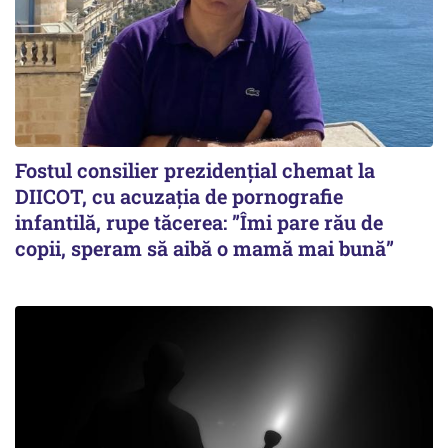
Fostul consilier prezidențial chemat la
DIICOT, cu acuzația de pornografie
infantilă, rupe tăcerea: ”Îmi pare rău de
copii, speram să aibă o mamă mai bună”