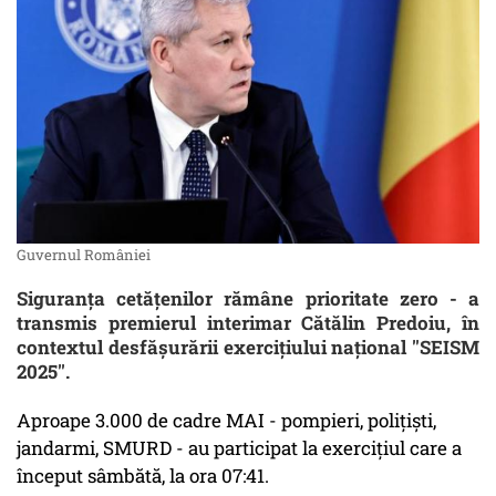
Guvernul României
Siguranţa cetăţenilor rămâne prioritate zero - a
transmis premierul interimar Cătălin Predoiu, în
contextul desfăşurării exerciţiului naţional ''SEISM
2025''.
Aproape 3.000 de cadre MAI - pompieri, poliţişti,
jandarmi, SMURD - au participat la exerciţiul care a
început sâmbătă, la ora 07:41.