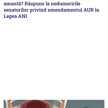
amantă? Răspuns la nedumeririle
senatorilor privind amendamentul AUR la
Legea ANI