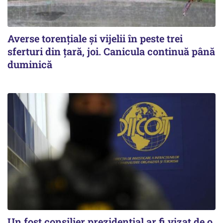
Averse torențiale și vijelii în peste trei
sferturi din țară, joi. Canicula continuă până
duminică
Un fost consilier prezidențial ar fi vizat de o