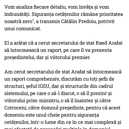
Vom analiza fiecare detaliu, vom învăţa şi vom
îmbunătăţi. Siguranţa cetăţenilor rămâne prioritatea
noastră zero", a transmis Cătălin Predoiu, potrivit
unui comunicat.
El a arătat că a cerut secretarului de stat Raed Arafat
să întocmească un raport, pe care îl va prezenta
preşedintelui, dar şi viitorului premier.
Am cerut secretarului de stat Arafat să întocmească
un raport comprehensiv, discutăm cu toţi şefii de
structuri, şeful IGSU, dar şi structurile din cadrul
sistemului, pe care o să-l discut, o să îl prezint şi
viitorului prim-ministru, o să îl înaintez şi către
Cotroceni, către domnul preşedinte, pentru că acest
domeniu este unul cheie pentru siguranţa
cetăţenilor, într-o lume din ce în ce mai complexă şi