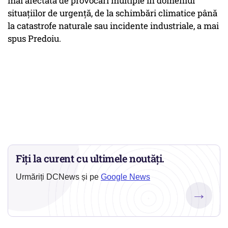
mai afectată de provocări multiple în domeniul
situaţiilor de urgenţă, de la schimbări climatice până
la catastrofe naturale sau incidente industriale, a mai
spus Predoiu.
Fiți la curent cu ultimele noutăți.
Urmăriți DCNews și pe
Google News
→