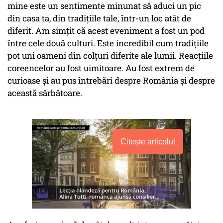
mine este un sentimente minunat să aduci un pic
din casa ta, din tradițiile tale, într-un loc atât de
diferit. Am simțit că acest eveniment a fost un pod
între cele două culturi. Este incredibil cum tradițiile
pot uni oameni din colțuri diferite ale lumii. Reacțiile
coreencelor au fost uimitoare. Au fost extrem de
curioase și au pus întrebări despre România și despre
această sărbătoare.
Citește articolul