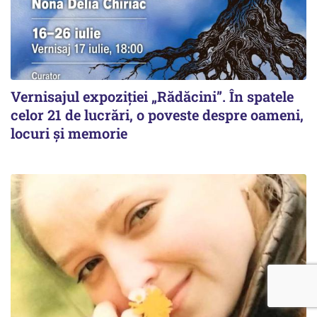
Vernisajul expoziției „Rădăcini”. În spatele
celor 21 de lucrări, o poveste despre oameni,
locuri și memorie