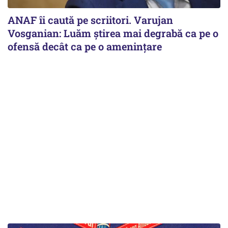
ANAF îi caută pe scriitori. Varujan
Vosganian: Luăm știrea mai degrabă ca pe o
ofensă decât ca pe o amenințare