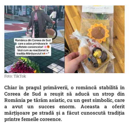
Foto: TikTok
Chiar în pragul primăverii, o româncă stabilită în
Coreea de Sud a reușit să aducă un strop din
România pe tărâm asiatic, cu un gest simbolic, care
a avut un succes enorm. Aceasta a oferit
mărțișoare pe stradă și a făcut cunoscută tradiția
printre femeile coreence.