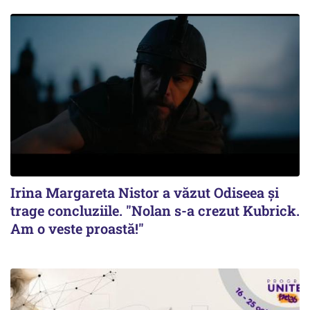
Irina Margareta Nistor a văzut Odiseea şi
trage concluziile. "Nolan s-a crezut Kubrick.
Am o veste proastă!"