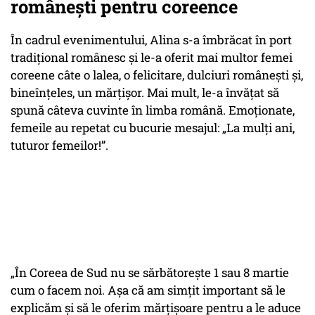
românești pentru coreence
În cadrul evenimentului, Alina s-a îmbrăcat în port
tradițional românesc și le-a oferit mai multor femei
coreene câte o lalea, o felicitare, dulciuri românești și,
bineînțeles, un mărțișor. Mai mult, le-a învățat să
spună câteva cuvinte în limba română. Emoționate,
femeile au repetat cu bucurie mesajul: „La mulți ani,
tuturor femeilor!”.
„În Coreea de Sud nu se sărbătorește 1 sau 8 martie
cum o facem noi. Așa că am simțit important să le
explicăm și să le oferim mărțișoare pentru a le aduce