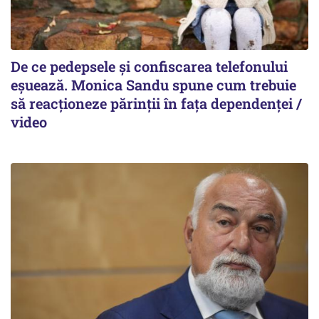
De ce pedepsele și confiscarea telefonului
eșuează. Monica Sandu spune cum trebuie
să reacționeze părinții în fața dependenței /
video