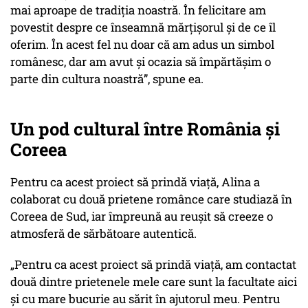
mai aproape de tradiția noastră. În felicitare am
povestit despre ce înseamnă mărțișorul și de ce îl
oferim. În acest fel nu doar că am adus un simbol
românesc, dar am avut și ocazia să împărtășim o
parte din cultura noastră”,
spune ea.
Un pod cultural între România și
Coreea
Pentru ca acest proiect să prindă viață, Alina a
colaborat cu două prietene românce care studiază în
Coreea de Sud, iar împreună au reușit să creeze o
atmosferă de sărbătoare autentică.
„Pentru ca acest proiect să prindă viață, am contactat
două dintre prietenele mele care sunt la facultate aici
și cu mare bucurie au sărit în ajutorul meu. Pentru