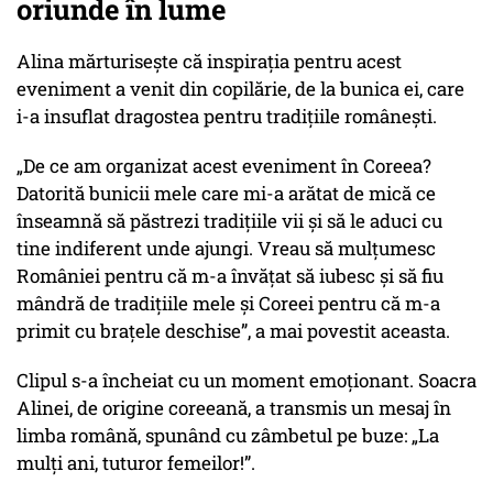
oriunde în lume
Alina mărturisește că inspirația pentru acest
eveniment a venit din copilărie, de la bunica ei, care
i-a insuflat dragostea pentru tradițiile românești.
„De ce am organizat acest eveniment în Coreea?
Datorită bunicii mele care mi-a arătat de mică ce
înseamnă să păstrezi tradițiile vii și să le aduci cu
tine indiferent unde ajungi. Vreau să mulțumesc
României pentru că m-a învățat să iubesc și să fiu
mândră de tradițiile mele și Coreei pentru că m-a
primit cu brațele deschise”
, a mai povestit aceasta.
Clipul s-a încheiat cu un moment emoționant. Soacra
Alinei, de origine coreeană, a transmis un mesaj în
limba română, spunând cu zâmbetul pe buze: „La
mulți ani, tuturor femeilor!”.