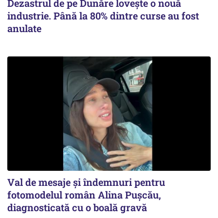
Dezastrul de pe Dunăre lovește o nouă
industrie. Până la 80% dintre curse au fost
anulate
Val de mesaje și îndemnuri pentru
fotomodelul român Alina Pușcău,
diagnosticată cu o boală gravă