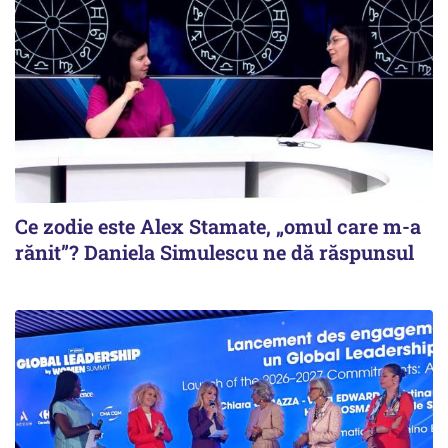
Ce zodie este Alex Stamate, „omul care m-a
rănit”? Daniela Simulescu ne dă răspunsul