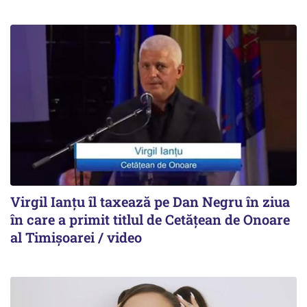
Virgil Ianțu îl taxează pe Dan Negru în ziua
în care a primit titlul de Cetățean de Onoare
al Timișoarei / video