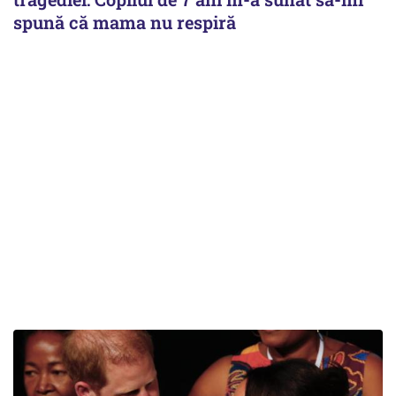
spună că mama nu respiră