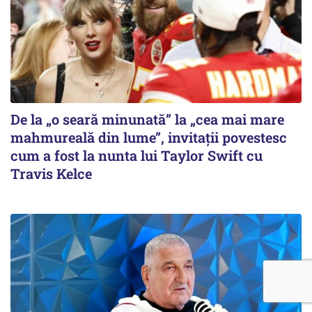
De la „o seară minunată” la „cea mai mare
mahmureală din lume”, invitații povestesc
cum a fost la nunta lui Taylor Swift cu
Travis Kelce