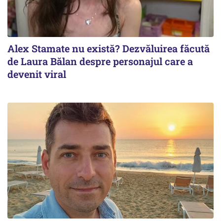
Alex Stamate nu există? Dezvăluirea făcută
de Laura Bălan despre personajul care a
devenit viral