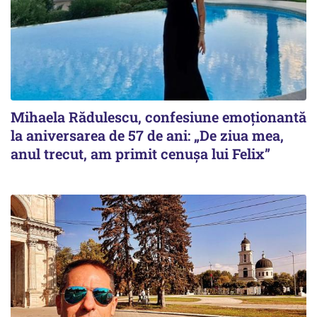
Mihaela Rădulescu, confesiune emoționantă
la aniversarea de 57 de ani: „De ziua mea,
anul trecut, am primit cenușa lui Felix”