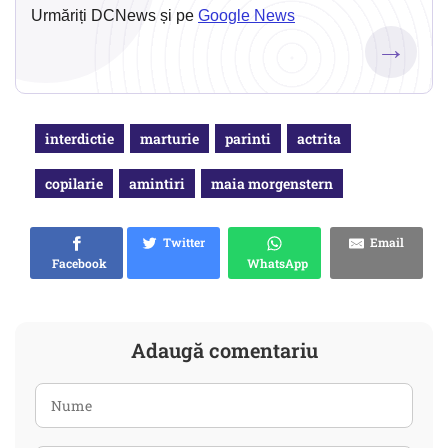
Urmăriți DCNews și pe
Google News
→
interdictie
marturie
parinti
actrita
copilarie
amintiri
maia morgenstern
Twitter
Email
Facebook
WhatsApp
Adaugă comentariu