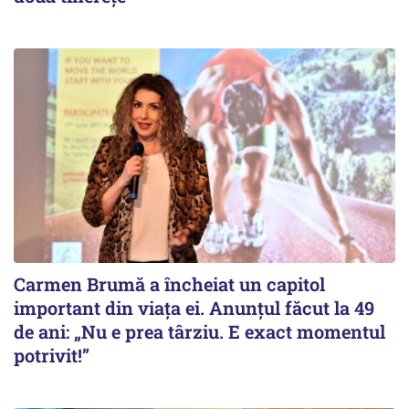
Carmen Brumă a încheiat un capitol
important din viața ei. Anunțul făcut la 49
de ani: „Nu e prea târziu. E exact momentul
potrivit!”