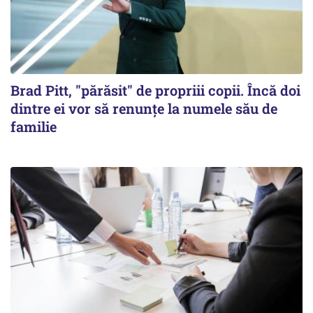
Brad Pitt, "părăsit" de propriii copii. Încă doi
dintre ei vor să renunțe la numele său de
familie