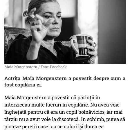
Maia Morgenstern / Foto: Facebook
Actrița Maia Morgenstern a povestit despre cum a
fost copilăria ei.
Maia Morgenstern a povestit că părinții în
interziceau multe lucruri în copilărie. Nu avea voie
înghețată pentru că era un copil bolnăvicios, iar mai
târziu nu a avut voie la discotecă. În schimb, putea să
picteze pereții casei cu ce culori își dorea ea.