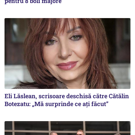
pentru 8 boli majore
Eli Lăslean, scrisoare deschisă către Cătălin
Botezatu: „Mă surprinde ce ați făcut”