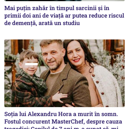
Mai puțin zahăr în timpul sarcinii și în
primii doi ani de viață ar putea reduce riscul
de demență, arată un studiu
Soția lui Alexandru Hora a murit în somn.
Fostul concurent MasterChef, despre cauza
tragediei: Copilul de 7 ani m-a sunat să-mi