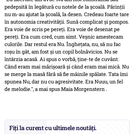
pedepsită în legătură cu notele de la școală. Părinții
nu m-au ajutat la școală, la desen. Credeau foarte tare
în autonomia creativității. Sună complicat și pompos.
Era voie de scris pe pereți. Era voie de desenat pe
pereți. Era cum cred, cum simt. Veșnic amestecam
culorile. Dar restul era Nu. Înghețata, nu, să nu fac
roșu în gât, am fost și un copil bolnăvicios. Nu se
întârzia acasă. Ai spus o vorbă, ține-te de cuvânt.
Când eram mai mărișoară și când eram mai mică. Nu
se merge la masă fără să fie mâinile spălate. Tata îmi
spunea Nu, dar nu cu agresivitate. Era Nuuu, un fel
de melodie.", a mai spus Maia Morgenstern .
Fiți la curent cu ultimele noutăți.