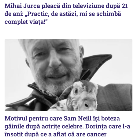
Mihai Jurca pleacă din televiziune după 21
de ani: „Practic, de astăzi, mi se schimbă
complet viața!”
Motivul pentru care Sam Neill își boteza
găinile după actrițe celebre. Dorința care l-a
însoțit după ce a aflat că are cancer