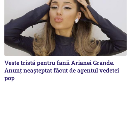
Veste tristă pentru fanii Arianei Grande.
Anunț neașteptat făcut de agentul vedetei
pop