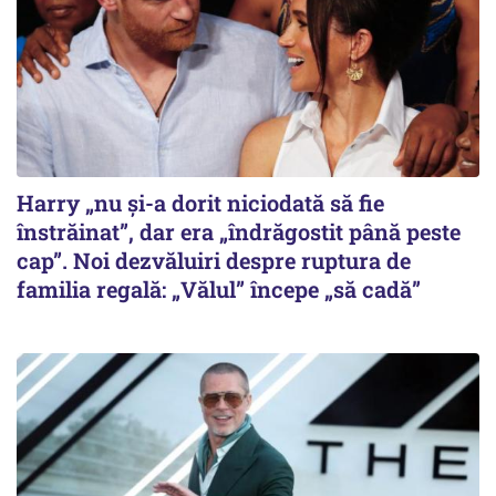
Harry „nu și-a dorit niciodată să fie
înstrăinat”, dar era „îndrăgostit până peste
cap”. Noi dezvăluiri despre ruptura de
familia regală: „Vălul” începe „să cadă”