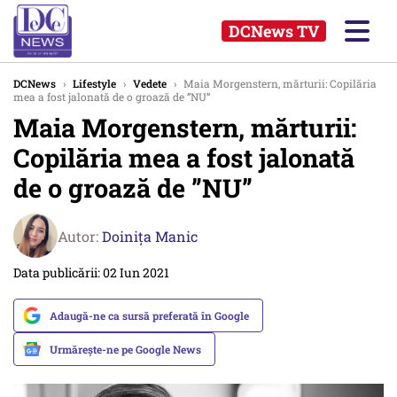
DCNews TV
DCNews
›
Lifestyle
›
Vedete
›
Maia Morgenstern, mărturii: Copilăria
mea a fost jalonată de o groază de ”NU”
Maia Morgenstern, mărturii:
Copilăria mea a fost jalonată
de o groază de ”NU”
Autor:
Doinița Manic
Data publicării: 02 Iun 2021
Adaugă-ne ca sursă preferată în Google
Urmărește-ne pe Google News