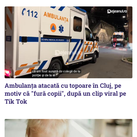
Ambulanța atacată cu topoare în Cluj, pe
motiv că "fură copii", după un clip viral pe
Tik Tok