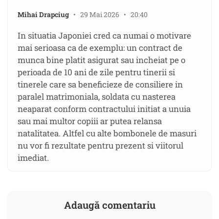
Mihai Drapciug
• 29 Mai 2026 • 20:40
In situatia Japoniei cred ca numai o motivare
mai serioasa ca de exemplu: un contract de
munca bine platit asigurat sau incheiat pe o
perioada de 10 ani de zile pentru tinerii si
tinerele care sa beneficieze de consiliere in
paralel matrimoniala, soldata cu nasterea
neaparat conform contractului initiat a unuia
sau mai multor copiii ar putea relansa
natalitatea. Altfel cu alte bombonele de masuri
nu vor fi rezultate pentru prezent si viitorul
imediat.
Adaugă comentariu