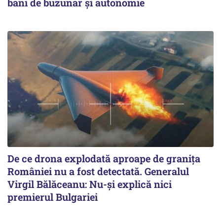
bani de buzunar și autonomie
De ce drona explodată aproape de granița
României nu a fost detectată. Generalul
Virgil Bălăceanu: Nu-și explică nici
premierul Bulgariei