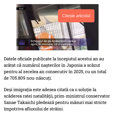
Citește articolul
Datele oficiale publicate la începutul acestui an au
arătat că numărul naşterilor în Japonia a scăzut
pentru al zecelea an consecutiv în 2025, cu un total
de 705.809 nou-născuţi.
Deşi imigraţia este adesea citată ca o soluţie la
scăderea ratei natalităţii, prim-ministrul conservator
Sanae Takaichi pledează pentru măsuri mai stricte
împotriva afluxului de străini.