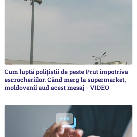
Cum luptă polițiștii de peste Prut împotriva
escrocheriilor. Când merg la supermarket,
moldovenii aud acest mesaj - VIDEO