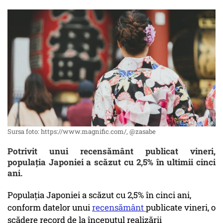
Sursa foto: https://www.magnific.com/, @zasabe
Potrivit unui recensământ publicat vineri,
populația Japoniei a scăzut cu 2,5% în ultimii cinci
ani.
Populaţia Japoniei a scăzut cu 2,5% în cinci ani,
conform datelor unui
recensământ
publicate vineri, o
scădere record de la începutul realizării