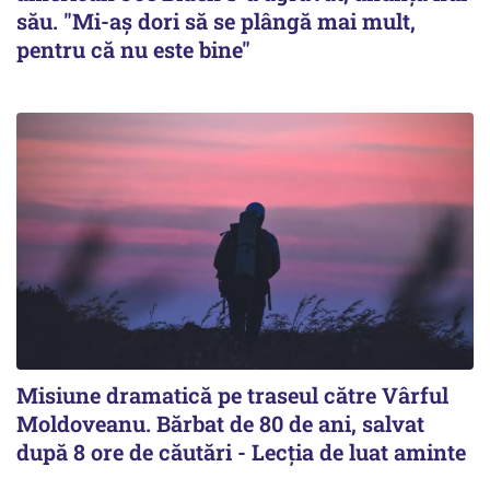
său. "Mi-aș dori să se plângă mai mult,
pentru că nu este bine"
Misiune dramatică pe traseul către Vârful
Moldoveanu. Bărbat de 80 de ani, salvat
după 8 ore de căutări - Lecția de luat aminte