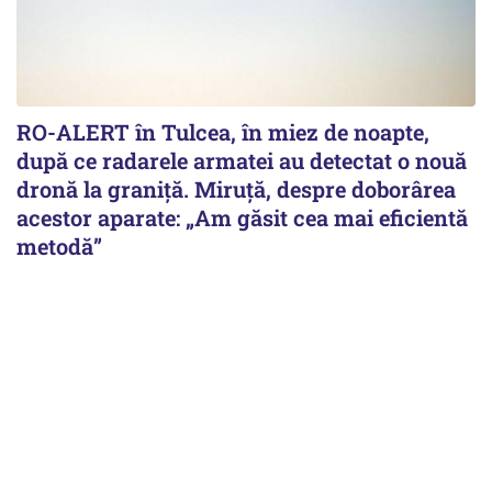
RO-ALERT în Tulcea, în miez de noapte,
după ce radarele armatei au detectat o nouă
dronă la graniță. Miruță, despre doborârea
acestor aparate: „Am găsit cea mai eficientă
metodă”