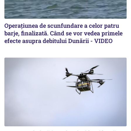
Operațiunea de scunfundare a celor patru
barje, finalizată. Când se vor vedea primele
efecte asupra debitului Dunării - VIDEO