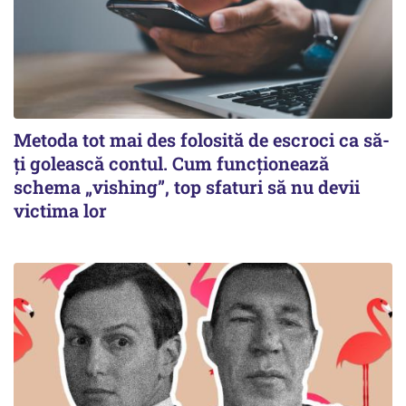
Metoda tot mai des folosită de escroci ca să-
ți golească contul. Cum funcționează
schema „vishing”, top sfaturi să nu devii
victima lor