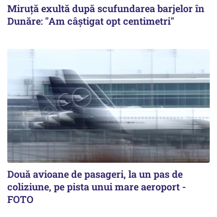
Miruță exultă după scufundarea barjelor în
Dunăre: "Am câștigat opt centimetri"
Două avioane de pasageri, la un pas de
coliziune, pe pista unui mare aeroport -
FOTO