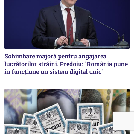
Schimbare majoră pentru angajarea
lucrătorilor străini. Predoiu: "România pune
în funcțiune un sistem digital unic"