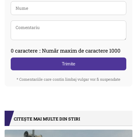
0
caractere :: Număr maxim de caractere 1000
Trimite
* Comentariile care contin limbaj vulgar vor fi suspendate
CITEȘTE MAI MULTE DIN STIRI