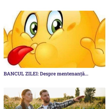
BANCUL ZILEI: Despre mentenanță...