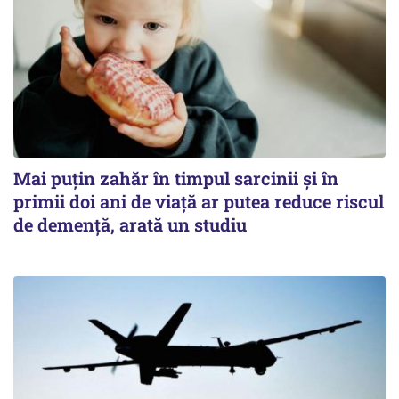
Mai puțin zahăr în timpul sarcinii și în
primii doi ani de viață ar putea reduce riscul
de demență, arată un studiu