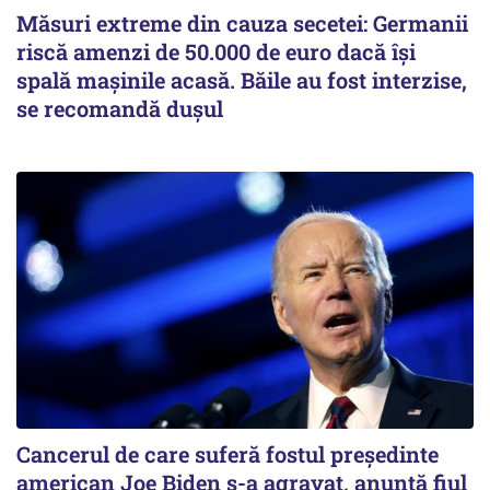
Măsuri extreme din cauza secetei: Germanii
riscă amenzi de 50.000 de euro dacă își
spală mașinile acasă. Băile au fost interzise,
se recomandă dușul
Cancerul de care suferă fostul preşedinte
american Joe Biden s-a agravat, anunță fiul