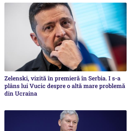
Zelenski, vizită în premieră în Serbia. I s-a
plâns lui Vucic despre o altă mare problemă
din Ucraina