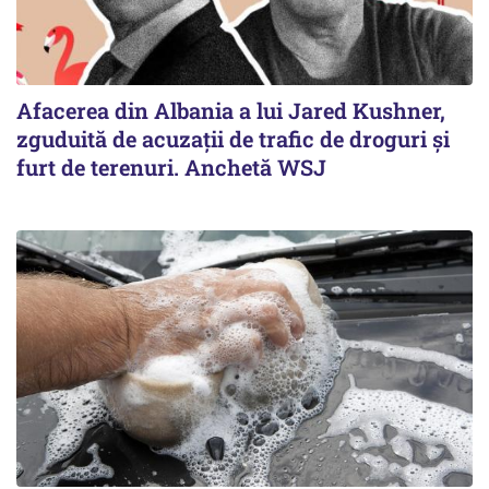
Afacerea din Albania a lui Jared Kushner,
zguduită de acuzații de trafic de droguri și
furt de terenuri. Anchetă WSJ