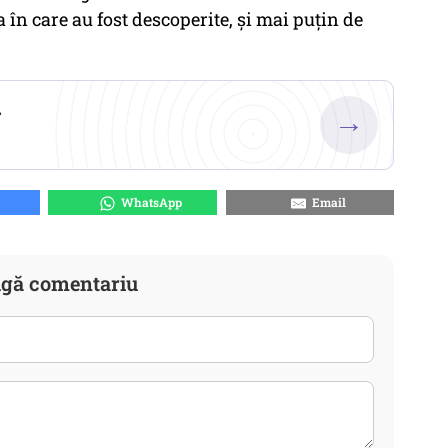
a în care au fost descoperite, și mai puțin de
.
→
WhatsApp
Email
gă comentariu