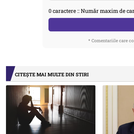
0
caractere :: Număr maxim de car
* Comentariile care co
CITEȘTE MAI MULTE DIN STIRI