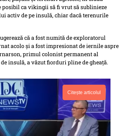
posibil ca vikingii să fi vrut să sublinieze
ui activ de pe insulă, chiar dacă terenurile
sugerează că a fost numită de exploratorul
nat acolo și a fost impresionat de iernile aspre
 Arnarson, primul colonist permanent al
de insulă, a văzut fiorduri pline de gheață.
Citește articolul