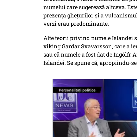
numelui care sugerează altceva. Este 
prezența ghețurilor și a vulcanismul
verzi erau predominante.
Alte teorii privind numele Islandei 
viking Gardar Svavarsson, care a ier
sau că numele a fost dat de Ingólfr
Islandei. Se spune că, apropiindu-se 