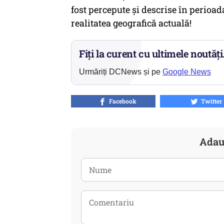
fost percepute și descrise în perioad
realitatea geografică actuală!
Fiți la curent cu ultimele noutăți
Urmăriți DCNews și pe
Google News
Facebook
Twitter
Adau