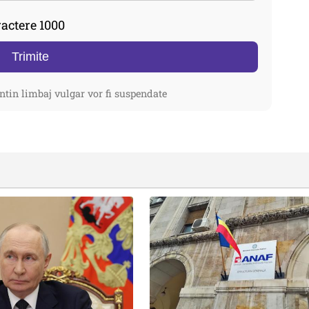
actere 1000
Trimite
ntin limbaj vulgar vor fi suspendate