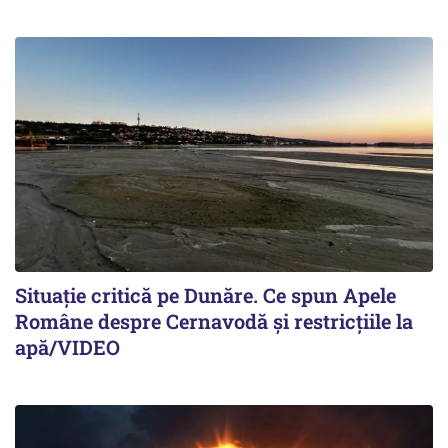
Situație critică pe Dunăre. Ce spun Apele
Române despre Cernavodă și restricțiile la
apă/VIDEO