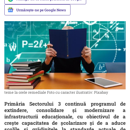
Urmărește-ne pe Google News
teme la orele remediale Foto cu caracter ilustrativ: Pixabay
Primăria Sectorului 3 continuă programul de
extindere, consolidare și modernizare a
infrastructurii educaționale, cu obiectivul de a
crește capacitatea de școlarizare și de a aduce
școlile și grădinițele la standarde actuale de