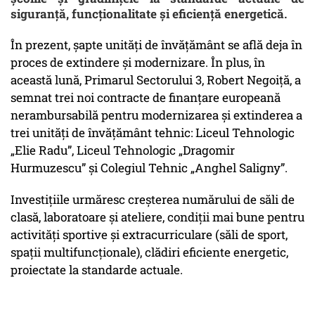
siguranță, funcționalitate și eficiență energetică.
În prezent, șapte unități de învățământ se află deja în
proces de extindere și modernizare. În plus, în
această lună, Primarul Sectorului 3, Robert Negoiță, a
semnat trei noi contracte de finanțare europeană
nerambursabilă pentru modernizarea și extinderea a
trei unități de învățământ tehnic: Liceul Tehnologic
„Elie Radu”, Liceul Tehnologic „Dragomir
Hurmuzescu” și Colegiul Tehnic „Anghel Saligny”.
Investițiile urmăresc creșterea numărului de săli de
clasă, laboratoare și ateliere, condiții mai bune pentru
activități sportive și extracurriculare (săli de sport,
spații multifuncționale), clădiri eficiente energetic,
proiectate la standarde actuale.