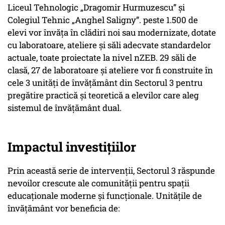
Liceul Tehnologic „Dragomir Hurmuzescu” și
Colegiul Tehnic „Anghel Saligny”. peste 1.500 de
elevi vor învăța în clădiri noi sau modernizate, dotate
cu laboratoare, ateliere și săli adecvate standardelor
actuale, toate proiectate la nivel nZEB. 29 săli de
clasă, 27 de laboratoare și ateliere vor fi construite în
cele 3 unități de învățământ din Sectorul 3 pentru
pregătire practică și teoretică a elevilor care aleg
sistemul de învățământ dual.
Impactul investițiilor
Prin această serie de intervenții, Sectorul 3 răspunde
nevoilor crescute ale comunității pentru spații
educaționale moderne și funcționale. Unitățile de
învățământ vor beneficia de: