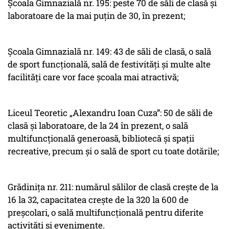
Școala Gimnazială nr. 195: peste 70 de săli de clasă și
laboratoare de la mai puțin de 30, în prezent;
Școala Gimnazială nr. 149: 43 de săli de clasă, o sală
de sport funcțională, sală de festivități și multe alte
facilități care vor face școala mai atractivă;
Liceul Teoretic „Alexandru Ioan Cuza”: 50 de săli de
clasă și laboratoare, de la 24 în prezent, o sală
multifuncțională generoasă, bibliotecă și spații
recreative, precum și o sală de sport cu toate dotările;
Grădinița nr. 211: numărul sălilor de clasă crește de la
16 la 32, capacitatea crește de la 320 la 600 de
preșcolari, o sală multifuncțională pentru diferite
activități și evenimente.