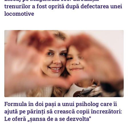
trenurilor a fost oprită după defectarea unei
locomotive
Formula în doi pași a unui psiholog care îi
ajută pe părinți să crească copii încrezători:
Le oferă „șansa de a se dezvolta”