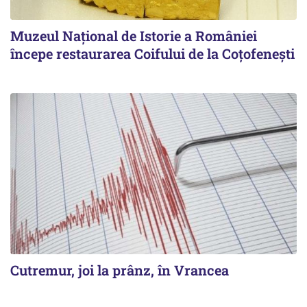
Muzeul Național de Istorie a României
începe restaurarea Coifului de la Coțofenești
Cutremur, joi la prânz, în Vrancea