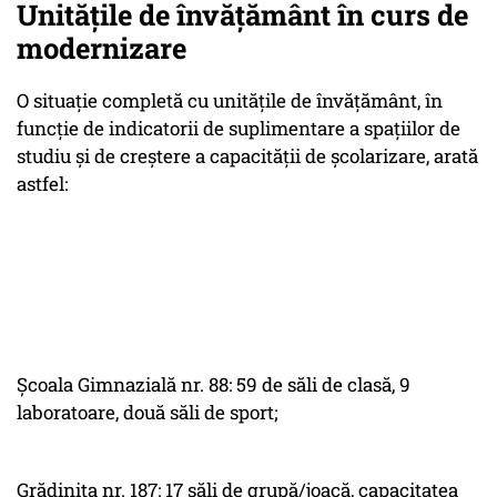
Unitățile de învățământ în curs de
modernizare
O situație completă cu unitățile de învățământ, în
funcție de indicatorii de suplimentare a spațiilor de
studiu și de creștere a capacității de școlarizare, arată
astfel:
Școala Gimnazială nr. 88: 59 de săli de clasă, 9
laboratoare, două săli de sport;
Grădinița nr. 187: 17 săli de grupă/joacă, capacitatea