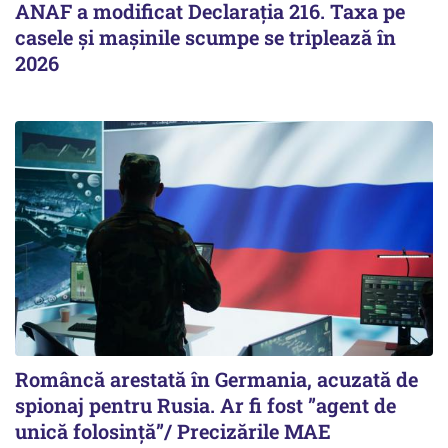
ANAF a modificat Declarația 216. Taxa pe
casele și mașinile scumpe se triplează în
2026
Româncă arestată în Germania, acuzată de
spionaj pentru Rusia. Ar fi fost ”agent de
unică folosință”/ Precizările MAE