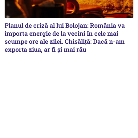
Planul de criză al lui Bolojan: România va
importa energie de la vecini în cele mai
scumpe ore ale zilei. Chisăliță: Dacă n-am
exporta ziua, ar fi și mai rău