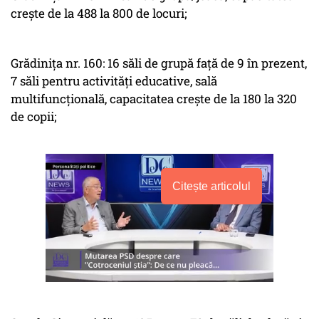
crește de la 488 la 800 de locuri;
Grădinița nr. 160: 16 săli de grupă față de 9 în prezent,
7 săli pentru activități educative, sală
multifuncțională, capacitatea crește de la 180 la 320
de copii;
Citește articolul