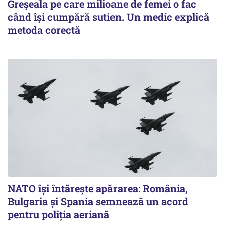
Greșeala pe care milioane de femei o fac
când își cumpără sutien. Un medic explică
metoda corectă
NATO își întărește apărarea: România,
Bulgaria și Spania semnează un acord
pentru poliția aeriană