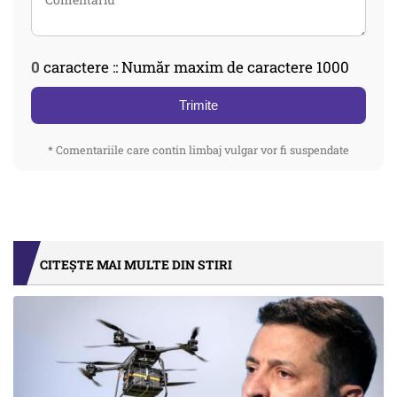
0
caractere :: Număr maxim de caractere 1000
Trimite
* Comentariile care contin limbaj vulgar vor fi suspendate
CITEȘTE MAI MULTE DIN STIRI