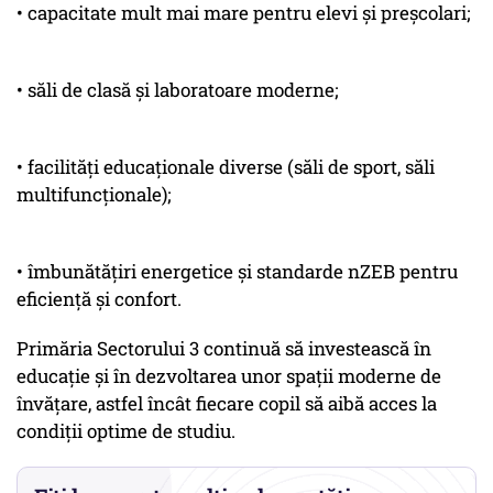
• capacitate mult mai mare pentru elevi și preșcolari;
• săli de clasă și laboratoare moderne;
• facilități educaționale diverse (săli de sport, săli
multifuncționale);
• îmbunătățiri energetice și standarde nZEB pentru
eficiență și confort.
Primăria Sectorului 3 continuă să investească în
educație și în dezvoltarea unor spații moderne de
învățare, astfel încât fiecare copil să aibă acces la
condiții optime de studiu.