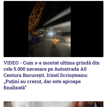
VIDEO - Cum s-a montat ultima grindă din
cele 5.000 necesare pe Autostrada A0
Centura București. Irinel Scrioșteanu:
„Puțini au crezut, dar este aproape
finalizată”