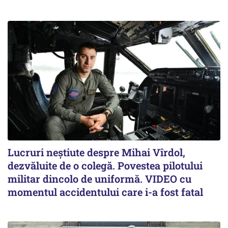
Lucruri neștiute despre Mihai Vîrdol,
dezvăluite de o colegă. Povestea pilotului
militar dincolo de uniformă. VIDEO cu
momentul accidentului care i-a fost fatal