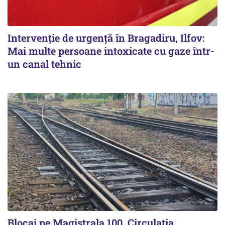
Intervenție de urgență în Bragadiru, Ilfov:
Mai multe persoane intoxicate cu gaze într-
un canal tehnic
Blocaj pe Magistrala 100. Circulația