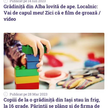
Publicat pe 14 Iun 2023
Grădiniță din Alba lovită de ape. Localnic:
Vai de capul meu! Zici că e film de groază /
video
Publicat pe 28 Mar 2023
Copiii de la o grădiniță din Iași stau în frig,
la 16 grade. Părinții se plâng și de firma de