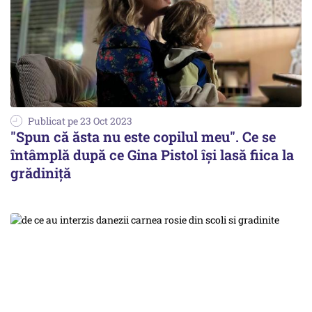
Publicat pe 23 Oct 2023
"Spun că ăsta nu este copilul meu". Ce se
întâmplă după ce Gina Pistol își lasă fiica la
grădiniță