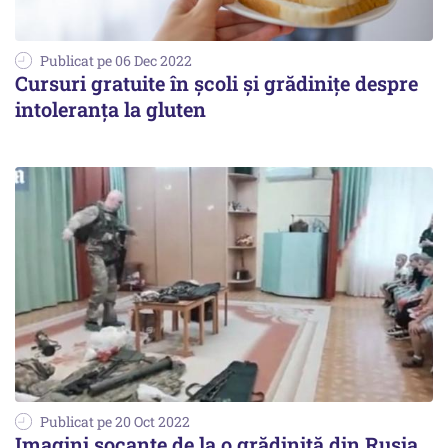
Publicat pe 06 Dec 2022
Cursuri gratuite în şcoli şi grădiniţe despre
intoleranţa la gluten
Publicat pe 20 Oct 2022
Imagini șocante de la o grădiniță din Rusia.