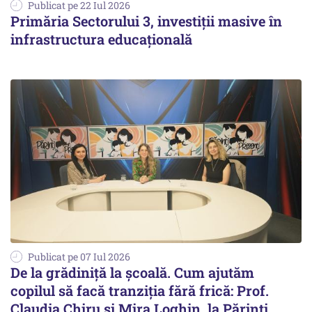
Publicat pe 22 Iul 2026
Primăria Sectorului 3, investiții masive în
infrastructura educațională
Publicat pe 07 Iul 2026
De la grădiniță la școală. Cum ajutăm
copilul să facă tranziția fără frică: Prof.
Claudia Chiru și Mira Loghin, la Părinți