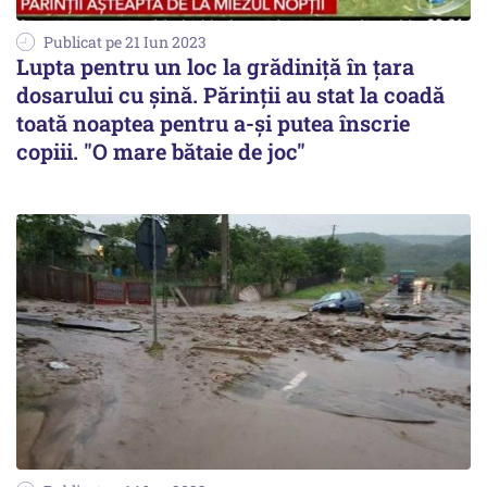
Publicat pe 21 Iun 2023
Lupta pentru un loc la grădiniţă în țara
dosarului cu șină. Părinții au stat la coadă
toată noaptea pentru a-și putea înscrie
copiii. "O mare bătaie de joc"