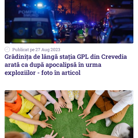
Publicat pe 27 Aug 2023
Grădinița de lângă stația GPL din Crevedia
arată ca după apocalipsă în urma
exploziilor - foto în articol