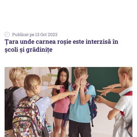
Publicat pe 13 Oct 2023
Țara unde carnea roşie este interzisă în
şcoli şi grădiniţe