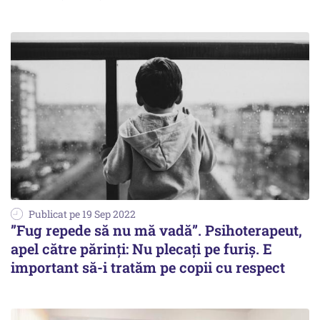
Publicat pe 19 Sep 2022
”Fug repede să nu mă vadă”. Psihoterapeut,
apel către părinți: Nu plecați pe furiș. E
important să-i tratăm pe copii cu respect