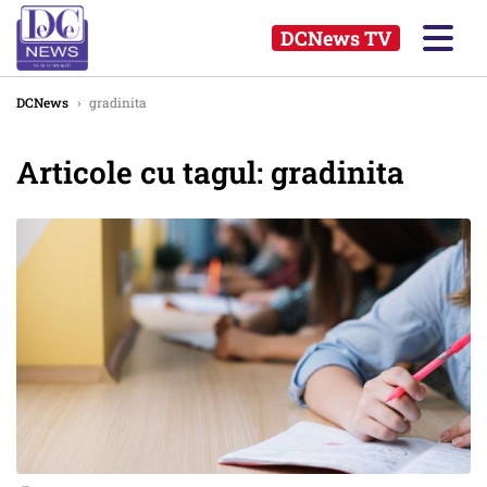
DCNews TV
DCNews
›
gradinita
Articole cu tagul: gradinita