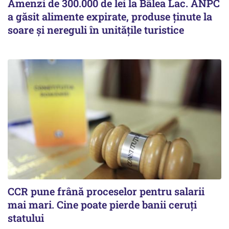
Amenzi de 300.000 de lei la Bâlea Lac. ANPC
a găsit alimente expirate, produse ținute la
soare și nereguli în unitățile turistice
CCR pune frână proceselor pentru salarii
mai mari. Cine poate pierde banii ceruți
statului