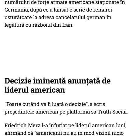
numărului de forţe armate americane staţionate în
Germania, după ce a lansat o serie de remarci
usturătoare la adresa cancelarului german în
legătură cu războiul din Iran.
Decizie iminentă anunțată de
liderul american
"Foarte curând va fi luată o decizie", a scris
preşedintele american pe platforma sa Truth Social.
Friedrich Merz l-a înfuriat pe liderul american luni,
afirmând că "americanii nu au în mod vizibil nicio