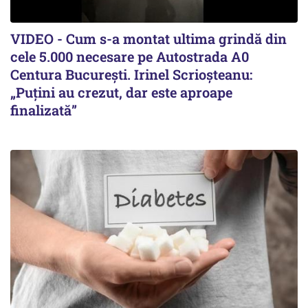
VIDEO - Cum s-a montat ultima grindă din
cele 5.000 necesare pe Autostrada A0
Centura București. Irinel Scrioșteanu:
„Puțini au crezut, dar este aproape
finalizată”