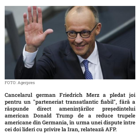
FOTO: Agerpres
Cancelarul german Friedrich Merz a pledat joi
pentru un "parteneriat transatlantic fiabil", fără a
răspunde direct ameninţărilor preşedintelui
american Donald Trump de a reduce trupele
americane din Germania, în urma unei dispute între
cei doi lideri cu privire la Iran, relatează AFP.