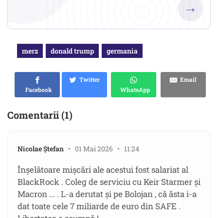
→
merz
donald trump
germania
Twitter
Email
Facebook
WhatsApp
Comentarii (1)
Nicolae Ștefan
• 01 Mai 2026 • 11:24
Înșelătoare mișcări ale acestui fost salariat al
BlackRock . Coleg de serviciu cu Keir Starmer și
Macron ... . L-a derutat și pe Bolojan , că ăsta i-a
dat toate cele 7 miliarde de euro din SAFE .