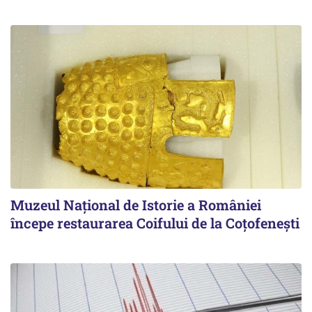
Muzeul Național de Istorie a României
începe restaurarea Coifului de la Coțofenești