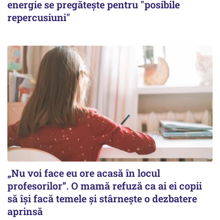
energie se pregătește pentru "posibile
repercusiuni"
„Nu voi face eu ore acasă în locul
profesorilor”. O mamă refuză ca ai ei copii
să își facă temele și stârnește o dezbatere
aprinsă