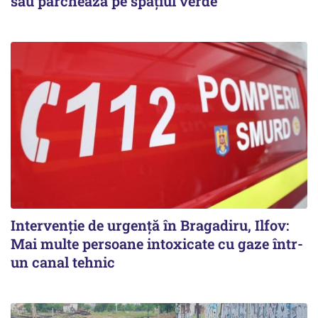
sau parchează pe spațiul verde
Intervenție de urgență în Bragadiru, Ilfov:
Mai multe persoane intoxicate cu gaze într-
un canal tehnic