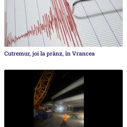
Cutremur, joi la prânz, în Vrancea