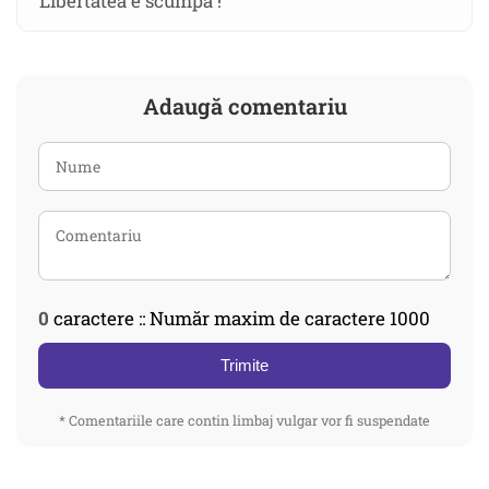
Libertatea e scumpă !
Adaugă comentariu
0
caractere :: Număr maxim de caractere 1000
Trimite
* Comentariile care contin limbaj vulgar vor fi suspendate