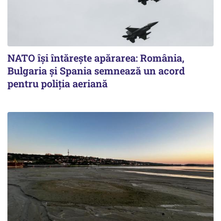
NATO își întărește apărarea: România,
Bulgaria și Spania semnează un acord
pentru poliția aeriană