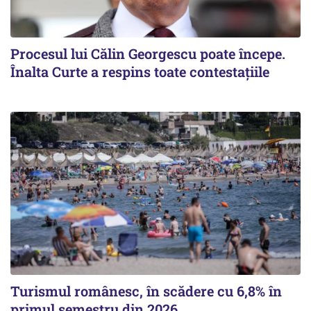
Procesul lui Călin Georgescu poate începe.
Înalta Curte a respins toate contestațiile
Turismul românesc, în scădere cu 6,8% în
primul semestru din 2026