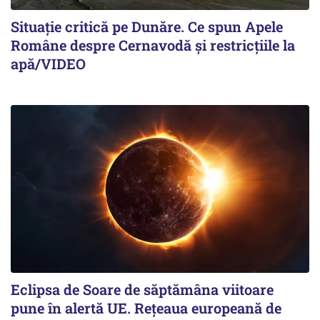
Situație critică pe Dunăre. Ce spun Apele
Române despre Cernavodă și restricțiile la
apă/VIDEO
Eclipsa de Soare de săptămâna viitoare
pune în alertă UE. Rețeaua europeană de