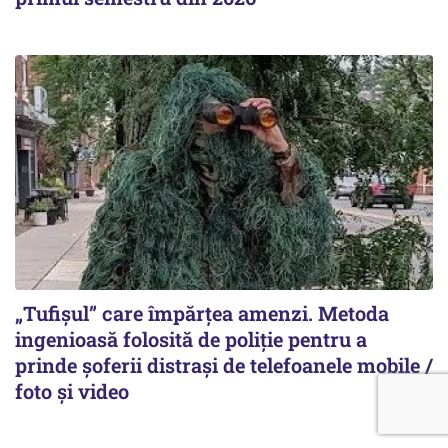
„Tufișul” care împărțea amenzi. Metoda
ingenioasă folosită de poliție pentru a
prinde șoferii distrași de telefoanele mobile /
foto și video