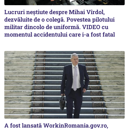
Lucruri neștiute despre Mihai Vîrdol,
dezvăluite de o colegă. Povestea pilotului
militar dincolo de uniformă. VIDEO cu
momentul accidentului care i-a fost fatal
A fost lansată WorkinRomania.gov.ro,