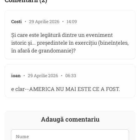
Costi
• 29 Aprilie 2026 • 14:09
Și care este legătură dintre un eveniment
istoric și... președintele în exercițiu (bineînțeles,
în afară de grandomanie)?
ioan
• 29 Aprilie 2026 • 06:33
e clar--AMERICA NU MAI ESTE CE A FOST.
Adaugă comentariu