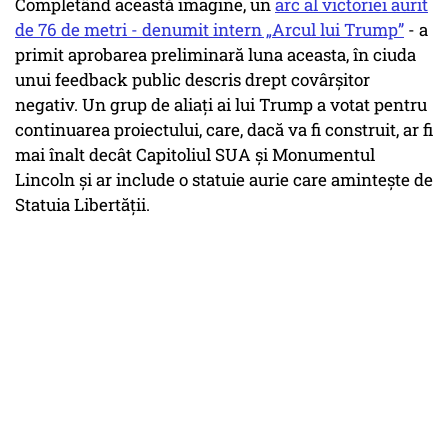
Completând această imagine, un
arc al victoriei aurit
de 76 de metri - denumit intern „Arcul lui Trump”
- a
primit aprobarea preliminară luna aceasta, în ciuda
unui feedback public descris drept covârșitor
negativ. Un grup de aliați ai lui Trump a votat pentru
continuarea proiectului, care, dacă va fi construit, ar fi
mai înalt decât Capitoliul SUA și Monumentul
Lincoln și ar include o statuie aurie care amintește de
Statuia Libertății.