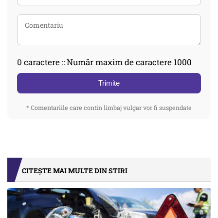
0
caractere :: Număr maxim de caractere 1000
Trimite
* Comentariile care contin limbaj vulgar vor fi suspendate
CITEȘTE MAI MULTE DIN STIRI