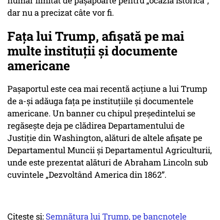
număr limitat de pașapoarte pentru „ocazia istorică”,
dar nu a precizat câte vor fi.
Fața lui Trump, afișată pe mai
multe instituții și documente
americane
Pașaportul este cea mai recentă acțiune a lui Trump
de a-și adăuga fața pe instituțiile și documentele
americane. Un banner cu chipul președintelui se
regăsește deja pe clădirea Departamentului de
Justiție din Washington, alături de altele afișate pe
Departamentul Muncii și Departamentul Agriculturii,
unde este prezentat alături de Abraham Lincoln sub
cuvintele „Dezvoltând America din 1862”.
Citește și:
Semnătura lui Trump, pe bancnotele