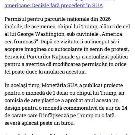
americane: Decizie fără precedent în SUA
Permisul pentru parcurile naționale din 2026
include, de asemenea, chipul lui Trump, alături de cel
al lui George Washington, sub cuvintele „America
cea frumoasă”. După ce vizitatorii au început să-i
acopere imaginea cu autocolante în semn de protest,
Serviciul Parcurilor Naționale și-a actualizat politica
pentru a avertiza că modificarea permisului în orice
fel poate duce la anularea acestuia.
În același timp, Monetăria SUA a publicat proiecte
pentru o monedă de 1 dolar cu chipul lui Trump, iar
comisia de arte plastice a aprobat anul acesta un
design pentru o monedă comemorativă de aur de 24
de carate care îl înfățișează pe Trump cu o față
severă aplecat peste un birou.