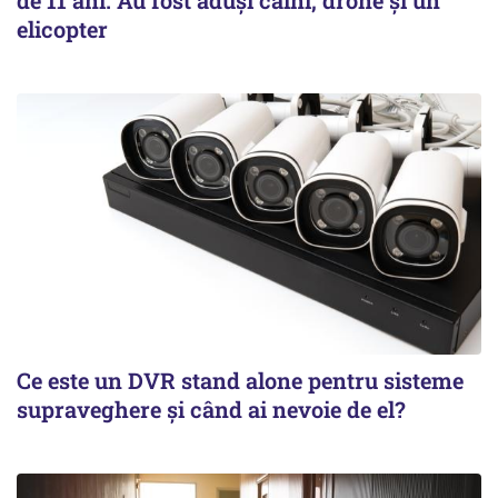
de 11 ani. Au fost aduși câini, drone și un
elicopter
Ce este un DVR stand alone pentru sisteme
supraveghere și când ai nevoie de el?