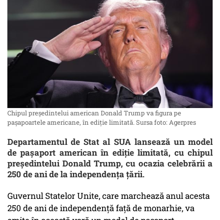
Chipul președintelui american Donald Trump va figura pe
pașapoartele americane, în ediție limitată. Sursa foto: Agerpres
Departamentul de Stat al SUA lansează un model
de paşaport american în ediţie limitată, cu chipul
preşedintelui Donald Trump, cu ocazia celebrării a
250 de ani de la independența țării.
Guvernul Statelor Unite, care marchează anul acesta
250 de ani de independență față de monarhie, va