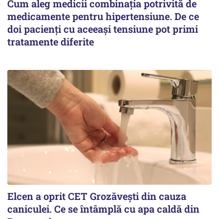
Cum aleg medicii combinația potrivită de
medicamente pentru hipertensiune. De ce
doi pacienți cu aceeași tensiune pot primi
tratamente diferite
Elcen a oprit CET Grozăvești din cauza
caniculei. Ce se întâmplă cu apa caldă din