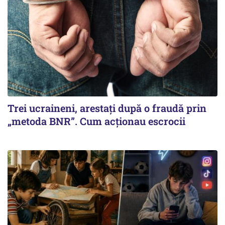
Trei ucraineni, arestați după o fraudă prin
„metoda BNR”. Cum acționau escrocii