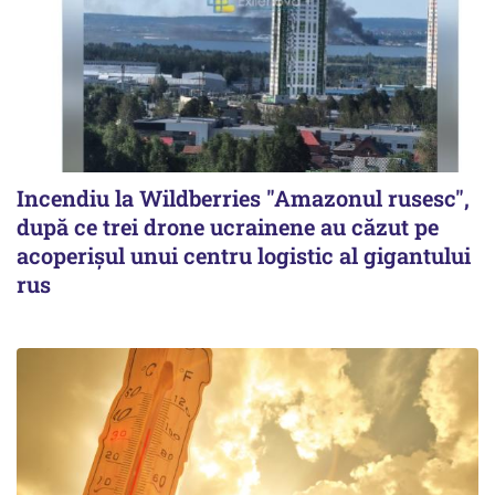
Incendiu la Wildberries "Amazonul rusesc",
după ce trei drone ucrainene au căzut pe
acoperişul unui centru logistic al gigantului
rus