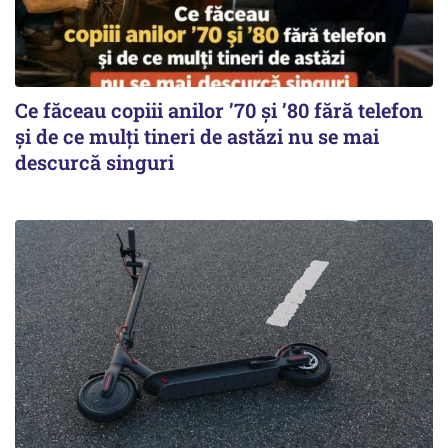
Ce făceau copiii anilor ’70 și ’80 fără telefon
și de ce mulți tineri de astăzi nu se mai
descurcă singuri