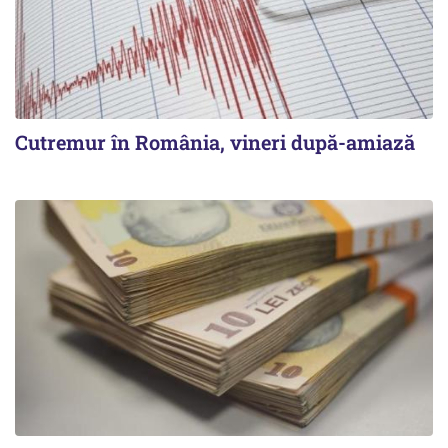
Cutremur în România, vineri după-amiază