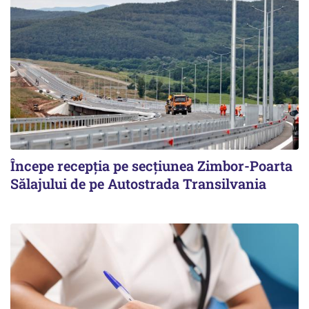
Începe recepţia pe secţiunea Zimbor-Poarta
Sălajului de pe Autostrada Transilvania