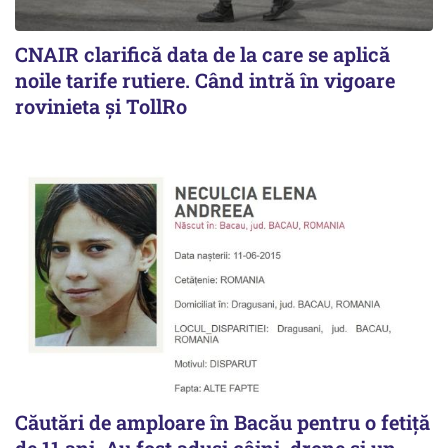
CNAIR clarifică data de la care se aplică
noile tarife rutiere. Când intră în vigoare
rovinieta și TollRo
Căutări de amploare în Bacău pentru o fetiță