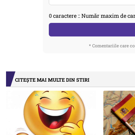
0
caractere :: Număr maxim de car
* Comentariile care co
CITEȘTE MAI MULTE DIN STIRI