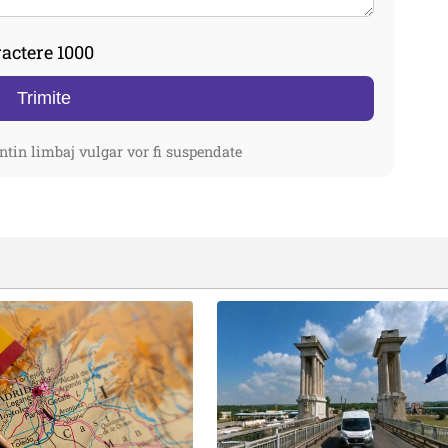
actere 1000
Trimite
ntin limbaj vulgar vor fi suspendate