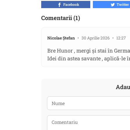
Facebook
Twitter
Comentarii (1)
Nicolae Ștefan
• 30 Aprilie 2026 • 12:27
Bre Hunor , mergi și stai în Germa
Idei din astea savante , aplică-le în
Adau