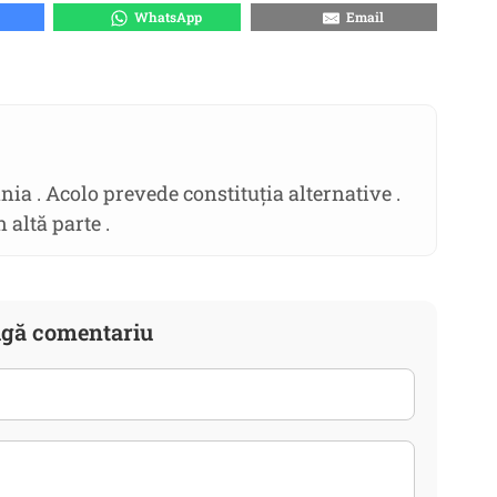
WhatsApp
Email
nia . Acolo prevede constituția alternative .
 altă parte .
gă comentariu